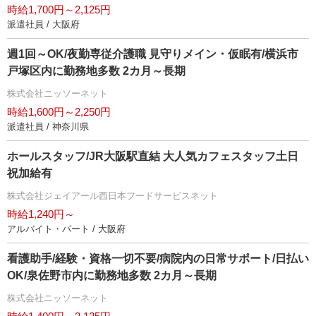
時給1,700円～2,125円
派遣社員 / 大阪府
週1回～OK/夜勤専従介護職 見守りメイン・仮眠有/横浜市
戸塚区内に勤務地多数 2カ月～長期
株式会社ニッソーネット
時給1,600円～2,250円
派遣社員 / 神奈川県
ホールスタッフ/JR大阪駅直結 大人気カフェスタッフ土日
祝加給有
株式会社ジェイアール西日本フードサービスネット
時給1,240円～
アルバイト・パート / 大阪府
看護助手/経験・資格一切不要/病院内の日常サポート/日払い
OK/泉佐野市内に勤務地多数 2カ月～長期
株式会社ニッソーネット