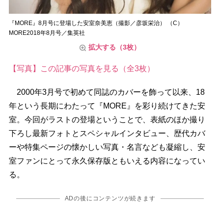
『MORE』8月号に登場した安室奈美恵（撮影／彦坂栄治） （C）
MORE2018年8月号／集英社
拡大する（3枚）
【写真】この記事の写真を見る（全3枚）
2000年3月号で初めて同誌のカバーを飾って以来、18
年という長期にわたって『MORE』を彩り続けてきた安
室。今回がラストの登場ということで、表紙のほか撮り
下ろし最新フォトとスペシャルインタビュー、歴代カバ
ーや特集ページの懐かしい写真・名言なども凝縮し、安
室ファンにとって永久保存版ともいえる内容になってい
る。
ADの後にコンテンツが続きます