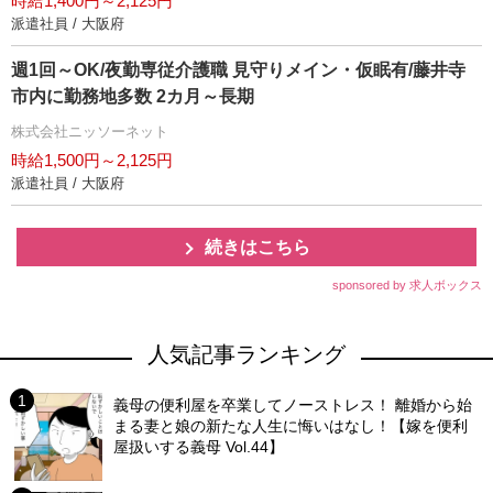
時給1,400円～2,125円
派遣社員 / 大阪府
週1回～OK/夜勤専従介護職 見守りメイン・仮眠有/藤井寺
市内に勤務地多数 2カ月～長期
株式会社ニッソーネット
時給1,500円～2,125円
派遣社員 / 大阪府
続きはこちら
sponsored by 求人ボックス
人気記事ランキング
義母の便利屋を卒業してノーストレス！ 離婚から始
まる妻と娘の新たな人生に悔いはなし！【嫁を便利
屋扱いする義母 Vol.44】