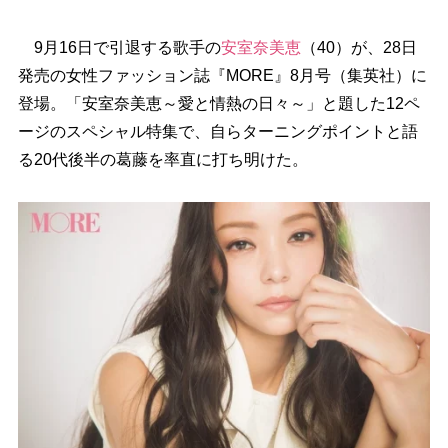
9月16日で引退する歌手の
安室奈美恵
（40）が、28日
発売の女性ファッション誌『MORE』8月号（集英社）に
登場。「安室奈美恵～愛と情熱の日々～」と題した12ペ
ージのスペシャル特集で、自らターニングポイントと語
る20代後半の葛藤を率直に打ち明けた。