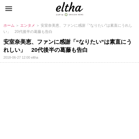
ホーム
＞
エンタメ
＞ 安室奈美恵、ファンに感謝「“なりたい”は素直にうれし
い」 20代後半の葛藤も告白
安室奈美恵、ファンに感謝「“なりたい”は素直にう
れしい」 20代後半の葛藤も告白
2018-06-27 12:00
eltha