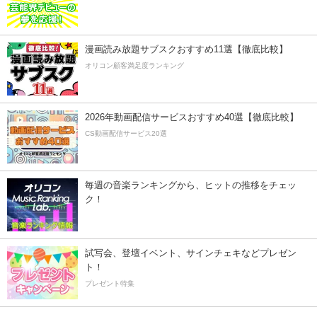
漫画読み放題サブスクおすすめ11選【徹底比較】
オリコン顧客満足度ランキング
2026年動画配信サービスおすすめ40選【徹底比較】
CS動画配信サービス20選
毎週の音楽ランキングから、ヒットの推移をチェッ
ク！
試写会、登壇イベント、サインチェキなどプレゼン
ト！
プレゼント特集