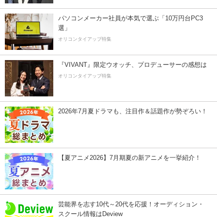
パソコンメーカー社員が本気で選ぶ「10万円台PC3
選」
オリコンタイアップ特集
『VIVANT』限定ウオッチ、プロデューサーの感想は
オリコンタイアップ特集
2026年7月夏ドラマも、注目作＆話題作が勢ぞろい！
【夏アニメ2026】7月期夏の新アニメを一挙紹介！
芸能界を志す10代～20代を応援！オーディション・
スクール情報はDeview