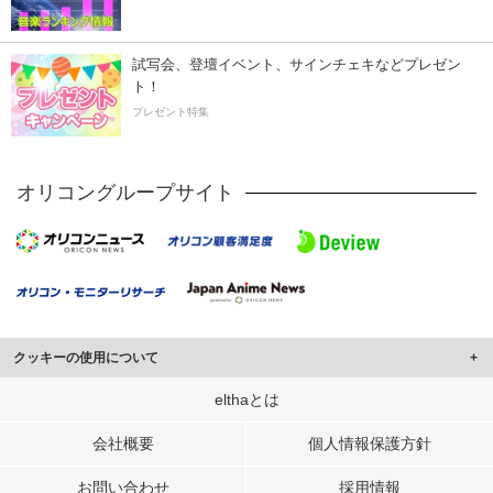
試写会、登壇イベント、サインチェキなどプレゼン
ト！
プレゼント特集
オリコングループサイト
クッキーの使用について
このサイトでは Cookie を使用して、ユーザーに合わせたコンテンツや広告の
elthaとは
表示、ソーシャル メディア機能の提供、広告の表示回数やクリック数の測定を
行っています。
会社概要
個人情報保護方針
また、ユーザーによるサイトの利用状況についても情報を収集し、ソーシャル
お問い合わせ
採用情報
メディアや広告配信、データ解析の各パートナーに提供しています。