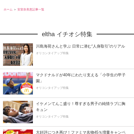
ホーム
安室奈美恵記事一覧
eltha イチオシ特集
川島海荷さんと学ぶ 日常に潜む“人身取引”のリアル
オリコンタイアップ特集
マクドナルドが40年にわたり支える「小学生の甲子
園」
オリコンタイアップ特集
イケメンてんこ盛り！尊すぎる男子の純情ラブに胸
キュン
オリコンタイアップ特集
大好評につき再び！ファミマ名物45％増量キャンペ