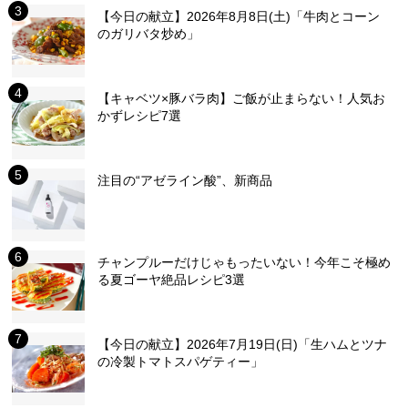
【今日の献立】2026年8月8日(土)「牛肉とコーン
のガリバタ炒め」
【キャベツ×豚バラ肉】ご飯が止まらない！人気お
かずレシピ7選
注目の“アゼライン酸”、新商品
チャンプルーだけじゃもったいない！今年こそ極め
る夏ゴーヤ絶品レシピ3選
【今日の献立】2026年7月19日(日)「生ハムとツナ
の冷製トマトスパゲティー」