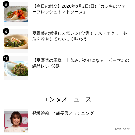
【今日の献立】2026年8月2日(日)「カジキのソテ
ーフレッシュトマトソース」
夏野菜の煮浸し人気レシピ7選！ナス・オクラ・冬
瓜を冷やしておいしく味わう
【夏野菜の王様！】苦みがクセになる！ピーマンの
絶品レシピ8選
エンタメニュース
登坂絵莉、4歳長男とランニング
2025.09.21