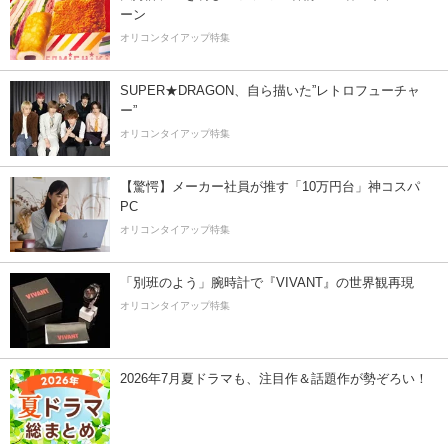
ーン
オリコンタイアップ特集
SUPER★DRAGON、自ら描いた”レトロフューチャ
ー”
オリコンタイアップ特集
【驚愕】メーカー社員が推す「10万円台」神コスパ
PC
オリコンタイアップ特集
「別班のよう」腕時計で『VIVANT』の世界観再現
オリコンタイアップ特集
2026年7月夏ドラマも、注目作＆話題作が勢ぞろい！