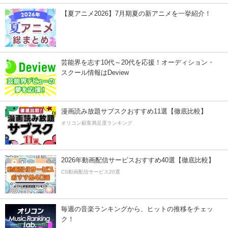
【夏アニメ2026】7月期夏の新アニメを一挙紹介！
芸能界を志す10代～20代を応援！オーディション・
スクール情報はDeview
漫画読み放題サブスクおすすめ11選【徹底比較】
オリコン顧客満足度ランキング
2026年動画配信サービスおすすめ40選【徹底比較】
CS動画配信サービス20選
毎週の音楽ランキングから、ヒットの推移をチェッ
ク！