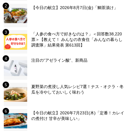
【今日の献立】2026年8月7日(金)「鯛茶漬け」
「人参の食べ方で好きなのは？」＜回答数38,220
票＞【教えて！ みんなの衣食住「みんなの暮らし
調査隊」結果発表 第613回】
注目の“アゼライン酸”、新商品
夏野菜の煮浸し人気レシピ7選！ナス・オクラ・冬
瓜を冷やしておいしく味わう
【今日の献立】2026年7月23日(木)「定番！カレイ
の煮付け 甘辛が美味しい」