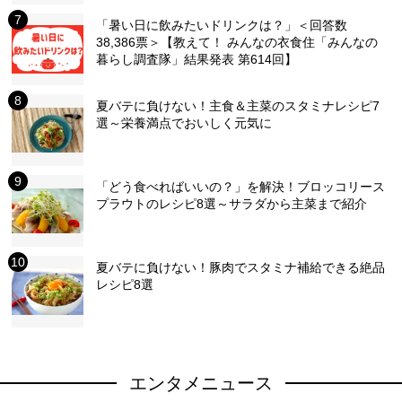
「暑い日に飲みたいドリンクは？」＜回答数
38,386票＞【教えて！ みんなの衣食住「みんなの
暮らし調査隊」結果発表 第614回】
夏バテに負けない！主食＆主菜のスタミナレシピ7
選～栄養満点でおいしく元気に
「どう食べればいいの？」を解決！ブロッコリース
プラウトのレシピ8選～サラダから主菜まで紹介
夏バテに負けない！豚肉でスタミナ補給できる絶品
レシピ8選
エンタメニュース