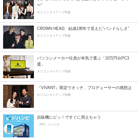
ー”
オリコンタイアップ特集
CROWN HEAD、結成1周年で見えた”バンドらしさ”
オリコンタイアップ特集
パソコンメーカー社員が本気で選ぶ「10万円台PC3
選」
オリコンタイアップ特集
『VIVANT』限定ウオッチ、プロデューサーの感想は
オリコンタイアップ特集
自販機にピッ！ですぐに買えちゃう
（PR）ジハンピ