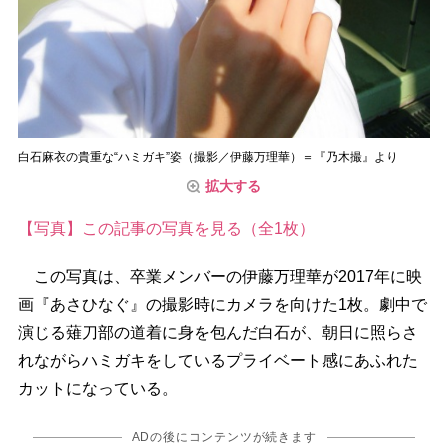
白石麻衣の貴重な“ハミガキ”姿（撮影／伊藤万理華）＝『乃木撮』より
拡大する
【写真】この記事の写真を見る（全1枚）
この写真は、卒業メンバーの伊藤万理華が2017年に映
画『あさひなぐ』の撮影時にカメラを向けた1枚。劇中で
演じる薙刀部の道着に身を包んだ白石が、朝日に照らさ
れながらハミガキをしているプライベート感にあふれた
カットになっている。
ADの後にコンテンツが続きます