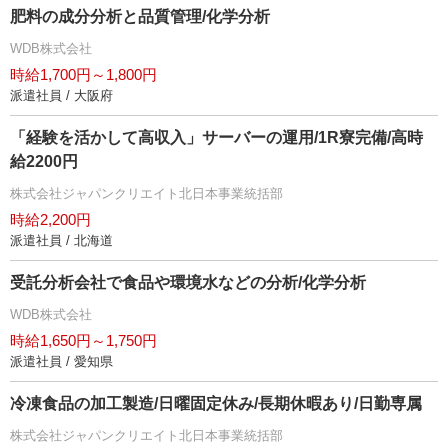
肥料の成分分析と品質管理/化学分析
WDB株式会社
時給1,700円～1,800円
派遣社員 / 大阪府
「経験を活かして高収入」サーバーの運用/1R寮完備/高時
給2200円
株式会社ジャパンクリエイト北日本事業統括部
時給2,200円
派遣社員 / 北海道
受託分析会社で食品や環境水などの分析/化学分析
WDB株式会社
時給1,650円～1,750円
派遣社員 / 愛知県
冷凍食品の加工製造/日曜固定休み/長期休暇あり/日勤専属
株式会社ジャパンクリエイト北日本事業統括部