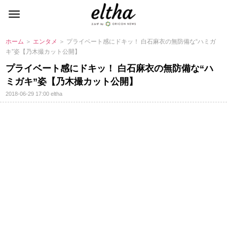
ホーム
＞
エンタメ
＞ プライベート感にドキッ！ 白石麻衣の無防備な“ハミガ
キ”姿【乃木撮カット公開】
プライベート感にドキッ！ 白石麻衣の無防備な“ハ
ミガキ”姿【乃木撮カット公開】
2018-06-29 17:00
eltha