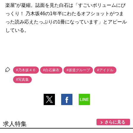
楽屋”が凝縮。誌面を見た白石は「すごいボリュームにび
っくり！ 乃木坂46の1年半にわたるオフショットがつま
った読み応えたっぷりの1冊になっています」とアピール
している。
#乃木坂４６
#白石麻衣
#坂道グループ
#アイドル
#写真集
さらに見る
求人特集