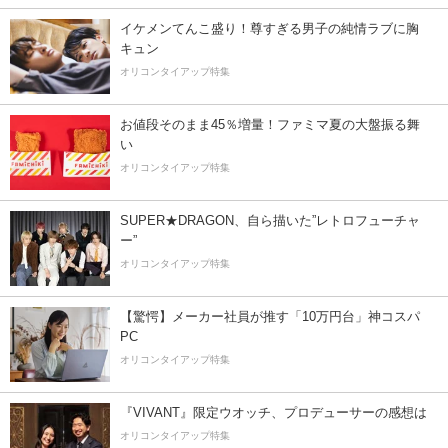
イケメンてんこ盛り！尊すぎる男子の純情ラブに胸
キュン
オリコンタイアップ特集
お値段そのまま45％増量！ファミマ夏の大盤振る舞
い
オリコンタイアップ特集
SUPER★DRAGON、自ら描いた”レトロフューチャ
ー”
オリコンタイアップ特集
【驚愕】メーカー社員が推す「10万円台」神コスパ
PC
オリコンタイアップ特集
『VIVANT』限定ウオッチ、プロデューサーの感想は
オリコンタイアップ特集