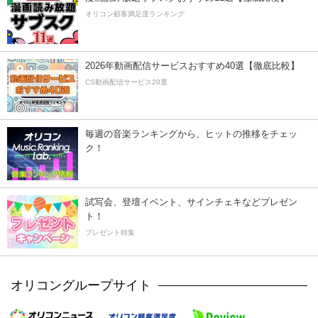
オリコン顧客満足度ランキング
2026年動画配信サービスおすすめ40選【徹底比較】
CS動画配信サービス20選
毎週の音楽ランキングから、ヒットの推移をチェッ
ク！
試写会、登壇イベント、サインチェキなどプレゼン
ト！
プレゼント特集
オリコングループサイト