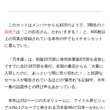
このカットはメンバーからも好評のようで、3期生の
大
園桃子
は「この白石さん、かわいすぎる！」と、600枚以
上の写真が収録されている本作の中でもイチオシカット
に選んでいた。
『乃木撮』は、初版20万部に発売前重版8万部を追加し
てすでに合計28万部を発行。全国の書店からも「大量に
入荷したのに、あっという間に売り切れた！」と好調な
セールスが報告されているほどの“爆売れ”を記録中。今年
一番の話題作との呼び声もあがっている。
本作は252ページの大ボリュームに、アイドル界ビジュ
アルNo.1グループと称される乃木坂46の“日本一かわいい