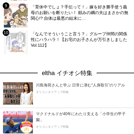
「育休中でしょ？手伝って！」嫁を好き勝手使う義
母のお願いを断りたい！ 頼みの綱の夫はまさかの無
関心!? 自体は最悪の結末に…
「なんでそういうこと言う？」グループ仲間の関係
性にハラハラ！【お宅のお子さんが万引きしました
Vol.112】
eltha イチオシ特集
川島海荷さんと学ぶ 日常に潜む“人身取引”のリアル
オリコンタイアップ特集
マクドナルドが40年にわたり支える「小学生の甲子
園」
オリコンタイアップ特集