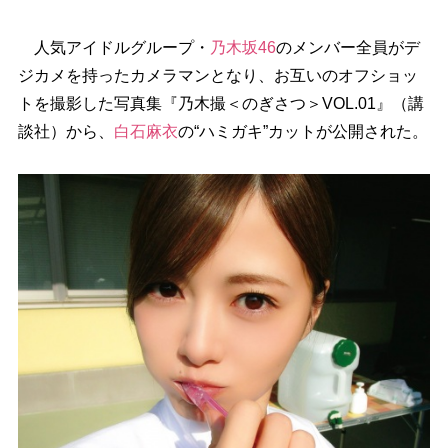
人気アイドルグループ・
乃木坂46
のメンバー全員がデ
ジカメを持ったカメラマンとなり、お互いのオフショッ
トを撮影した写真集『乃木撮＜のぎさつ＞VOL.01』（講
談社）から、
白石麻衣
の“ハミガキ”カットが公開された。