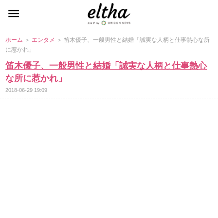
ホーム
＞
エンタメ
＞ 笛木優子、一般男性と結婚「誠実な人柄と仕事熱心な所
に惹かれ」
笛木優子、一般男性と結婚「誠実な人柄と仕事熱心
な所に惹かれ」
2018-06-29 19:09