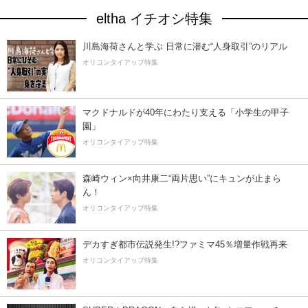
eltha イチオシ特集
川島海荷さんと学ぶ 日常に潜む“人身取引”のリアル
オリコンタイアップ特集
マクドナルドが40年にわたり支える「小学生の甲子
園」
オリコンタイアップ特集
森崎ウィン×向井康二“両片思い”にキュンが止まら
ん！
オリコンタイアップ特集
デカすぎ都市伝説発生!?ファミマ45％増量作戦再来
オリコンタイアップ特集