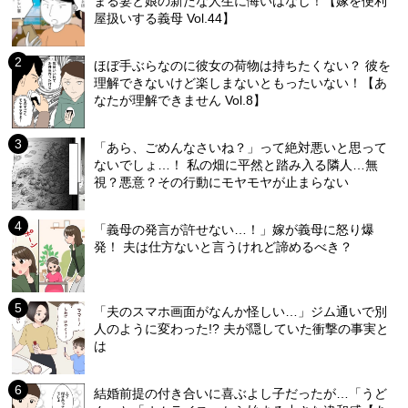
まる妻と娘の新たな人生に悔いはなし！【嫁を便利
屋扱いする義母 Vol.44】
ほぼ手ぶらなのに彼女の荷物は持ちたくない？ 彼を
理解できないけど楽しまないともったいない！【あ
なたが理解できません Vol.8】
「あら、ごめんなさいね？」って絶対悪いと思って
ないでしょ…！ 私の畑に平然と踏み入る隣人…無
視？悪意？その行動にモヤモヤが止まらない
「義母の発言が許せない…！」嫁が義母に怒り爆
発！ 夫は仕方ないと言うけれど諦めるべき？
「夫のスマホ画面がなんか怪しい…」ジム通いで別
人のように変わった!? 夫が隠していた衝撃の事実と
は
結婚前提の付き合いに喜ぶよし子だったが…「うど