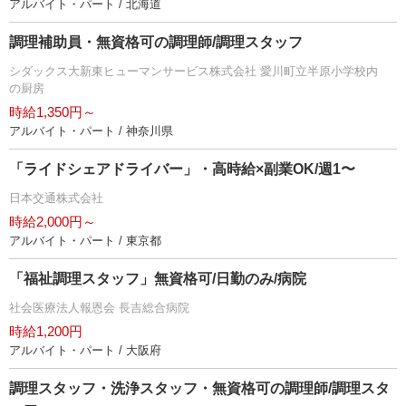
アルバイト・パート / 北海道
調理補助員・無資格可の調理師/調理スタッフ
シダックス大新東ヒューマンサービス株式会社 愛川町立半原小学校内
の厨房
時給1,350円～
アルバイト・パート / 神奈川県
「ライドシェアドライバー」・高時給×副業OK/週1〜
日本交通株式会社
時給2,000円～
アルバイト・パート / 東京都
「福祉調理スタッフ」無資格可/日勤のみ/病院
社会医療法人報恩会 長吉総合病院
時給1,200円
アルバイト・パート / 大阪府
調理スタッフ・洗浄スタッフ・無資格可の調理師/調理スタ