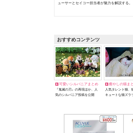
ューサーとセイコー担当者が魅力を解説する。
おすすめコンテンツ
可愛いシルバニアまとめ
癒やしの猫ま
『鬼滅の刃』の再現ほか、人
人気タレント猫、
気のシルバニア投稿を公開
キュートな猫ズラ