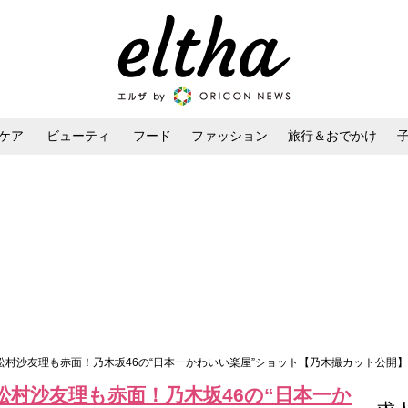
ケア
ビューティ
フード
ファッション
旅行＆おでかけ
ンケア
ダイエット・ボディケア
ヘアスタイル・ヘアアレンジ
に松村沙友理も赤面！乃木坂46の“日本一かわいい楽屋”ショット【乃木撮カット公開】
松村沙友理も赤面！乃木坂46の“日本一か