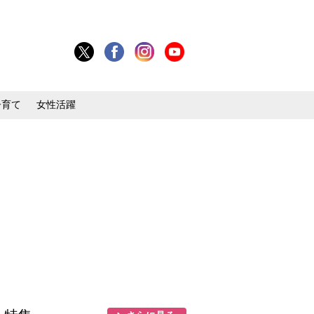
子育て
女性活躍