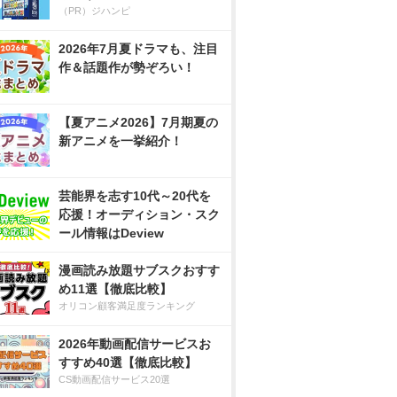
（PR）ジハンピ
2026年7月夏ドラマも、注目
作＆話題作が勢ぞろい！
【夏アニメ2026】7月期夏の
新アニメを一挙紹介！
芸能界を志す10代～20代を
応援！オーディション・スク
ール情報はDeview
漫画読み放題サブスクおすす
め11選【徹底比較】
オリコン顧客満足度ランキング
2026年動画配信サービスお
すすめ40選【徹底比較】
CS動画配信サービス20選