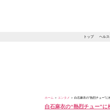
トップ
ヘルス
メイク・コスメ・スキ
ホーム
＞
エンタメ
＞ 白石麻衣の“熱烈チュー”
白石麻衣の“熱烈チュー”に