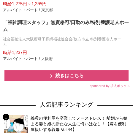
時給1,275円～1,395円
アルバイト・パート / 東京都
「福祉調理スタッフ」無資格可/日勤のみ/特別養護老人ホー
ム
社会福祉法人大阪府母子寡婦福祉連合会/枚方市立 特別養護老人ホー
ム
時給1,237円
アルバイト・パート / 大阪府
続きはこちら
sponsored by 求人ボックス
人気記事ランキング
義母の便利屋を卒業してノーストレス！ 離婚から始
まる妻と娘の新たな人生に悔いはなし！【嫁を便利
屋扱いする義母 Vol.44】