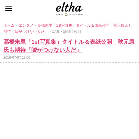
ホーム
>
エンタメ
>
高橋朱里「1st写真集」タイトル＆表紙公開 秋元康氏も
期待「嘘がつけない人だ」
> 写真・詳細 1枚目
高橋朱里「1st写真集」タイトル＆表紙公開 秋元康
氏も期待「嘘がつけない人だ」
2018-07-07 12:00