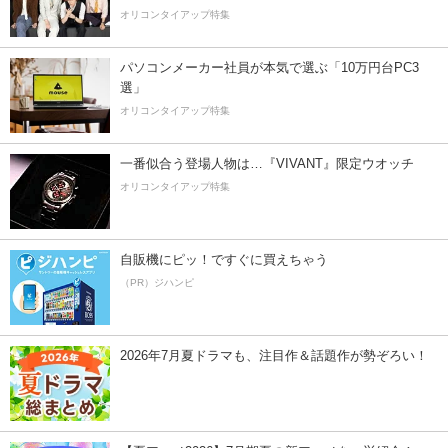
オリコンタイアップ特集
パソコンメーカー社員が本気で選ぶ「10万円台PC3
選」
オリコンタイアップ特集
一番似合う登場人物は…『VIVANT』限定ウオッチ
オリコンタイアップ特集
自販機にピッ！ですぐに買えちゃう
（PR）ジハンピ
2026年7月夏ドラマも、注目作＆話題作が勢ぞろい！