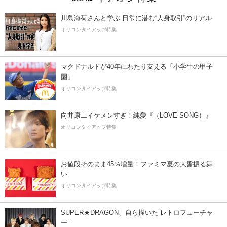
川島海荷さんと学ぶ 日常に潜む“人身取引”のリアル
オリコンタイアップ特集
マクドナルドが40年にわたり支える「小学生の甲子
園」
オリコンタイアップ特集
向井康二イケメンすぎ！純愛『（LOVE SONG）』
オリコンタイアップ特集
お値段そのまま45％増量！ファミマ夏の大盤振る舞
い
オリコンタイアップ特集
SUPER★DRAGON、自ら描いた”レトロフューチャ
ー”