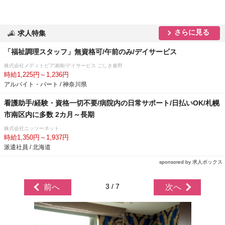
さらに見る
求人特集
「福祉調理スタッフ」無資格可/午前のみ/デイサービス
株式会社メディトピア湘南/デイサービス ごしき秦野
時給1,225円～1,236円
アルバイト・パート / 神奈川県
看護助手/経験・資格一切不要/病院内の日常サポート/日払いOK/札幌
市南区内に多数 2カ月～長期
株式会社ニッソーネット
時給1,350円～1,937円
派遣社員 / 北海道
sponsored by 求人ボックス
3 / 7
前へ
次へ