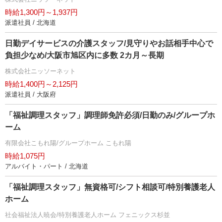
時給1,300円～1,937円
派遣社員 / 北海道
日勤デイサービスの介護スタッフ/見守りやお話相手中心で
負担少なめ/大阪市旭区内に多数 2カ月～長期
株式会社ニッソーネット
時給1,400円～2,125円
派遣社員 / 大阪府
「福祉調理スタッフ」調理師免許必須/日勤のみ/グループホ
ーム
有限会社こもれ陽/グループホーム こもれ陽
時給1,075円
アルバイト・パート / 北海道
「福祉調理スタッフ」無資格可/シフト相談可/特別養護老人
ホーム
社会福祉法人暁会/特別養護老人ホーム フェニックス杉並