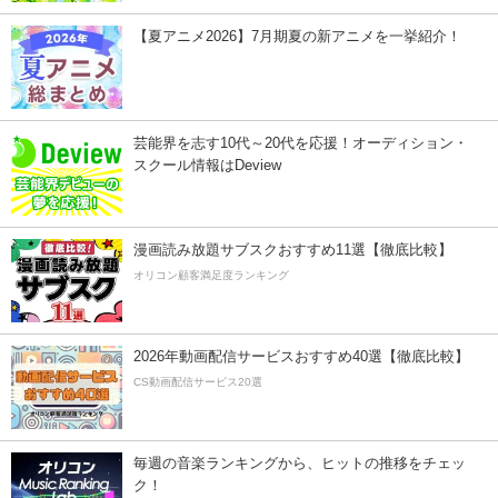
【夏アニメ2026】7月期夏の新アニメを一挙紹介！
芸能界を志す10代～20代を応援！オーディション・
スクール情報はDeview
漫画読み放題サブスクおすすめ11選【徹底比較】
オリコン顧客満足度ランキング
2026年動画配信サービスおすすめ40選【徹底比較】
CS動画配信サービス20選
毎週の音楽ランキングから、ヒットの推移をチェッ
ク！