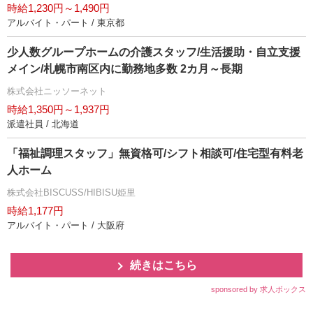
時給1,230円～1,490円
アルバイト・パート / 東京都
少人数グループホームの介護スタッフ/生活援助・自立支援
メイン/札幌市南区内に勤務地多数 2カ月～長期
株式会社ニッソーネット
時給1,350円～1,937円
派遣社員 / 北海道
「福祉調理スタッフ」無資格可/シフト相談可/住宅型有料老
人ホーム
株式会社BISCUSS/HIBISU姫里
時給1,177円
アルバイト・パート / 大阪府
続きはこちら
sponsored by 求人ボックス