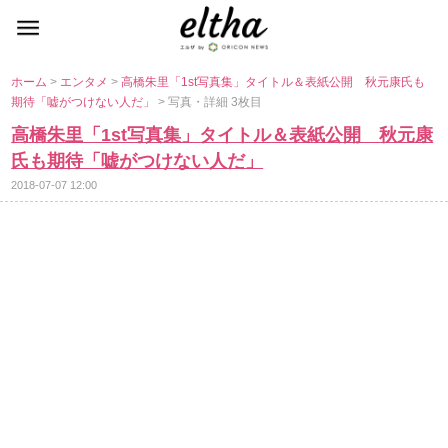
ホーム
>
エンタメ
>
高橋朱里「1st写真集」タイトル＆表紙公開 秋元康氏も
期待「嘘がつけない人だ」
> 写真・詳細 3枚目
高橋朱里「1st写真集」タイトル＆表紙公開 秋元康
氏も期待「嘘がつけない人だ」
2018-07-07 12:00