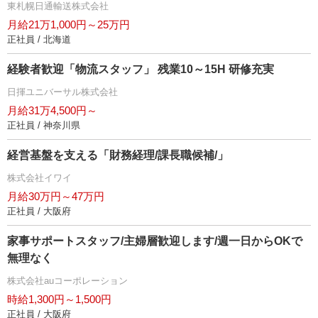
東札幌日通輸送株式会社
月給21万1,000円～25万円
正社員 / 北海道
経験者歓迎「物流スタッフ」 残業10～15H 研修充実
日揮ユニバーサル株式会社
月給31万4,500円～
正社員 / 神奈川県
経営基盤を支える「財務経理/課長職候補/」
株式会社イワイ
月給30万円～47万円
正社員 / 大阪府
家事サポートスタッフ/主婦層歓迎します/週一日からOKで
無理なく
株式会社auコーポレーション
時給1,300円～1,500円
正社員 / 大阪府