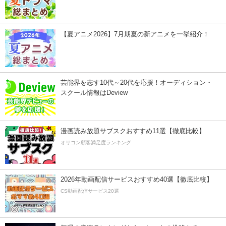
【夏アニメ2026】7月期夏の新アニメを一挙紹介！
芸能界を志す10代～20代を応援！オーディション・
スクール情報はDeview
漫画読み放題サブスクおすすめ11選【徹底比較】
オリコン顧客満足度ランキング
2026年動画配信サービスおすすめ40選【徹底比較】
CS動画配信サービス20選