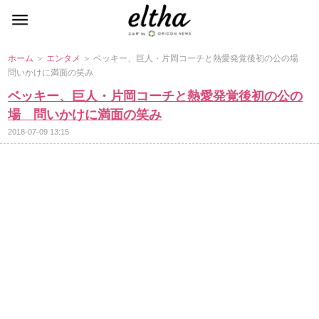
ホーム
＞
エンタメ
＞ ベッキー、巨人・片岡コーチと熱愛発覚後初の公の場
問いかけに満面の笑み
ベッキー、巨人・片岡コーチと熱愛発覚後初の公の
場 問いかけに満面の笑み
2018-07-09 13:15