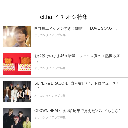
eltha イチオシ特集
向井康二イケメンすぎ！純愛『（LOVE SONG）』
オリコンタイアップ特集
お値段そのまま45％増量！ファミマ夏の大盤振る舞
い
オリコンタイアップ特集
SUPER★DRAGON、自ら描いた”レトロフューチャ
ー”
オリコンタイアップ特集
CROWN HEAD、結成1周年で見えた”バンドらしさ”
オリコンタイアップ特集