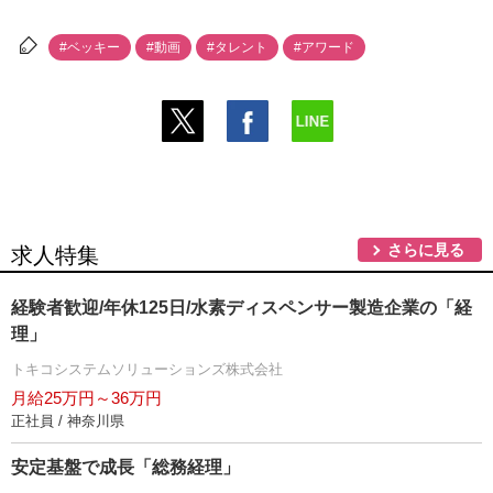
#ベッキー
#動画
#タレント
#アワード
さらに見る
求人特集
経験者歓迎/年休125日/水素ディスペンサー製造企業の「経
理」
トキコシステムソリューションズ株式会社
月給25万円～36万円
正社員 / 神奈川県
安定基盤で成長「総務経理」