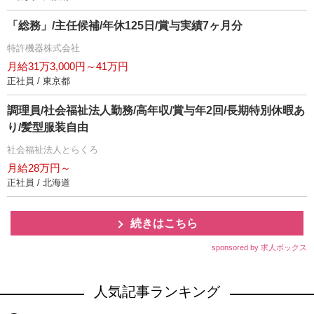
「総務」/主任候補/年休125日/賞与実績7ヶ月分
特許機器株式会社
月給31万3,000円～41万円
正社員 / 東京都
調理員/社会福祉法人勤務/高年収/賞与年2回/長期特別休暇あ
り/髪型服装自由
社会福祉法人とらくろ
月給28万円～
正社員 / 北海道
続きはこちら
sponsored by 求人ボックス
人気記事ランキング