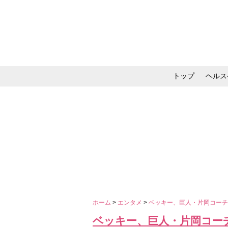
トップ
ヘルス
メイク・コスメ・スキ
ホーム
>
エンタメ
>
ベッキー、巨人・片岡コー
ベッキー、巨人・片岡コー