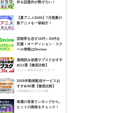
作＆話題作が勢ぞろい！
【夏アニメ2026】7月期夏の
新アニメを一挙紹介！
芸能界を志す10代～20代を
応援！オーディション・スク
ール情報はDeview
漫画読み放題サブスクおすす
め11選【徹底比較】
オリコン顧客満足度ランキング
2026年動画配信サービスお
すすめ40選【徹底比較】
CS動画配信サービス20選
毎週の音楽ランキングから、
ヒットの推移をチェック！