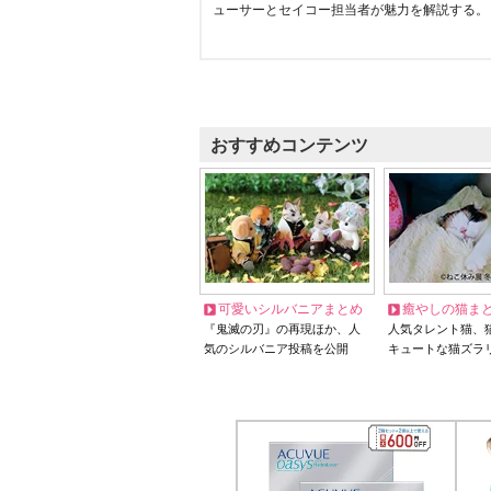
ューサーとセイコー担当者が魅力を解説する。
おすすめコンテンツ
可愛いシルバニアまとめ
癒やしの猫ま
『鬼滅の刃』の再現ほか、人
人気タレント猫、
気のシルバニア投稿を公開
キュートな猫ズラ