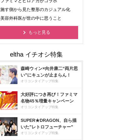
ファミマとヒロアカがコラボ
施す側から見た整形のカジュアル化
美容外科医が世の中に思うこと
もっと見る
森崎ウィン×向井康二“両片思
い”にキュンが止まらん！
オリコンタイアップ特集
大好評につき再び！ファミマ
名物45％増量キャンペーン
オリコンタイアップ特集
SUPER★DRAGON、自ら描
いた”レトロフューチャー”
オリコンタイアップ特集