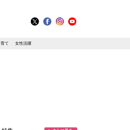
子育て
女性活躍