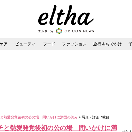
ケア
ビューティ
フード
ファッション
旅行＆おでかけ
ンケア
ダイエット・ボディケア
ヘアスタイル・ヘアアレンジ
チと熱愛発覚後初の公の場 問いかけに満面の笑み
> 写真・詳細 7枚目
チと熱愛発覚後初の公の場 問いかけに満