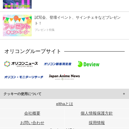
試写会、登壇イベント、サインチェキなどプレゼン
ト！
プレゼント特集
オリコングループサイト
クッキーの使用について
このサイトでは Cookie を使用して、ユーザーに合わせたコンテンツや広告の
elthaとは
表示、ソーシャル メディア機能の提供、広告の表示回数やクリック数の測定を
会社概要
個人情報保護方針
行っています。
また、ユーザーによるサイトの利用状況についても情報を収集し、ソーシャル
お問い合わせ
採用情報
メディアや広告配信、データ解析の各パートナーに提供しています。
各パートナーは、この情報とユーザーが各パートナーに提供した他の情報や、