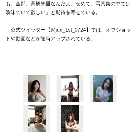
も、全部、高橋朱里なんだよ。せめて、写真集の中では
曖昧でいて欲しい」と期待を寄せている。
公式ツイッター【@juri_1st_0724】では、オフショッ
トや動画などが随時アップされている。