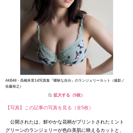
AKB48・高橋朱里1st写真集『曖昧な自分』のランジェリーカット（撮影／
佐藤裕之）
拡大する（5枚）
【写真】この記事の写真を見る（全5枚）
公開されたは、鮮やかな花柄がプリントされたミント
グリーンのランジェリーが色白美肌に映えるカットと、