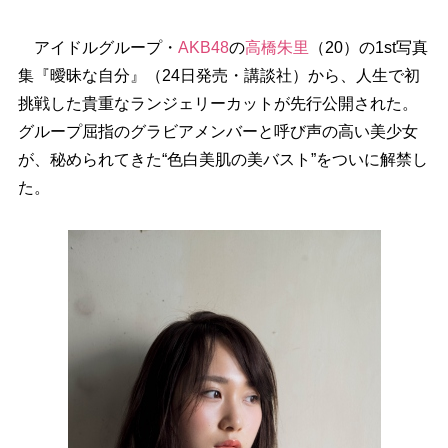
アイドルグループ・
AKB48
の
高橋朱里
（20）の1st写真
集『曖昧な自分』（24日発売・講談社）から、人生で初
挑戦した貴重なランジェリーカットが先行公開された。
グループ屈指のグラビアメンバーと呼び声の高い美少女
が、秘められてきた“色白美肌の美バスト”をついに解禁し
た。