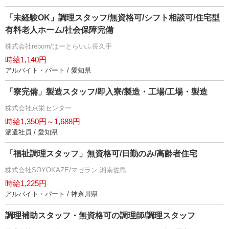
「未経験OK」調理スタッフ/無資格可/シフト相談可/住宅型
有料老人ホーム/社会保障完備
株式会社reborn/はーとらいふ長久手
時給1,140円
アルバイト・パート / 愛知県
「寮完備」製造スタッフ/即入寮/製造・工場/工場・製造
株式会社京栄センター
時給1,350円～1,688円
派遣社員 / 愛知県
「福祉調理スタッフ」無資格可/日勤のみ/高齢者住宅
株式会社SOYOKAZE/マゼラン 湘南佐島
時給1,225円
アルバイト・パート / 神奈川県
調理補助スタッフ・無資格可の調理師/調理スタッフ