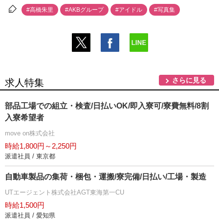
#高橋朱里
#AKBグループ
#アイドル
#写真集
さらに見る
求人特集
部品工場での組立・検査/日払いOK/即入寮可/寮費無料/8割
入寮希望者
move on株式会社
時給1,800円～2,250円
派遣社員 / 東京都
自動車製品の集荷・梱包・運搬/寮完備/日払い/工場・製造
UTエージェント株式会社AGT東海第一CU
時給1,500円
派遣社員 / 愛知県