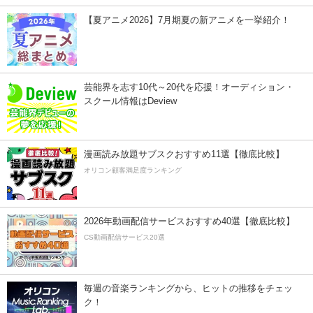
【夏アニメ2026】7月期夏の新アニメを一挙紹介！
芸能界を志す10代～20代を応援！オーディション・
スクール情報はDeview
漫画読み放題サブスクおすすめ11選【徹底比較】
オリコン顧客満足度ランキング
2026年動画配信サービスおすすめ40選【徹底比較】
CS動画配信サービス20選
毎週の音楽ランキングから、ヒットの推移をチェッ
ク！