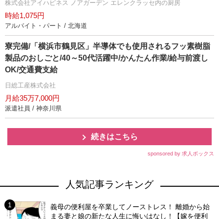
株式会社アイハピネス ノアガーデン エレンクラッセ内の厨房
時給1,075円
アルバイト・パート / 北海道
寮完備/「横浜市鶴見区」半導体でも使用されるフッ素樹脂
製品のおしごと/40～50代活躍中/かんたん作業/給与前渡し
OK/交通費支給
日総工産株式会社
月給35万7,000円
派遣社員 / 神奈川県
続きはこちら
sponsored by 求人ボックス
人気記事ランキング
義母の便利屋を卒業してノーストレス！ 離婚から始
まる妻と娘の新たな人生に悔いはなし！【嫁を便利