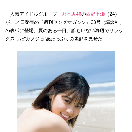
人気アイドルグループ・
乃木坂46
の
西野七瀬
（24）
が、14日発売の『週刊ヤングマガジン』33号（講談社）
の表紙に登場。夏のある一日、誰もいない海辺でリラッ
クスした“カノジョ”感たっぷりの素顔を見せた。