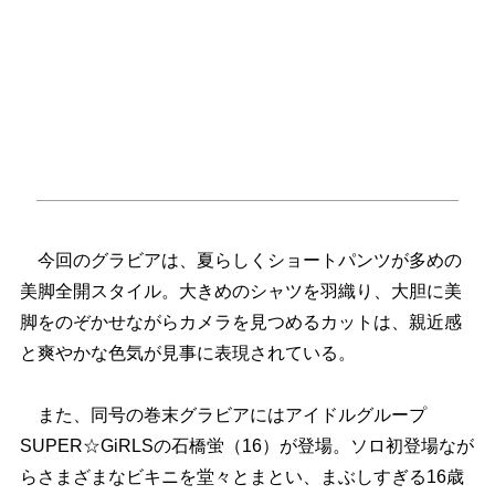
今回のグラビアは、夏らしくショートパンツが多めの
美脚全開スタイル。大きめのシャツを羽織り、大胆に美
脚をのぞかせながらカメラを見つめるカットは、親近感
と爽やかな色気が見事に表現されている。
また、同号の巻末グラビアにはアイドルグループ
SUPER☆GiRLSの石橋蛍（16）が登場。ソロ初登場なが
らさまざまなビキニを堂々とまとい、まぶしすぎる16歳