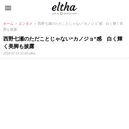
ホーム
＞
エンタメ
＞ 西野七瀬のただことじゃない“カノジョ”感 白く輝く美
脚も披露
西野七瀬のただことじゃない“カノジョ”感 白く輝
く美脚も披露
2018-07-14 13:00
eltha