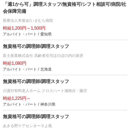
「週1から可」調理スタッフ/無資格可/シフト相談可/病院/社
会保障完備
医療法人有俊会/いまむら病院
時給1,200円～1,500円
アルバイト・パート / 愛知県
無資格可の調理師/調理スタッフ
富士産業株式会社 高齢者住宅ほのぼの内の厨房
時給1,080円
アルバイト・パート / 北海道
無資格可の調理師/調理スタッフ
介護付有料老人ホーム クロスハート湘南台・藤沢
時給1,225円～
アルバイト・パート / 神奈川県
無資格可の調理師/調理スタッフ
あきる野ケアセンターそよ風