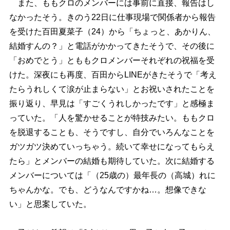
また、ももクロのメンバーには事前に直接、報告はし
なかったそう。きのう22日に仕事現場で関係者から報告
を受けた百田夏菜子（24）から「ちょっと、あかりん、
結婚すんの？」と電話がかかってきたそうで、その後に
「おめでとう」とももクロメンバーそれぞれの祝福を受
けた。深夜にも再度、百田からLINEがきたそうで「考え
たらうれしくて涙が止まらない」とお祝いされたことを
振り返り、早見は「すごくうれしかったです」と感極ま
っていた。「人を驚かせることが特技みたい。ももクロ
を脱退することも、そうですし、自分でいろんなことを
ガツガツ決めていっちゃう。続いて幸せになってもらえ
たら」とメンバーの結婚も期待していた。次に結婚する
メンバーについては「（25歳の）最年長の（高城）れに
ちゃんかな。でも、どうなんですかね…。想像できな
い」と思案していた。