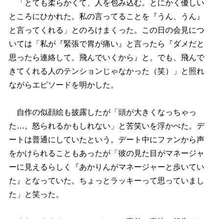
「とても柔らかくて、人を包み込む。とにかく優しい
ところにひかれた。私の言ってることを『うん、うん』
と言ってくれる」とのろけまくった。この日の会見につ
いては「私が『緊張で胃が痛い』と言ったら『ダメだと
思ったら連絡して。飛んでいくから』と。でも、飛んで
きてくれる人のテンションじゃなかった（笑）」と照れ
ながらエピソードを明かした。
自作の似顔絵も披露したが「頭が大きくなっちゃっ
た…。怒られるかもしれない」と苦笑いを浮かべた。デ
ートは普通にしていたという。デート中にファンから声
をかけられることもあったが「彼の見た目がマネージャ
ーに見えるらしく『あかりんがマネージャーと歩いてい
た』となっていた。ちょっとラッキーって思っていまし
た」と笑った。