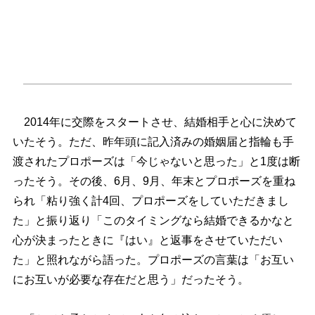
2014年に交際をスタートさせ、結婚相手と心に決めて
いたそう。ただ、昨年頭に記入済みの婚姻届と指輪も手
渡されたプロポーズは「今じゃないと思った」と1度は断
ったそう。その後、6月、9月、年末とプロポーズを重ね
られ「粘り強く計4回、プロポーズをしていただきまし
た」と振り返り「このタイミングなら結婚できるかなと
心が決まったときに『はい』と返事をさせていただい
た」と照れながら語った。プロポーズの言葉は「お互い
にお互いが必要な存在だと思う」だったそう。