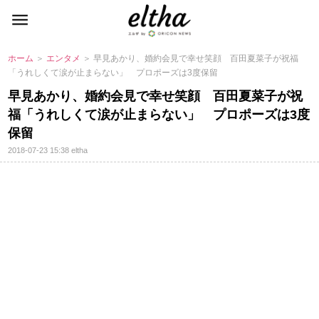
ホーム
＞
エンタメ
＞ 早見あかり、婚約会見で幸せ笑顔 百田夏菜子が祝福
「うれしくて涙が止まらない」 プロポーズは3度保留
早見あかり、婚約会見で幸せ笑顔 百田夏菜子が祝
福「うれしくて涙が止まらない」 プロポーズは3度
保留
2018-07-23 15:38
eltha