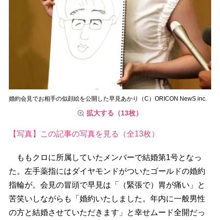
婚約会見でお相手の似顔絵を公開した早見あかり（C）ORICON NewS inc.
拡大する（13枚）
【写真】この記事の写真を見る（全13枚）
ももクロに所属していたメンバーで結婚第1号となっ
た。左手薬指にはダイヤモンドがついたゴールドの婚約
指輪が。会見の冒頭で早見は「（緊張で）胃が痛い」と
苦笑いしながらも「婚約いたしました。年内に一般男性
の方と結婚させていただきます」と幸せムード全開だっ