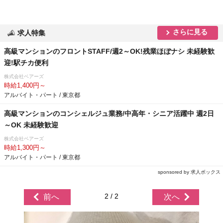
さらに見る
求人特集
高級マンションのフロントSTAFF/週2～OK!残業ほぼナシ 未経験歓
迎!駅チカ便利
株式会社ベアーズ
時給1,400円～
アルバイト・パート / 東京都
高級マンションのコンシェルジュ業務/中高年・シニア活躍中 週2日
～OK 未経験歓迎
株式会社ベアーズ
時給1,300円～
アルバイト・パート / 東京都
sponsored by 求人ボックス
2 / 2
前へ
次へ