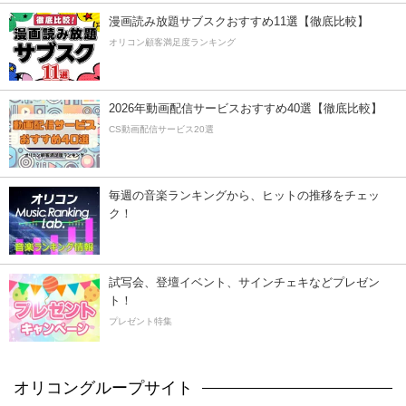
漫画読み放題サブスクおすすめ11選【徹底比較】
オリコン顧客満足度ランキング
2026年動画配信サービスおすすめ40選【徹底比較】
CS動画配信サービス20選
毎週の音楽ランキングから、ヒットの推移をチェッ
ク！
試写会、登壇イベント、サインチェキなどプレゼン
ト！
プレゼント特集
オリコングループサイト