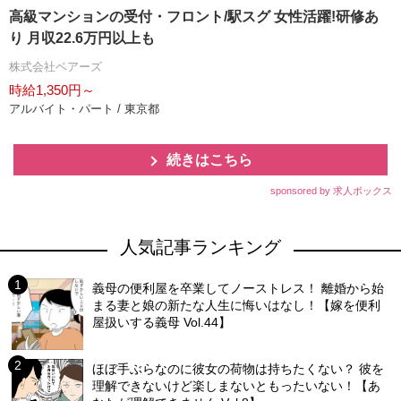
高級マンションの受付・フロント/駅スグ 女性活躍!研修あ
り 月収22.6万円以上も
株式会社ベアーズ
時給1,350円～
アルバイト・パート / 東京都
続きはこちら
sponsored by 求人ボックス
人気記事ランキング
義母の便利屋を卒業してノーストレス！ 離婚から始
まる妻と娘の新たな人生に悔いはなし！【嫁を便利
屋扱いする義母 Vol.44】
ほぼ手ぶらなのに彼女の荷物は持ちたくない？ 彼を
理解できないけど楽しまないともったいない！【あ