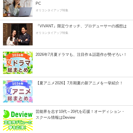
PC
オリコンタイアップ特集
『VIVANT』限定ウオッチ、プロデューサーの感想は
オリコンタイアップ特集
2026年7月夏ドラマも、注目作＆話題作が勢ぞろい！
【夏アニメ2026】7月期夏の新アニメを一挙紹介！
芸能界を志す10代～20代を応援！オーディション・
スクール情報はDeview