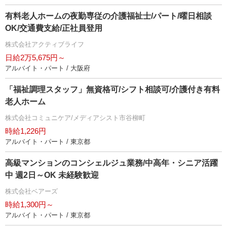
有料老人ホームの夜勤専従の介護福祉士/パート/曜日相談
OK/交通費支給/正社員登用
株式会社アクティブライフ
日給2万5,675円～
アルバイト・パート / 大阪府
「福祉調理スタッフ」無資格可/シフト相談可/介護付き有料
老人ホーム
株式会社コミュニケア/メディアシスト市谷柳町
時給1,226円
アルバイト・パート / 東京都
高級マンションのコンシェルジュ業務/中高年・シニア活躍
中 週2日～OK 未経験歓迎
株式会社ベアーズ
時給1,300円～
アルバイト・パート / 東京都