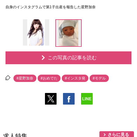
自身のインスタグラムで第1子出産を報告した星野加奈
この写真の記事を読む
#星野加奈
#おめでた
#インスタ発
#モデル
さらに見る
求人特集