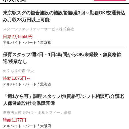
東京駅スグの複合施設の施設警備/週3回～勤務OK/交通費込
み月収28万円以上可能
スターツファシリティーサービス株式会社
日給2万5,550円
アルバイト・パート / 東京都
保育スタッフ/週2日・1日4時間からOK/未経験・無資格歓
迎/残業なし
ぬくもりの森 中央
時給1,075円～
アルバイト・パート / 北海道
「週1から可」調理スタッフ/無資格可/シフト相談可/介護老
人保健施設/社会保障完備
医療法人神明会/ラ・ポルトフィーナ高槻
時給1,177円
アルバイト・パート / 大阪府