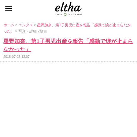
ホーム
>
エンタメ
>
星野加奈、第1子男児出産を報告「感動で涙が止まらなか
った」
> 写真・詳細 2枚目
星野加奈、第1子男児出産を報告「感動で涙が止まら
なかった」
2018-07-23 12:07