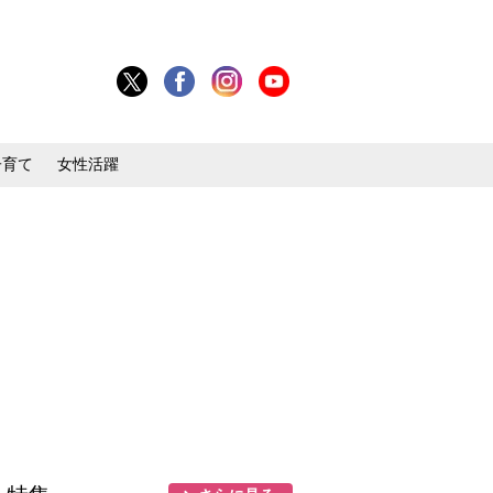
子育て
女性活躍