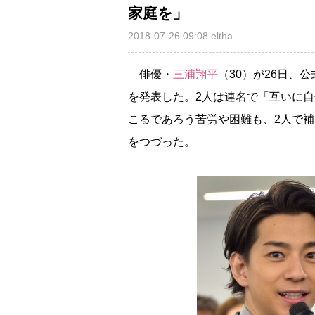
家庭を」
2018-07-26 09:08
eltha
俳優・
三浦翔平
（30）が26日、
を発表した。2人は連名で「互いに
こるであろう苦労や困難も、2人で
をつづった。