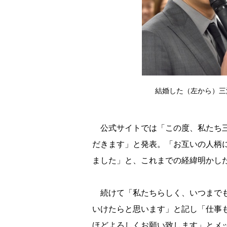
結婚した（左から）三浦翔
公式サイトでは「この度、私たち三
だきます」と発表。「お互いの人柄
ました」と、これまでの経緯明かし
続けて「私たちらしく、いつまでも
いけたらと思います」と記し「仕事
ほどよろしくお願い致します」とメ