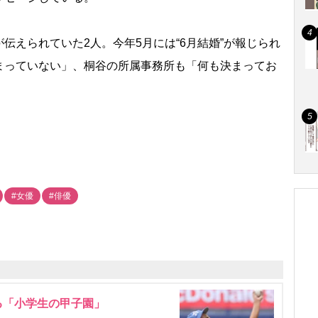
えられていた2人。今年5月には“6月結婚”が報じられ
まっていない」、桐谷の所属事務所も「何も決まってお
#女優
#俳優
る「小学生の甲子園」