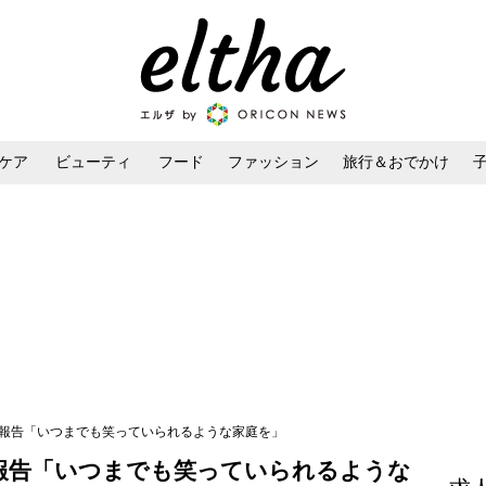
ケア
ビューティ
フード
ファッション
旅行＆おでかけ
ンケア
ダイエット・ボディケア
ヘアスタイル・ヘアアレンジ
婚報告「いつまでも笑っていられるような家庭を」
報告「いつまでも笑っていられるような