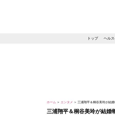
トップ
ヘルス
メイク・コスメ・スキ
ホーム
＞
エンタメ
＞ 三浦翔平＆桐谷美玲が結
三浦翔平＆桐谷美玲が結婚