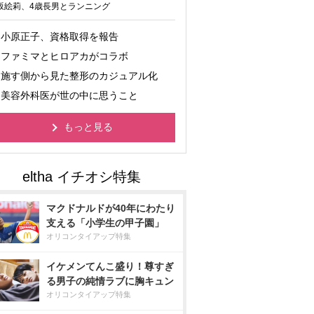
坂絵莉、4歳長男とランニング
小原正子、資格取得を報告
ファミマとヒロアカがコラボ
施す側から見た整形のカジュアル化
美容外科医が世の中に思うこと
もっと見る
マクドナルドが40年にわたり
支える「小学生の甲子園」
オリコンタイアップ特集
イケメンてんこ盛り！尊すぎ
る男子の純情ラブに胸キュン
オリコンタイアップ特集