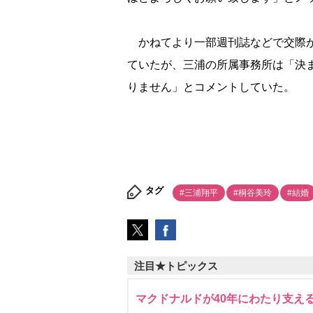
かねてより一部週刊誌などで交際が伝
ていたが、三浦の所属事務所は「決
りません」とコメントしていた。
タグ
#三浦翔平
#桐谷美玲
#結婚
注目★トピックス
マクドナルドが40年にわたり支え