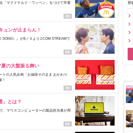
る「マクドナルド・ワッペン」をつけて学童
登
にキュンが止まらん！
ONG）』が8／５よりJ:COM STREAMで
マ夏の大盤振る舞い
ートの人気企画「お値段そのまま おかわり
催！
選」とは？
で、マウスコンピューターの製品担当者が用