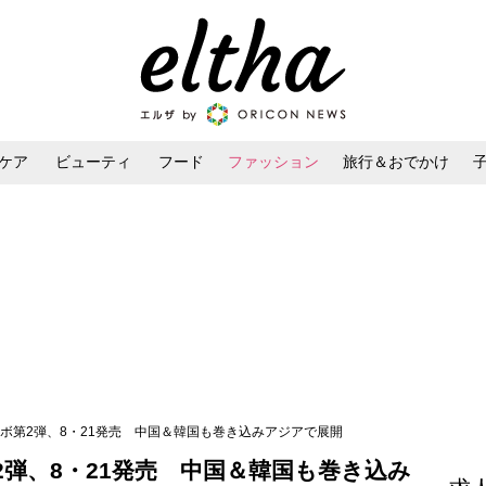
ケア
ビューティ
フード
ファッション
旅行＆おでかけ
ンケア
ダイエット・ボディケア
ヘアスタイル・ヘアアレンジ
ラボ第2弾、8・21発売 中国＆韓国も巻き込みアジアで展開
2弾、8・21発売 中国＆韓国も巻き込み