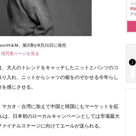
谷
時給
アル
muro×H＆M」第2弾が8月21日に発売
写真ページを見る
、大人のトレンドをキャッチしたニットとパンツのコ
取り入れ、ニットからシャツの裾をのぞかせる今年らし
象を感じさせる。
マカオ・台湾に加えて中国と韓国にもマーケットを拡
ールは、日本初のローカルキャンペーンとしては市場最大
ファイナルステージに向けてエールが送られる。