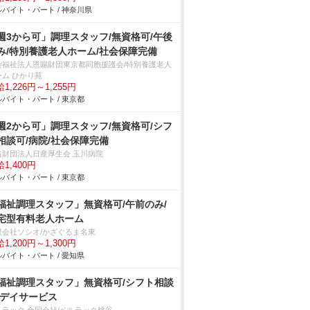
バイト・パート / 神奈川県
週3から可」調理スタッフ/無資格可/午後
み/特別養護老人ホーム/社会保障完備
会福祉法人恩賜財団東京都同胞援護会/特別養護老人
ーム ひかり苑
1,226円～1,255円
バイト・パート / 東京都
週2から可」調理スタッフ/無資格可/シフ
相談可/病院/社会保障完備
益財団法人日産厚生会 玉川病院
1,400円
バイト・パート / 東京都
福祉調理スタッフ」無資格可/午前のみ/
宅型有料老人ホーム
限会社ソシオ/かざぐるま名東
1,200円～1,300円
バイト・パート / 愛知県
福祉調理スタッフ」無資格可/シフト相談
/デイサービス