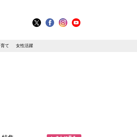
子育て
女性活躍