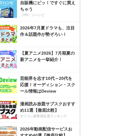
自販機にピッ！ですぐに買え
ちゃう
（PR）ジハンピ
2026年7月夏ドラマも、注目
作＆話題作が勢ぞろい！
【夏アニメ2026】7月期夏の
新アニメを一挙紹介！
芸能界を志す10代～20代を
応援！オーディション・スク
ール情報はDeview
漫画読み放題サブスクおすす
め11選【徹底比較】
オリコン顧客満足度ランキング
2026年動画配信サービスお
すすめ40選【徹底比較】