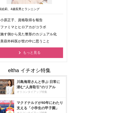
坂絵莉、4歳長男とランニング
小原正子、資格取得を報告
ファミマとヒロアカがコラボ
施す側から見た整形のカジュアル化
美容外科医が世の中に思うこと
もっと見る
川島海荷さんと学ぶ 日常に
潜む“人身取引”のリアル
オリコンタイアップ特集
マクドナルドが40年にわたり
支える「小学生の甲子園」
オリコンタイアップ特集