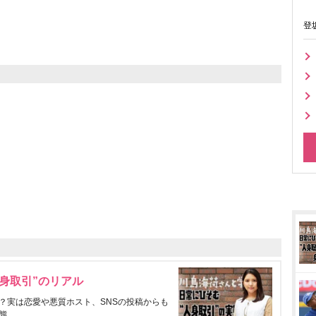
登
身取引”のリアル
？実は恋愛や悪質ホスト、SNSの投稿からも
態。