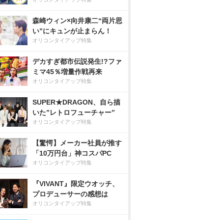
森崎ウィン×向井康二“両片思
い”にキュンが止まらん！
オリコンタイアップ特集
デカすぎ都市伝説発生!?ファ
ミマ45％増量作戦再来
オリコンタイアップ特集
SUPER★DRAGON、自ら描
いた”レトロフューチャー”
オリコンタイアップ特集
【驚愕】メーカー社員が推す
「10万円台」神コスパPC
オリコンタイアップ特集
『VIVANT』限定ウオッチ、
プロデューサーの感想は
オリコンタイアップ特集