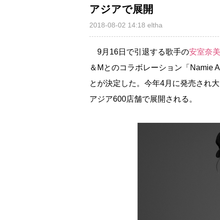
アジアで展開
2018-08-02 14:18
eltha
9月16日で引退する歌手の
安室奈
＆Mとのコラボレーション「Namie A
とが決定した。今年4月に発売され
アジア600店舗で展開される。