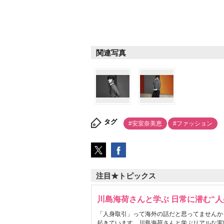
関連写真
タグ
#安室奈美恵
#ファッション
注目★トピックス
川島海荷さんと学ぶ 日常に潜む“人
「人身取引」って海外の話だと思ってませんか
起きています。川島海荷さんと学ぶリアルな実