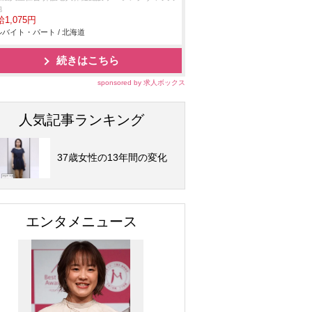
地
1,075円
バイト・パート / 北海道
続きはこちら
sponsored by 求人ボックス
人気記事ランキング
37歳女性の13年間の変化
エンタメニュース