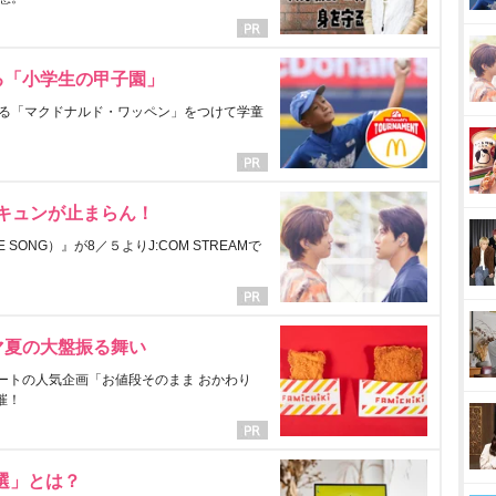
る「小学生の甲子園」
る「マクドナルド・ワッペン」をつけて学童
にキュンが止まらん！
ONG）』が8／５よりJ:COM STREAMで
マ夏の大盤振る舞い
ートの人気企画「お値段そのまま おかわり
催！
選」とは？