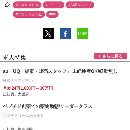
#ＳＡＫＵＲＡ
#アイドル
#AKBグループ
#ファッション誌
#bis
さらに見る
求人特集
au・UQ「提案・販売スタッフ」 未経験者OK/転勤無し
株式会社フジデン
月給24万1,000円～30万円
正社員 / 大阪府
ペプチド創薬での薬物動態/リーダークラス
ペプチドリーム株式会社
正社員 / 神奈川県