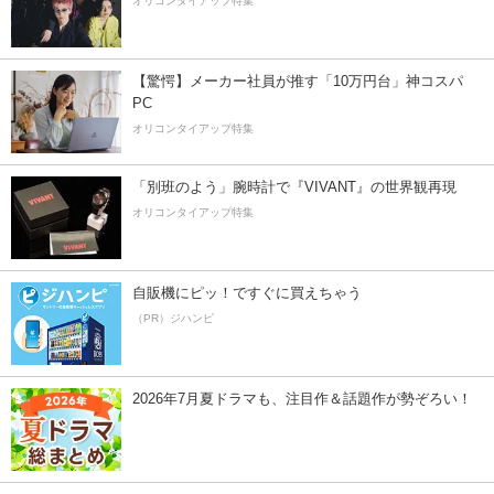
オリコンタイアップ特集
【驚愕】メーカー社員が推す「10万円台」神コスパ
PC
オリコンタイアップ特集
「別班のよう」腕時計で『VIVANT』の世界観再現
オリコンタイアップ特集
自販機にピッ！ですぐに買えちゃう
（PR）ジハンピ
2026年7月夏ドラマも、注目作＆話題作が勢ぞろい！