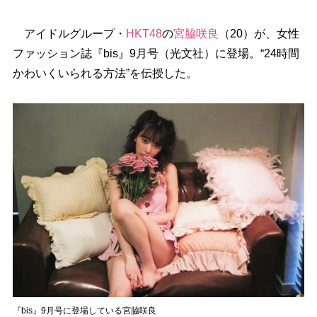
アイドルグループ・
HKT48
の
宮脇咲良
（20）が、女性
ファッション誌『bis』9月号（光文社）に登場。“24時間
かわいくいられる方法”を伝授した。
『bis』9月号に登場している宮脇咲良