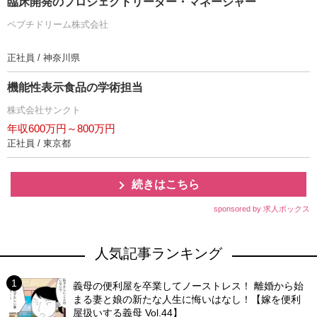
臨床開発のプロジェクトリーダー・マネージャー
ペプチドリーム株式会社
正社員 / 神奈川県
機能性表示食品の学術担当
株式会社サンクト
年収600万円～800万円
正社員 / 東京都
続きはこちら
sponsored by 求人ボックス
人気記事ランキング
義母の便利屋を卒業してノーストレス！ 離婚から始
まる妻と娘の新たな人生に悔いはなし！【嫁を便利
屋扱いする義母 Vol.44】