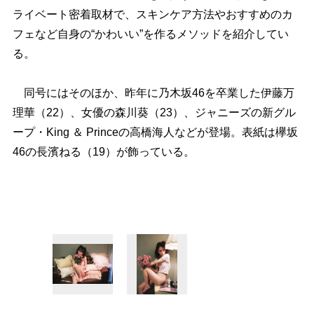
ライベート密着取材で、スキンケア方法やおすすめのカ
フェなど自身の“かわいい”を作るメソッドを紹介してい
る。
同号にはそのほか、昨年に乃木坂46を卒業した伊藤万
理華（22）、女優の森川葵（23）、ジャニーズの新グル
ープ・King ＆ Princeの高橋海人などが登場。表紙は欅坂
46の長濱ねる（19）が飾っている。