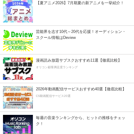
【夏アニメ2026】7月期夏の新アニメを一挙紹介！
芸能界を志す10代～20代を応援！オーディション・
スクール情報はDeview
漫画読み放題サブスクおすすめ11選【徹底比較】
オリコン顧客満足度ランキング
2026年動画配信サービスおすすめ40選【徹底比較】
CS動画配信サービス20選
毎週の音楽ランキングから、ヒットの推移をチェッ
ク！