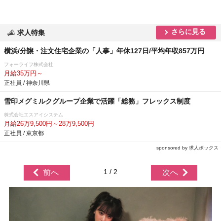
さらに見る
求人特集
横浜/分譲・注文住宅企業の「人事」年休127日/平均年収857万円
フォーライフ株式会社
月給35万円～
正社員 / 神奈川県
雪印メグミルクグループ企業で活躍「総務」フレックス制度
株式会社エスアイシステム
月給26万9,500円～28万9,500円
正社員 / 東京都
sponsored by 求人ボックス
1 / 2
前へ
次へ