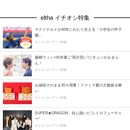
eltha イチオシ特集
マクドナルドが40年にわたり支える「小学生の甲子
園」
オリコンタイアップ特集
森崎ウィン×向井康二“両片思い”にキュンが止まら
ん！
オリコンタイアップ特集
お値段そのまま45％増量！ファミマ夏の大盤振る舞
い
オリコンタイアップ特集
SUPER★DRAGON、自ら描いた”レトロフューチャ
ー”
オリコンタイアップ特集