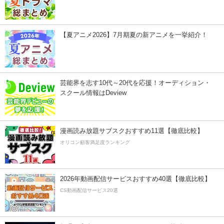
【夏アニメ2026】7月期夏の新アニメを一挙紹介！
芸能界を志す10代～20代を応援！オーディション・
スクール情報はDeview
漫画読み放題サブスクおすすめ11選【徹底比較】
オリコン顧客満足度ランキング
2026年動画配信サービスおすすめ40選【徹底比較】
CS動画配信サービス20選