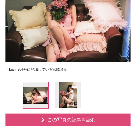
『bis』9月号に登場している宮脇咲良
この写真の記事を読む