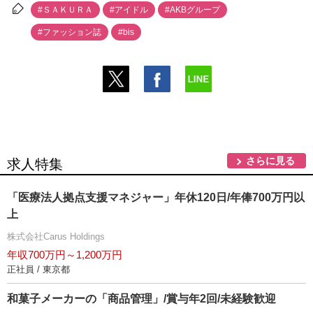
#ＳＡＫＵＲＡ
#アイドル
#AKBグループ
#ファッション誌
#bis
さらに見る
求人特集
「医療法人拠点支援マネジャー」年休120日/年俸700万円以
上
株式会社Carus Holdings
年収700万円～1,200万円
正社員 / 東京都
和菓子メーカーの「商品管理」/賞与年2回/未経験歓迎