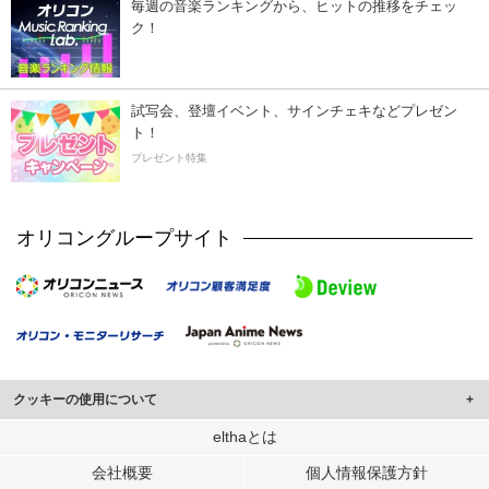
毎週の音楽ランキングから、ヒットの推移をチェッ
ク！
試写会、登壇イベント、サインチェキなどプレゼン
ト！
プレゼント特集
オリコングループサイト
クッキーの使用について
このサイトでは Cookie を使用して、ユーザーに合わせたコンテンツや広告の
elthaとは
表示、ソーシャル メディア機能の提供、広告の表示回数やクリック数の測定を
会社概要
個人情報保護方針
行っています。