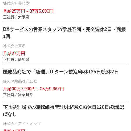
株式会社長崎堂
月給25万円～37万5,000円
正社員 / 大阪府
DXサービスの営業スタッフ/学歴不問・完全週休2日・面接
1回
株式会社東名
月給27万円
正社員 / 愛知県
医療品商社で「経理」UIターン歓迎/年休125日/完休2日
森久保薬品株式会社
月給30万7,980円～35万9,867円
正社員 / 神奈川県
下水処理場での運転維持管理/未経験OK/休日120日/残業ほ
ぼなし
株式会社アイ・メッツ