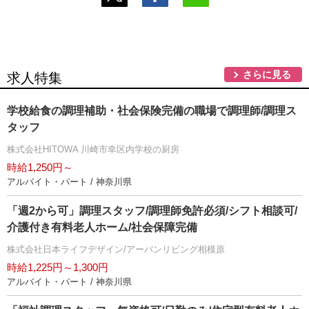
さらに見る
求人特集
学校給食の調理補助・社会保険完備の職場で調理師/調理ス
タッフ
株式会社HITOWA 川崎市幸区内学校の厨房
時給1,250円～
アルバイト・パート / 神奈川県
「週2から可」調理スタッフ/調理師免許必須/シフト相談可/
介護付き有料老人ホーム/社会保障完備
株式会社日本ライフデザイン/アーバンリビング相模原
時給1,225円～1,300円
アルバイト・パート / 神奈川県