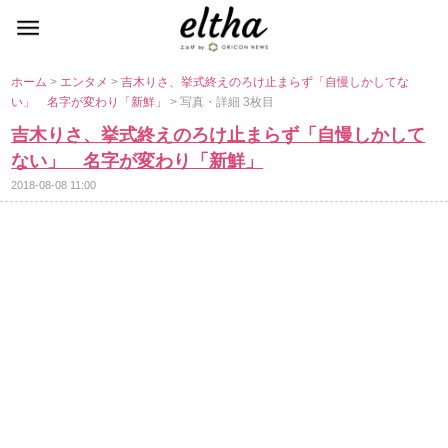
ホーム
>
エンタメ
>
吉木りさ、挙式終えのろけ止まらず「自慢しかしてな
い」 名字が変わり「新鮮」
> 写真・詳細 3枚目
吉木りさ、挙式終えのろけ止まらず「自慢しかして
ない」 名字が変わり「新鮮」
2018-08-08 11:00