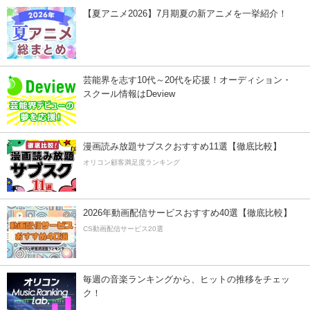
【夏アニメ2026】7月期夏の新アニメを一挙紹介！
芸能界を志す10代～20代を応援！オーディション・
スクール情報はDeview
漫画読み放題サブスクおすすめ11選【徹底比較】
オリコン顧客満足度ランキング
2026年動画配信サービスおすすめ40選【徹底比較】
CS動画配信サービス20選
毎週の音楽ランキングから、ヒットの推移をチェッ
ク！