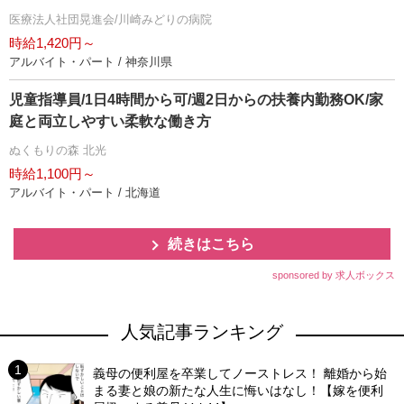
医療法人社団晃進会/川崎みどりの病院
時給1,420円～
アルバイト・パート / 神奈川県
児童指導員/1日4時間から可/週2日からの扶養内勤務OK/家
庭と両立しやすい柔軟な働き方
ぬくもりの森 北光
時給1,100円～
アルバイト・パート / 北海道
続きはこちら
sponsored by 求人ボックス
人気記事ランキング
義母の便利屋を卒業してノーストレス！ 離婚から始
まる妻と娘の新たな人生に悔いはなし！【嫁を便利