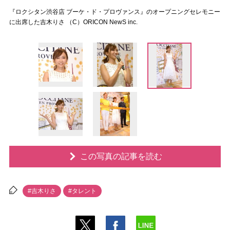
『ロクシタン渋谷店 ブーケ・ド・プロヴァンス』のオープニングセレモニー
に出席した吉木りさ （C）ORICON NewS inc.
この写真の記事を読む
#吉木りさ
#タレント