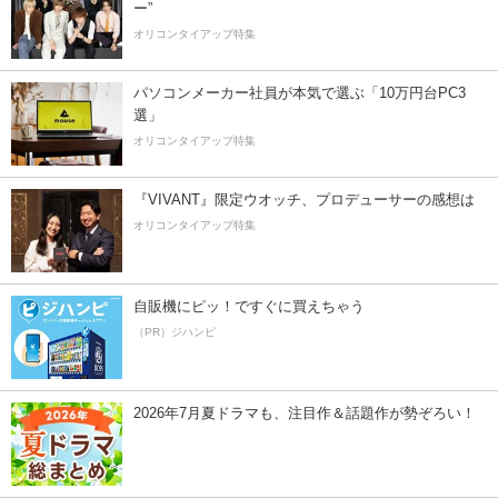
ー”
オリコンタイアップ特集
パソコンメーカー社員が本気で選ぶ「10万円台PC3
選」
オリコンタイアップ特集
『VIVANT』限定ウオッチ、プロデューサーの感想は
オリコンタイアップ特集
自販機にピッ！ですぐに買えちゃう
（PR）ジハンピ
2026年7月夏ドラマも、注目作＆話題作が勢ぞろい！