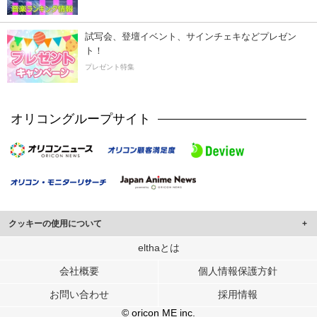
試写会、登壇イベント、サインチェキなどプレゼン
ト！
プレゼント特集
オリコングループサイト
クッキーの使用について
このサイトでは Cookie を使用して、ユーザーに合わせたコンテンツや広告の
elthaとは
表示、ソーシャル メディア機能の提供、広告の表示回数やクリック数の測定を
会社概要
個人情報保護方針
行っています。
また、ユーザーによるサイトの利用状況についても情報を収集し、ソーシャル
お問い合わせ
採用情報
メディアや広告配信、データ解析の各パートナーに提供しています。
各パートナーは、この情報とユーザーが各パートナーに提供した他の情報や、
© oricon ME inc.