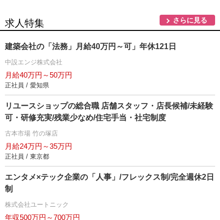
さらに見る
求人特集
建築会社の「法務」月給40万円～可」年休121日
中設エンジ株式会社
月給40万円～50万円
正社員 / 愛知県
リユースショップの総合職 店舗スタッフ・店長候補/未経験
可・研修充実/残業少なめ/住宅手当・社宅制度
古本市場 竹の塚店
月給24万円～35万円
正社員 / 東京都
エンタメ×テック企業の「人事」/フレックス制/完全週休2日
制
株式会社ユートニック
年収500万円～700万円