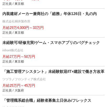
正社員 / 東京都
内装建材メーカー兼商社の「総務」年休126日・丸の内
株式会社桐井製作所
月給29万4,000円～33万円
正社員 / 東京都
未経験可/研修充実/ゲーム・スマホアプリのバグチェック
infront株式会社
月給27万円～50万円
正社員 / 東京都
「施工管理アシスタント」未経験歓迎/IT×建設で働き方改革
ツヅラノフロンティア株式会社
月給25万円～45万円
正社員 / 大阪府
「管理職系総合職」経験者募集土日休み/フレックス