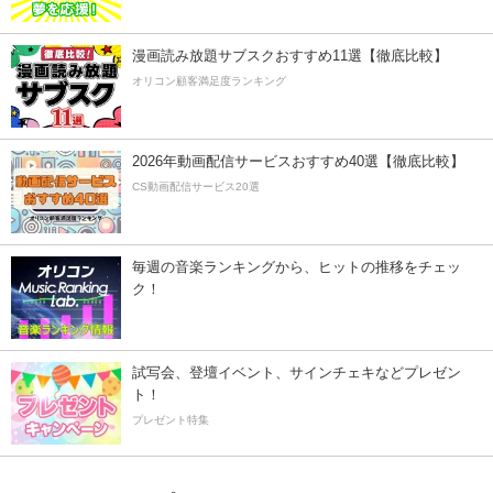
漫画読み放題サブスクおすすめ11選【徹底比較】
オリコン顧客満足度ランキング
2026年動画配信サービスおすすめ40選【徹底比較】
CS動画配信サービス20選
毎週の音楽ランキングから、ヒットの推移をチェッ
ク！
試写会、登壇イベント、サインチェキなどプレゼン
ト！
プレゼント特集