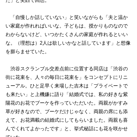
た」と笑顔で回想。
「自慢しか話していない」と笑いながらも「夫と温か
い家庭が作れればいいな。子どもは、授かりものなので
わからないけど、いつかたくさんの家庭が作れるといい
な。（理想は）2人は欲しいかなと話しています」と想像
を膨らませていた。
渋谷スクランブル交差点前に位置する同店は「渋谷の
街に花束を、人々の毎日に花束を」をコンセプトにリニ
ューアル。ひと足早く来場した吉木は「プライベートで
も来たい」と上機嫌に語り「結婚式では、私の好きな紫
陽花のお花でブーケを作っていただいた。両親がかすみ
草が好きなので、ブーケだけじゃなく、両親の席にも添
えて、お花満載の結婚式にしてもらいました。両親も喜
んでくれてよかったです」と、挙式秘話にも花を咲かせ