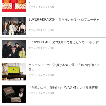
い
オリコンタイアップ特集
SUPER★DRAGON、自ら描いた”レトロフューチャ
ー”
オリコンタイアップ特集
CROWN HEAD、結成1周年で見えた”バンドらしさ”
オリコンタイアップ特集
パソコンメーカー社員が本気で選ぶ「10万円台PC3
選」
オリコンタイアップ特集
「別班のよう」腕時計で『VIVANT』の世界観再現
オリコンタイアップ特集