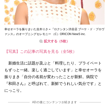
幸せオーラを振りまいた吉木りさ＝『ロクシタン渋谷店 ブーケ・ド・プロヴ
ァンス』のオープニングセレモニー （C）ORICON NewS inc.
拡大する（5枚）
【写真】この記事の写真を見る（全5枚）
新婚生活に話題が及ぶと「料理したり、プライベート
もずっと一緒。楽しく過ごしています」と幸せオーラを
振りまき「自分の名前が変わったことが新鮮。病院で
『和田さん』と呼ばれて、新鮮でうれしい気分です」と
にっこり。
ADの後にコンテンツが続きます