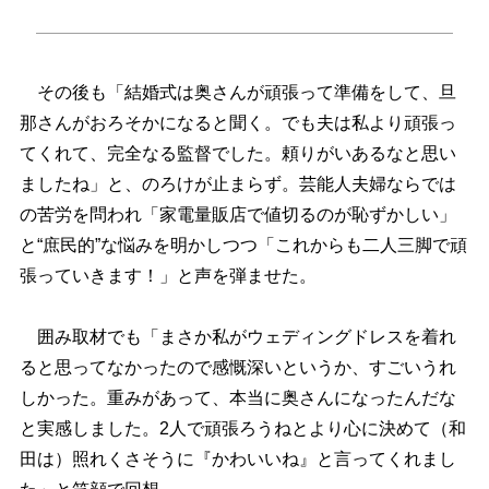
その後も「結婚式は奥さんが頑張って準備をして、旦
那さんがおろそかになると聞く。でも夫は私より頑張っ
てくれて、完全なる監督でした。頼りがいあるなと思い
ましたね」と、のろけが止まらず。芸能人夫婦ならでは
の苦労を問われ「家電量販店で値切るのが恥ずかしい」
と“庶民的”な悩みを明かしつつ「これからも二人三脚で頑
張っていきます！」と声を弾ませた。
囲み取材でも「まさか私がウェディングドレスを着れ
ると思ってなかったので感慨深いというか、すごいうれ
しかった。重みがあって、本当に奥さんになったんだな
と実感しました。2人で頑張ろうねとより心に決めて（和
田は）照れくさそうに『かわいいね』と言ってくれまし