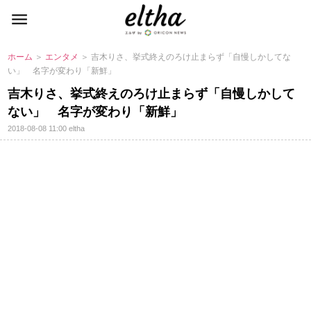
ホーム
＞
エンタメ
＞ 吉木りさ、挙式終えのろけ止まらず「自慢しかしてな
い」 名字が変わり「新鮮」
吉木りさ、挙式終えのろけ止まらず「自慢しかして
ない」 名字が変わり「新鮮」
2018-08-08 11:00
eltha