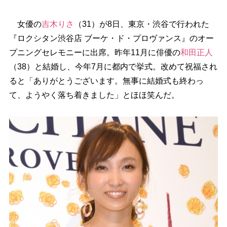
女優の
吉木りさ
（31）が8日、東京・渋谷で行われた
『ロクシタン渋谷店 ブーケ・ド・プロヴァンス』のオー
プニングセレモニーに出席。昨年11月に俳優の
和田正人
（38）と結婚し、今年7月に都内で挙式。改めて祝福され
ると「ありがとうございます。無事に結婚式も終わっ
て、ようやく落ち着きました」とほほ笑んだ。