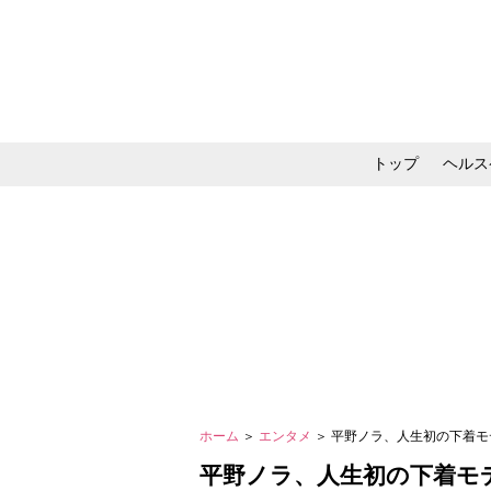
トップ
ヘルス
メイク・コスメ・スキ
ホーム
＞
エンタメ
＞ 平野ノラ、人生初の下着
平野ノラ、人生初の下着モ