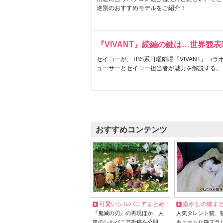
途別のおすすめモデルをご紹介！
『VIVANT』続編の鍵は…世界観
セイコーが、TBS系日曜劇場『VIVANT』コ
ューサーとセイコー担当者が魅力を解説する。
おすすめコンテンツ
可愛いシルバニアまとめ
癒やしの猫ま
『鬼滅の刃』の再現ほか、人
人気タレント猫、
気のシルバニア投稿を公開
キュートな猫ズラ