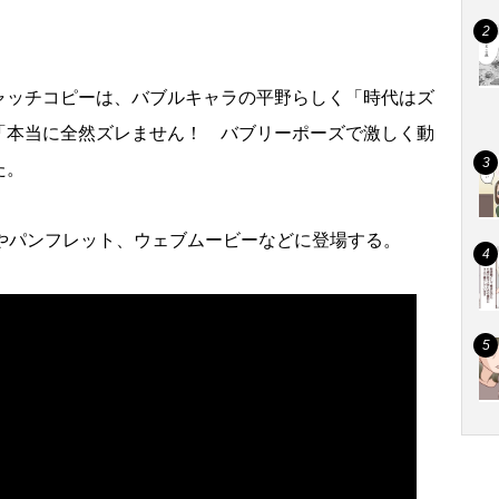
ッチコピーは、バブルキャラの平野らしく「時代はズ
「本当に全然ズレません！ バブリーポーズで激しく動
た。
やパンフレット、ウェブムービーなどに登場する。