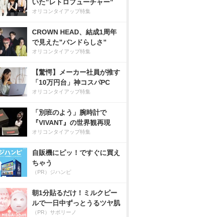
いた”レトロフューチャー”
オリコンタイアップ特集
CROWN HEAD、結成1周年
で見えた”バンドらしさ”
オリコンタイアップ特集
【驚愕】メーカー社員が推す
「10万円台」神コスパPC
オリコンタイアップ特集
「別班のよう」腕時計で
『VIVANT』の世界観再現
オリコンタイアップ特集
自販機にピッ！ですぐに買え
ちゃう
（PR）ジハンピ
朝1分貼るだけ！ミルクピー
ルで一日中ずっとうるツヤ肌
（PR）サボリーノ