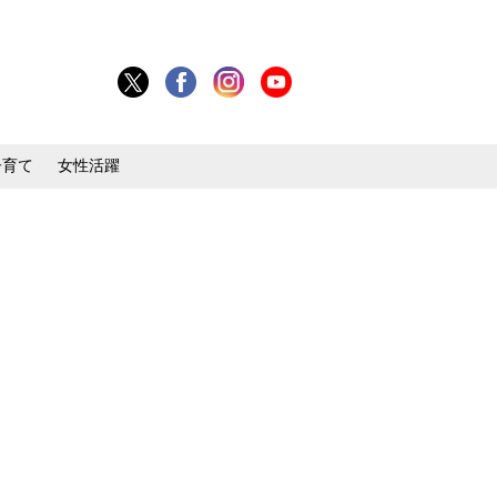
子育て
女性活躍