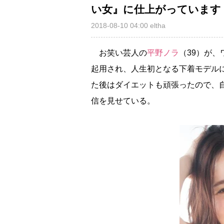
い女』に仕上がっています
2018-08-10 04:00
eltha
お笑い芸人の
平野ノラ
（39）が
起用され、人生初となる下着モデル
た後はダイエットも頑張ったので、
信を見せている。