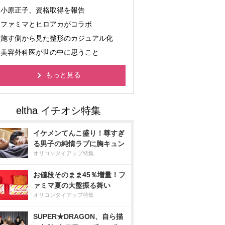
小原正子、資格取得を報告
ファミマとヒロアカがコラボ
施す側から見た整形のカジュアル化
美容外科医が世の中に思うこと
もっと見る
イケメンてんこ盛り！尊すぎ
る男子の純情ラブに胸キュン
オリコンタイアップ特集
お値段そのまま45％増量！フ
ァミマ夏の大盤振る舞い
オリコンタイアップ特集
SUPER★DRAGON、自ら描