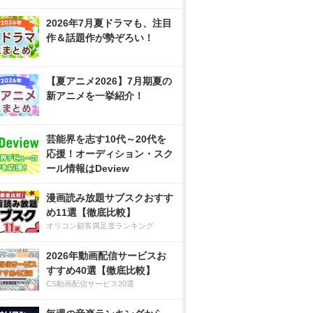
2026年7月夏ドラマも、注目
作＆話題作が勢ぞろい！
【夏アニメ2026】7月期夏の
新アニメを一挙紹介！
芸能界を志す10代～20代を
応援！オーディション・スク
ール情報はDeview
漫画読み放題サブスクおすす
め11選【徹底比較】
オリコン顧客満足度ランキング
2026年動画配信サービスお
すすめ40選【徹底比較】
CS動画配信サービス20選