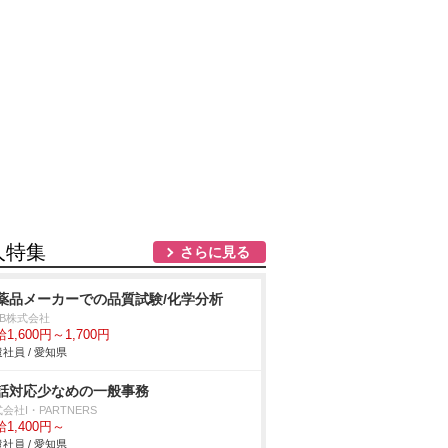
人特集
さらに見る
薬品メーカーでの品質試験/化学分析
DB株式会社
1,600円～1,700円
社員 / 愛知県
話対応少なめの一般事務
会社I・PARTNERS
1,400円～
社員 / 愛知県