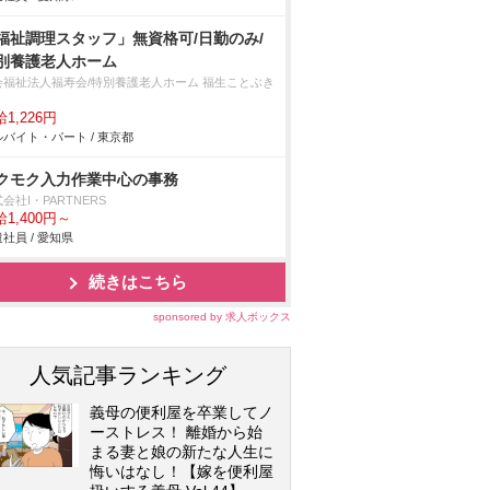
福祉調理スタッフ」無資格可/日勤のみ/
別養護老人ホーム
会福祉法人福寿会/特別養護老人ホーム 福生ことぶき
1,226円
バイト・パート / 東京都
クモク入力作業中心の事務
会社I・PARTNERS
1,400円～
社員 / 愛知県
続きはこちら
sponsored by 求人ボックス
人気記事ランキング
義母の便利屋を卒業してノ
ーストレス！ 離婚から始
まる妻と娘の新たな人生に
悔いはなし！【嫁を便利屋