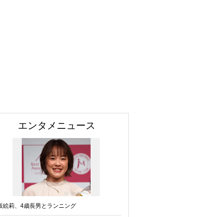
エンタメニュース
坂絵莉、4歳長男とランニング