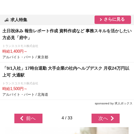
さらに見る
求人特集
土日祝休み 報告レポート作成 資料作成など 事務スキルを活かしたい
方必見「府中」
トランスコスモス株式会社
時給1,400円～
アルバイト・パート / 東京都
「9/1入社」17時台退勤 大手企業の社内ヘルプデスク 月収24万円以
上可 大通駅
トランスコスモス株式会社
時給1,500円～
アルバイト・パート / 北海道
sponsored by 求人ボックス
4 / 33
前へ
次へ