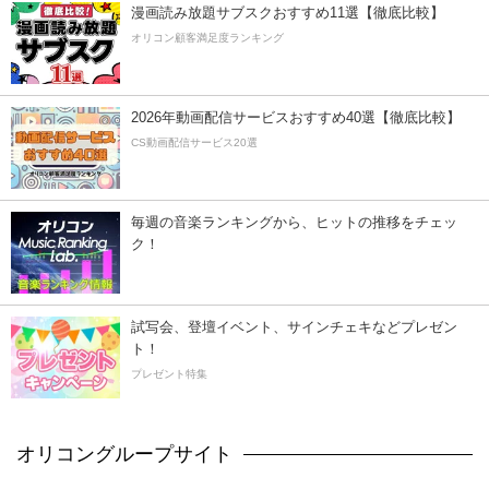
漫画読み放題サブスクおすすめ11選【徹底比較】
オリコン顧客満足度ランキング
2026年動画配信サービスおすすめ40選【徹底比較】
CS動画配信サービス20選
毎週の音楽ランキングから、ヒットの推移をチェッ
ク！
試写会、登壇イベント、サインチェキなどプレゼン
ト！
プレゼント特集
オリコングループサイト