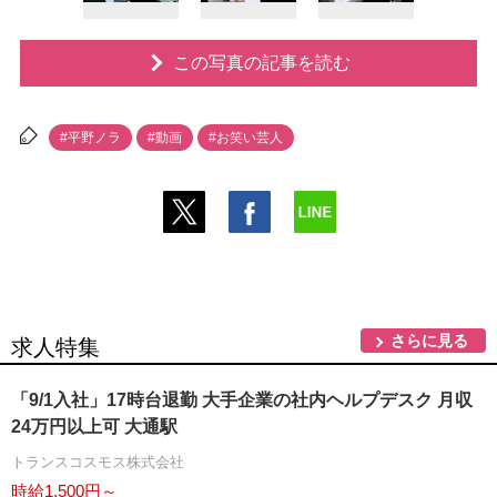
この写真の記事を読む
#平野ノラ
#動画
#お笑い芸人
さらに見る
求人特集
「9/1入社」17時台退勤 大手企業の社内ヘルプデスク 月収
24万円以上可 大通駅
トランスコスモス株式会社
時給1,500円～