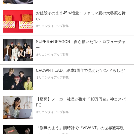
お値段そのまま45％増量！ファミマ夏の大盤振る舞
い
オリコンタイアップ特集
SUPER★DRAGON、自ら描いた”レトロフューチャ
ー”
オリコンタイアップ特集
CROWN HEAD、結成1周年で見えた”バンドらしさ”
オリコンタイアップ特集
【驚愕】メーカー社員が推す「10万円台」神コスパ
PC
オリコンタイアップ特集
「別班のよう」腕時計で『VIVANT』の世界観再現