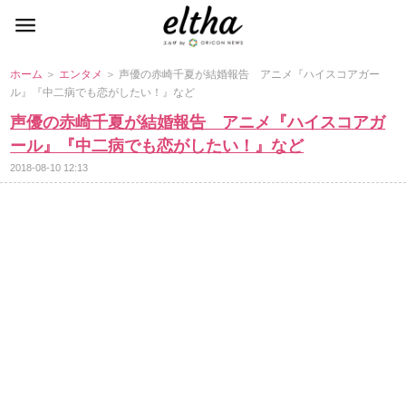
ホーム
＞
エンタメ
＞ 声優の赤崎千夏が結婚報告 アニメ『ハイスコアガー
ル』『中二病でも恋がしたい！』など
声優の赤崎千夏が結婚報告 アニメ『ハイスコアガ
ール』『中二病でも恋がしたい！』など
2018-08-10 12:13