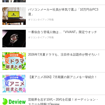
パソコンメーカー社員が本気で選ぶ「10万円台PC3
選」
オリコンタイアップ特集
一番似合う登場人物は…『VIVANT』限定ウオッチ
オリコンタイアップ特集
2026年7月夏ドラマも、注目作＆話題作が勢ぞろい！
【夏アニメ2026】7月期夏の新アニメを一挙紹介！
芸能界を志す10代～20代を応援！オーディション・
スクール情報はDeview