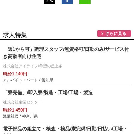
さらに見る
求人特集
「週1から可」調理スタッフ/無資格可/日勤のみ/サービス付
き高齢者向け住宅
株式会社アイライフ/希望の丘上条
時給1,140円
アルバイト・パート / 愛知県
「寮完備」/即入寮/製造・工場/工場・製造
株式会社京栄センター
時給1,450円
派遣社員 / 神奈川県
電子部品の組立て・検査・検品/寮完備/日勤/日払い/工場・