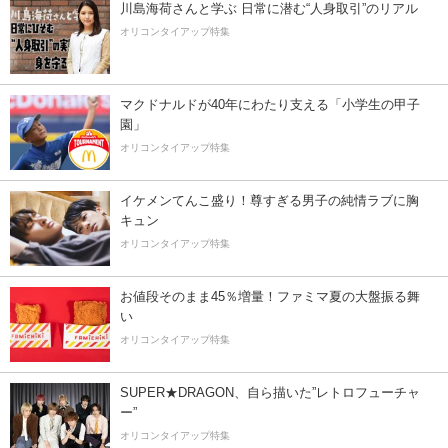
川島海荷さんと学ぶ 日常に潜む“人身取引”のリアル
オリコンタイアップ特集
マクドナルドが40年にわたり支える「小学生の甲子
園」
オリコンタイアップ特集
イケメンてんこ盛り！尊すぎる男子の純情ラブに胸
キュン
オリコンタイアップ特集
お値段そのまま45％増量！ファミマ夏の大盤振る舞
い
オリコンタイアップ特集
SUPER★DRAGON、自ら描いた”レトロフューチャ
ー”
オリコンタイアップ特集