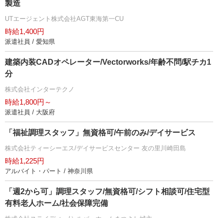
製造
UTエージェント株式会社AGT東海第一CU
時給1,400円
派遣社員 / 愛知県
建築内装CADオペレーター/Vectorworks/年齢不問/駅チカ1
分
株式会社インターテクノ
時給1,800円～
派遣社員 / 大阪府
「福祉調理スタッフ」無資格可/午前のみ/デイサービス
株式会社ティーシーエス/デイサービスセンター 友の里川崎田島
時給1,225円
アルバイト・パート / 神奈川県
「週2から可」調理スタッフ/無資格可/シフト相談可/住宅型
有料老人ホーム/社会保障完備