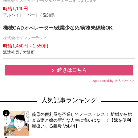
株式会社ステイディー/シルバーホームまつよし城主
時給1,140円
アルバイト・パート / 愛知県
機械CADオペレーター/残業少なめ/実務未経験OK
株式会社インターテクノ
時給1,450円～1,550円
派遣社員 / 大阪府
続きはこちら
sponsored by 求人ボックス
人気記事ランキング
義母の便利屋を卒業してノーストレス！ 離婚から始
まる妻と娘の新たな人生に悔いはなし！【嫁を便利
屋扱いする義母 Vol.44】