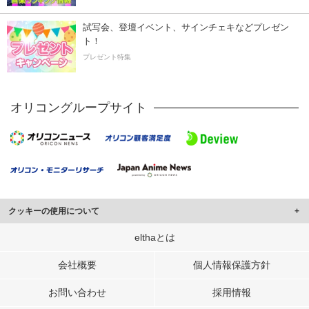
試写会、登壇イベント、サインチェキなどプレゼン
ト！
プレゼント特集
オリコングループサイト
クッキーの使用について
このサイトでは Cookie を使用して、ユーザーに合わせたコンテンツや広告の
elthaとは
表示、ソーシャル メディア機能の提供、広告の表示回数やクリック数の測定を
行っています。
会社概要
個人情報保護方針
また、ユーザーによるサイトの利用状況についても情報を収集し、ソーシャル
お問い合わせ
採用情報
メディアや広告配信、データ解析の各パートナーに提供しています。
各パートナーは、この情報とユーザーが各パートナーに提供した他の情報や、