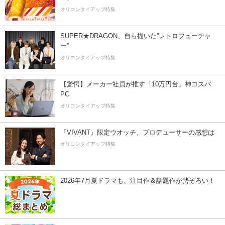
オリコンタイアップ特集
SUPER★DRAGON、自ら描いた”レトロフューチャ
ー”
オリコンタイアップ特集
【驚愕】メーカー社員が推す「10万円台」神コスパ
PC
オリコンタイアップ特集
『VIVANT』限定ウオッチ、プロデューサーの感想は
オリコンタイアップ特集
2026年7月夏ドラマも、注目作＆話題作が勢ぞろい！