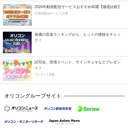
2026年動画配信サービスおすすめ40選【徹底比較】
CS動画配信サービス20選
毎週の音楽ランキングから、ヒットの推移をチェッ
ク！
試写会、登壇イベント、サインチェキなどプレゼン
ト！
プレゼント特集
オリコングループサイト