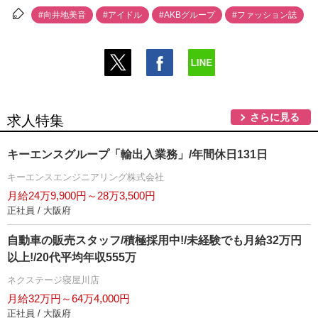
#向井地美音
#アイドル
#AKBグループ
#ファッション誌
さらに見る
求人特集
キーエンスグループ「輸出入業務」/年間休日131日
キーエンスエンジニアリング株式会社
月給24万9,900円～28万3,500円
正社員 / 大阪府
自動車の販売スタッフ/積極採用中!/未経験でも月給32万円
以上!/20代平均年収555万
ネクステージ寝屋川店
月給32万円～64万4,000円
正社員 / 大阪府