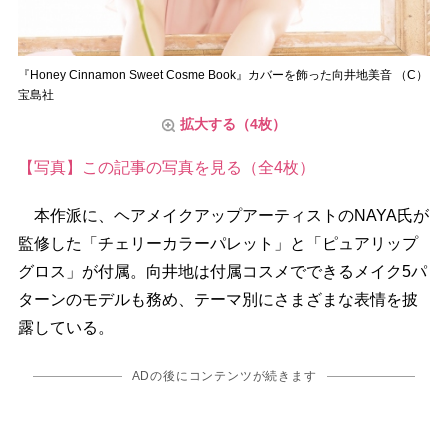
『Honey Cinnamon Sweet Cosme Book』カバーを飾った向井地美音 （C）
宝島社
拡大する（4枚）
【写真】この記事の写真を見る（全4枚）
本作派に、ヘアメイクアップアーティストのNAYA氏が
監修した「チェリーカラーパレット」と「ピュアリップ
グロス」が付属。向井地は付属コスメでできるメイク5パ
ターンのモデルも務め、テーマ別にさまざまな表情を披
露している。
ADの後にコンテンツが続きます