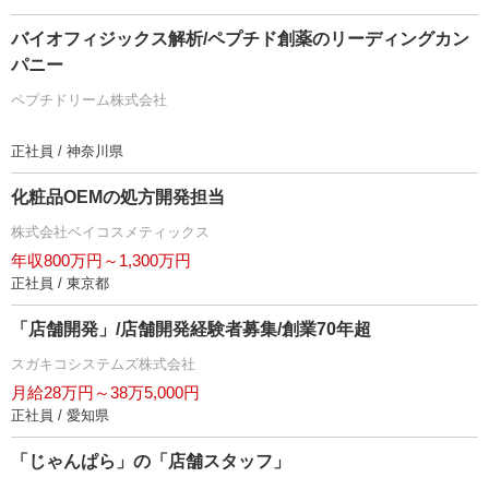
バイオフィジックス解析/ペプチド創薬のリーディングカン
パニー
ペプチドリーム株式会社
正社員 / 神奈川県
化粧品OEMの処方開発担当
株式会社ベイコスメティックス
年収800万円～1,300万円
正社員 / 東京都
「店舗開発」/店舗開発経験者募集/創業70年超
スガキコシステムズ株式会社
月給28万円～38万5,000円
正社員 / 愛知県
「じゃんぱら」の「店舗スタッフ」