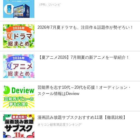
（PR）ジハンピ
2026年7月夏ドラマも、注目作＆話題作が勢ぞろい！
【夏アニメ2026】7月期夏の新アニメを一挙紹介！
芸能界を志す10代～20代を応援！オーディション・
スクール情報はDeview
漫画読み放題サブスクおすすめ11選【徹底比較】
オリコン顧客満足度ランキング