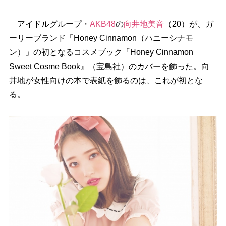
アイドルグループ・
AKB48
の
向井地美音
（20）が、ガ
ーリーブランド「Honey Cinnamon（ハニーシナモ
ン）」の初となるコスメブック『Honey Cinnamon
Sweet Cosme Book』（宝島社）のカバーを飾った。向
井地が女性向けの本で表紙を飾るのは、これが初とな
る。