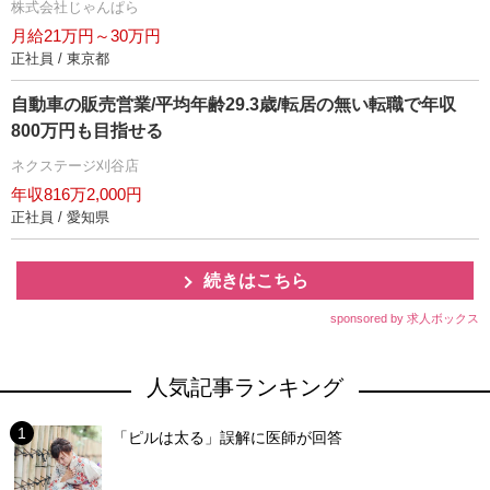
株式会社じゃんぱら
月給21万円～30万円
正社員 / 東京都
自動車の販売営業/平均年齢29.3歳/転居の無い転職で年収
800万円も目指せる
ネクステージ刈谷店
年収816万2,000円
正社員 / 愛知県
続きはこちら
sponsored by 求人ボックス
人気記事ランキング
「ピルは太る」誤解に医師が回答