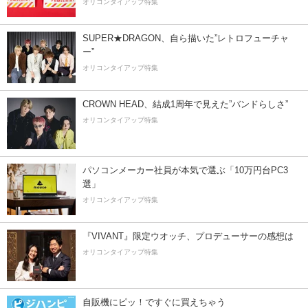
オリコンタイアップ特集
SUPER★DRAGON、自ら描いた”レトロフューチャ
ー”
オリコンタイアップ特集
CROWN HEAD、結成1周年で見えた”バンドらしさ”
オリコンタイアップ特集
パソコンメーカー社員が本気で選ぶ「10万円台PC3
選」
オリコンタイアップ特集
『VIVANT』限定ウオッチ、プロデューサーの感想は
オリコンタイアップ特集
自販機にピッ！ですぐに買えちゃう