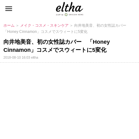
ホーム
＞
メイク・コスメ・スキンケア
＞ 向井地美音、初の女性誌カバー
「Honey Cinnamon」コスメでスウィートに5変化
向井地美音、初の女性誌カバー 「Honey
Cinnamon」コスメでスウィートに5変化
2018-08-10 16:03
eltha