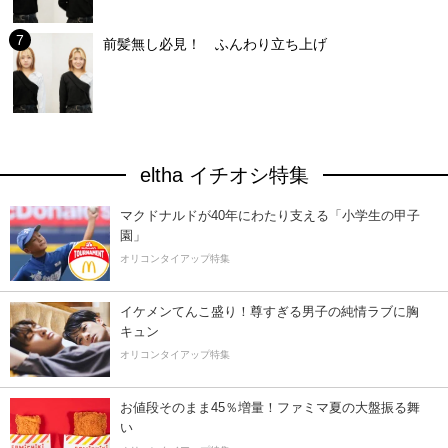
前髪無し必見！ ふんわり立ち上げ
eltha イチオシ特集
マクドナルドが40年にわたり支える「小学生の甲子
園」
オリコンタイアップ特集
イケメンてんこ盛り！尊すぎる男子の純情ラブに胸
キュン
オリコンタイアップ特集
お値段そのまま45％増量！ファミマ夏の大盤振る舞
い