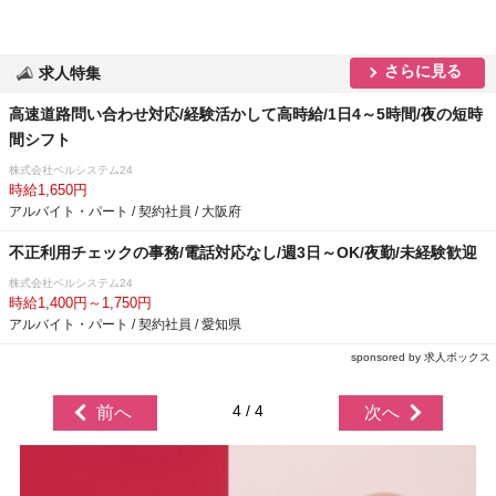
さらに見る
求人特集
高速道路問い合わせ対応/経験活かして高時給/1日4～5時間/夜の短時
間シフト
株式会社ベルシステム24
時給1,650円
アルバイト・パート / 契約社員 / 大阪府
不正利用チェックの事務/電話対応なし/週3日～OK/夜勤/未経験歓迎
株式会社ベルシステム24
時給1,400円～1,750円
アルバイト・パート / 契約社員 / 愛知県
sponsored by 求人ボックス
4 / 4
前へ
次へ