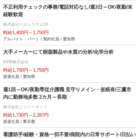
不正利用チェックの事務/電話対応なし/週3日～OK/夜勤/未
経験歓迎
株式会社ベルシステム24
時給1,400円～1,750円
アルバイト・パート / 契約社員 / 愛知県
大手メーカーにて樹脂製品や水質の分析/化学分析
WDB株式会社
時給1,700円～1,750円
派遣社員 / 愛知県
週1回～OK/夜勤専従介護職 見守りメイン・仮眠有/三鷹市
内に勤務地多数 2カ月～長期
株式会社ニッソーネット
時給1,730円～2,287円
派遣社員 / 東京都
看護助手/経験・資格一切不要/病院内の日常サポート/日払い