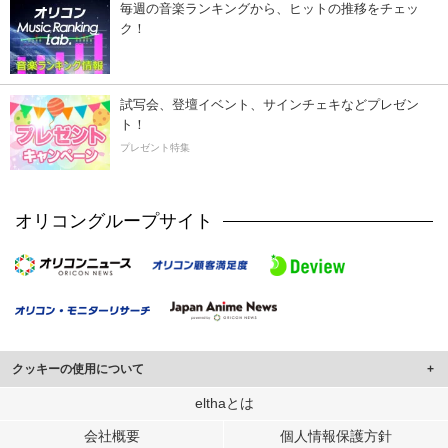
毎週の音楽ランキングから、ヒットの推移をチェッ
ク！
試写会、登壇イベント、サインチェキなどプレゼン
ト！
プレゼント特集
オリコングループサイト
クッキーの使用について
このサイトでは Cookie を使用して、ユーザーに合わせたコンテンツや広告の
elthaとは
表示、ソーシャル メディア機能の提供、広告の表示回数やクリック数の測定を
会社概要
個人情報保護方針
行っています。