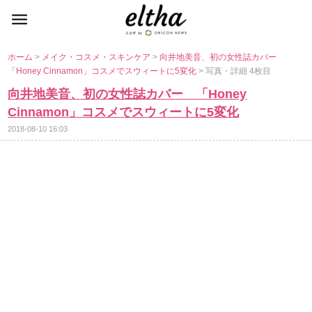
ホーム
>
メイク・コスメ・スキンケア
>
向井地美音、初の女性誌カバー
「Honey Cinnamon」コスメでスウィートに5変化
> 写真・詳細 4枚目
向井地美音、初の女性誌カバー 「Honey
Cinnamon」コスメでスウィートに5変化
2018-08-10 16:03