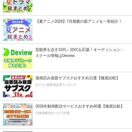
【夏アニメ2026】7月期夏の新アニメを一挙紹介！
芸能界を志す10代～20代を応援！オーディション・
スクール情報はDeview
漫画読み放題サブスクおすすめ11選【徹底比較】
オリコン顧客満足度ランキング
2026年動画配信サービスおすすめ40選【徹底比較】
CS動画配信サービス20選