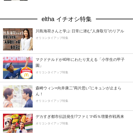
eltha イチオシ特集
川島海荷さんと学ぶ 日常に潜む“人身取引”のリアル
オリコンタイアップ特集
マクドナルドが40年にわたり支える「小学生の甲子
園」
オリコンタイアップ特集
森崎ウィン×向井康二“両片思い”にキュンが止まら
ん！
オリコンタイアップ特集
デカすぎ都市伝説発生!?ファミマ45％増量作戦再来
オリコンタイアップ特集