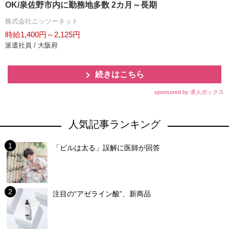
OK/泉佐野市内に勤務地多数 2カ月～長期
株式会社ニッソーネット
時給1,400円～2,125円
派遣社員 / 大阪府
続きはこちら
sponsored by 求人ボックス
人気記事ランキング
「ピルは太る」誤解に医師が回答
注目の“アゼライン酸”、新商品