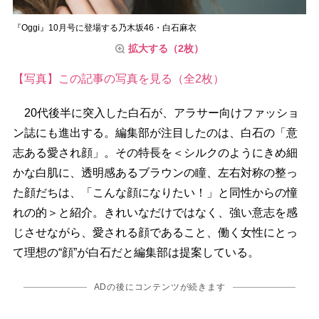
『Oggi』10月号に登場する乃木坂46・白石麻衣
拡大する（2枚）
【写真】この記事の写真を見る（全2枚）
20代後半に突入した白石が、アラサー向けファッショ
ン誌にも進出する。編集部が注目したのは、白石の「意
志ある愛され顔」。その特長を＜シルクのようにきめ細
かな白肌に、透明感あるブラウンの瞳、左右対称の整っ
た顔だちは、「こんな顔になりたい！」と同性からの憧
れの的＞と紹介。きれいなだけではなく、強い意志を感
じさせながら、愛される顔であること、働く女性にとっ
て理想の“顔”が白石だと編集部は提案している。
ADの後にコンテンツが続きます