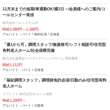
12月末までの短期/車通勤OK/週2日～/会員様へのご案内/コ
ールセンター発信
株式会社ベルシステム24
時給1,080円～1,180円
アルバイト・パート / 契約社員 / 北海道
「週1から可」調理スタッフ/無資格可/シフト相談可/住宅型
有料老人ホーム/社会保障完備
株式会社健康会/ドクターナーシングホーム 環状通東
時給1,112円
アルバイト・パート / 北海道
「福祉調理スタッフ」調理師免許必須/日勤のみ/住宅型有料
老人ホーム
リアレイト 株式会社/みらいふ福田
時給1,200円～
アルバイト・パート / 大阪府