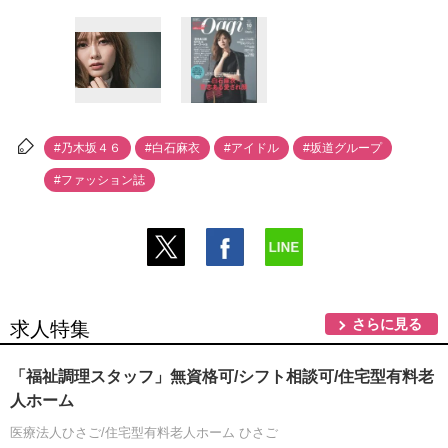
#乃木坂４６
#白石麻衣
#アイドル
#坂道グループ
#ファッション誌
さらに見る
求人特集
「福祉調理スタッフ」無資格可/シフト相談可/住宅型有料老
人ホーム
医療法人ひさご/住宅型有料老人ホーム ひさご