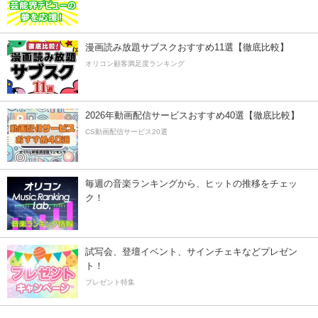
漫画読み放題サブスクおすすめ11選【徹底比較】
オリコン顧客満足度ランキング
2026年動画配信サービスおすすめ40選【徹底比較】
CS動画配信サービス20選
毎週の音楽ランキングから、ヒットの推移をチェッ
ク！
試写会、登壇イベント、サインチェキなどプレゼン
ト！
プレゼント特集