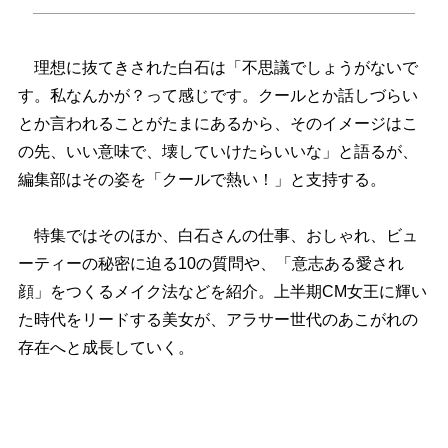
理想に抜てきされた白石は「不思議でしょうがないで
す。私なんかが？って感じです。クールとか話しづらい
とか言われることがたまにあるから、そのイメージはこ
の先、いい意味で、壊していけたらいいな」と語るが、
編集部はその姿を「クールで熱い！」と支持する。
特集ではそのほか、白石さんの仕事、おしゃれ、ビュ
ーティーの秘密に迫る10の質問や、「意志ある愛され
顔」をつくるメイク法などを紹介。上半期CM女王に輝い
た時代をリードする美女が、アラサー世代のあこがれの
存在へと成長していく。