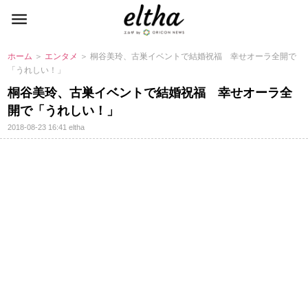
ホーム
＞
エンタメ
＞ 桐谷美玲、古巣イベントで結婚祝福 幸せオーラ全開で
「うれしい！」
桐谷美玲、古巣イベントで結婚祝福 幸せオーラ全
開で「うれしい！」
2018-08-23 16:41
eltha