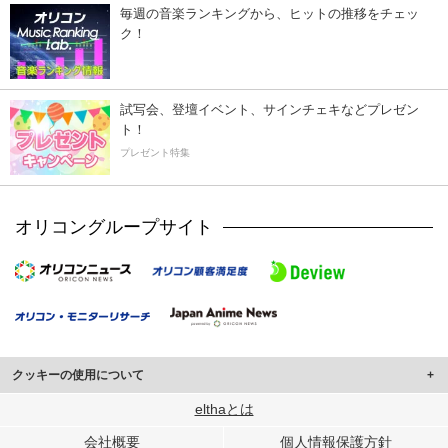
毎週の音楽ランキングから、ヒットの推移をチェッ
ク！
試写会、登壇イベント、サインチェキなどプレゼン
ト！
プレゼント特集
オリコングループサイト
クッキーの使用について
このサイトでは Cookie を使用して、ユーザーに合わせたコンテンツや広告の
elthaとは
表示、ソーシャル メディア機能の提供、広告の表示回数やクリック数の測定を
会社概要
個人情報保護方針
行っています。