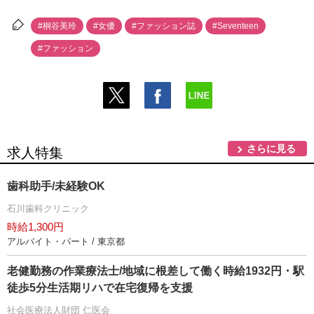
#桐谷美玲
#女優
#ファッション誌
#Seventeen
#ファッション
さらに見る
求人特集
歯科助手/未経験OK
石川歯科クリニック
時給1,300円
アルバイト・パート / 東京都
老健勤務の作業療法士/地域に根差して働く時給1932円・駅
徒歩5分生活期リハで在宅復帰を支援
社会医療法人財団 仁医会