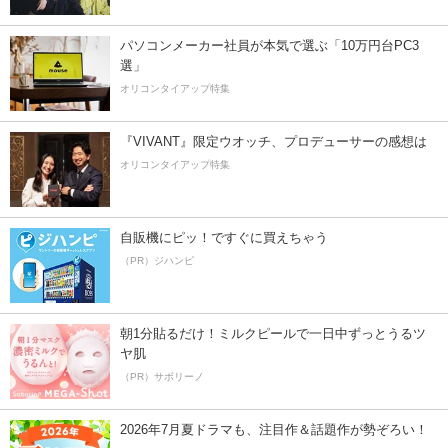
パソコンメーカー社員が本気で選ぶ「10万円台PC3
選」
オリコンタイアップ特集
『VIVANT』限定ウオッチ、プロデューサーの感想は
オリコンタイアップ特集
自販機にピッ！ですぐに買えちゃう
（PR）ジハンピ
朝1分貼るだけ！ミルクピールで一日中ずっとうるツ
ヤ肌
（PR）サボリーノ
2026年7月夏ドラマも、注目作＆話題作が勢ぞろい！