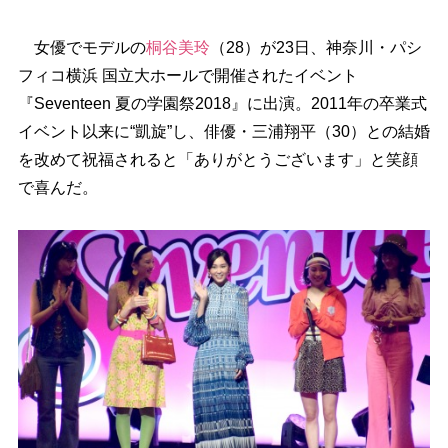
女優でモデルの
桐谷美玲
（28）が23日、神奈川・パシ
フィコ横浜 国立大ホールで開催されたイベント
『Seventeen 夏の学園祭2018』に出演。2011年の卒業式
イベント以来に“凱旋”し、俳優・三浦翔平（30）との結婚
を改めて祝福されると「ありがとうございます」と笑顔
で喜んだ。