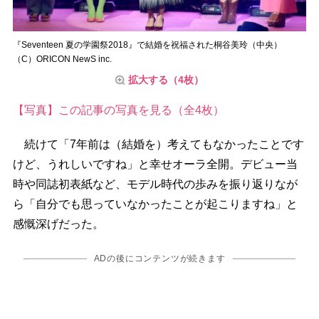
『Seventeen 夏の学園祭2018』で結婚を祝福された桐谷美玲（中央）
（C）ORICON NewS inc.
拡大する（4枚）
【写真】この記事の写真を見る（全4枚）
続けて「7年前は（結婚を）考えてもなかったことです
けど、うれしいですね」と幸せオーラ全開。デビュー当
時や同誌初表紙など、モデル時代の歩みを振り返りなが
ら「自分でも思っていなかったことが起こりますね」と
感慨深げだった。
ADの後にコンテンツが続きます