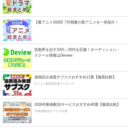
【夏アニメ2026】7月期夏の新アニメを一挙紹介！
芸能界を志す10代～20代を応援！オーディション・
スクール情報はDeview
漫画読み放題サブスクおすすめ11選【徹底比較】
オリコン顧客満足度ランキング
2026年動画配信サービスおすすめ40選【徹底比較】
CS動画配信サービス20選