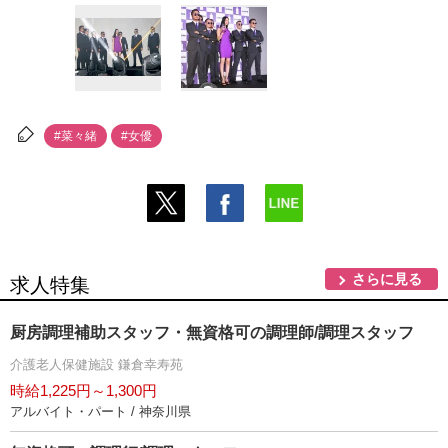
#菜々緒
#女優
さらに見る
求人特集
厨房調理補助スタッフ・無資格可の調理師/調理スタッフ
介護老人保健施設 鎌倉幸寿苑
時給1,225円～1,300円
アルバイト・パート / 神奈川県