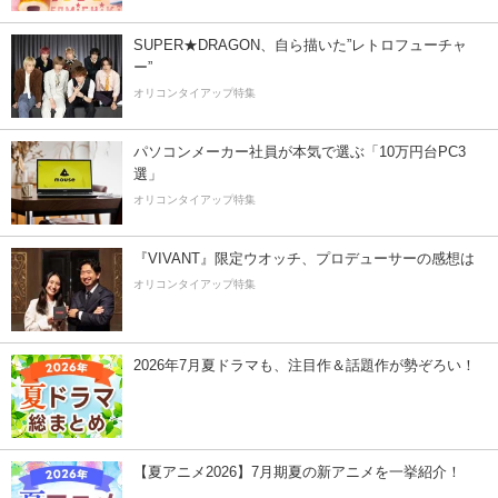
SUPER★DRAGON、自ら描いた”レトロフューチャ
ー”
オリコンタイアップ特集
パソコンメーカー社員が本気で選ぶ「10万円台PC3
選」
オリコンタイアップ特集
『VIVANT』限定ウオッチ、プロデューサーの感想は
オリコンタイアップ特集
2026年7月夏ドラマも、注目作＆話題作が勢ぞろい！
【夏アニメ2026】7月期夏の新アニメを一挙紹介！