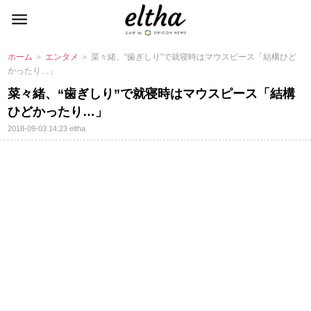
ホーム
＞
エンタメ
＞ 菜々緒、“歯ぎしり”で就寝時はマウスピース「結構ひど
かったり…」
菜々緒、“歯ぎしり”で就寝時はマウスピース「結構
ひどかったり…」
2018-09-03 14:23
eltha