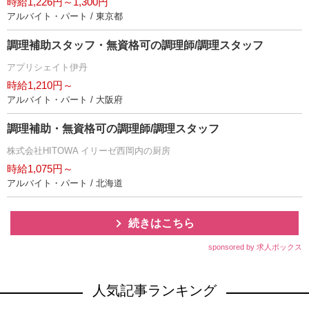
時給1,226円～1,300円
アルバイト・パート / 東京都
調理補助スタッフ・無資格可の調理師/調理スタッフ
アプリシェイト伊丹
時給1,210円～
アルバイト・パート / 大阪府
調理補助・無資格可の調理師/調理スタッフ
株式会社HITOWA イリーゼ西岡内の厨房
時給1,075円～
アルバイト・パート / 北海道
続きはこちら
sponsored by 求人ボックス
人気記事ランキング