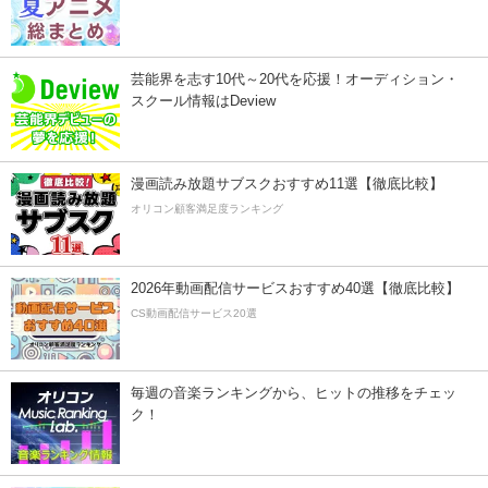
芸能界を志す10代～20代を応援！オーディション・
スクール情報はDeview
漫画読み放題サブスクおすすめ11選【徹底比較】
オリコン顧客満足度ランキング
2026年動画配信サービスおすすめ40選【徹底比較】
CS動画配信サービス20選
毎週の音楽ランキングから、ヒットの推移をチェッ
ク！