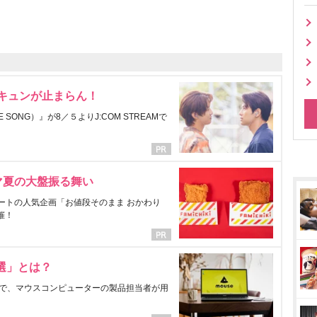
にキュンが止まらん！
ONG）』が8／５よりJ:COM STREAMで
マ夏の大盤振る舞い
ートの人気企画「お値段そのまま おかわり
催！
選」とは？
で、マウスコンピューターの製品担当者が用