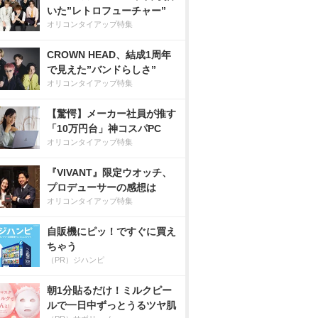
いた”レトロフューチャー”
オリコンタイアップ特集
CROWN HEAD、結成1周年
で見えた”バンドらしさ”
オリコンタイアップ特集
【驚愕】メーカー社員が推す
「10万円台」神コスパPC
オリコンタイアップ特集
『VIVANT』限定ウオッチ、
プロデューサーの感想は
オリコンタイアップ特集
自販機にピッ！ですぐに買え
ちゃう
（PR）ジハンピ
朝1分貼るだけ！ミルクピー
ルで一日中ずっとうるツヤ肌