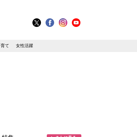
子育て
女性活躍