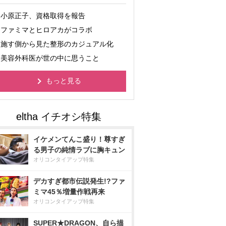
小原正子、資格取得を報告
ファミマとヒロアカがコラボ
施す側から見た整形のカジュアル化
美容外科医が世の中に思うこと
もっと見る
イケメンてんこ盛り！尊すぎ
る男子の純情ラブに胸キュン
オリコンタイアップ特集
デカすぎ都市伝説発生!?ファ
ミマ45％増量作戦再来
オリコンタイアップ特集
SUPER★DRAGON、自ら描