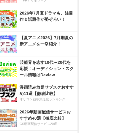
（PR）サボリーノ
2026年7月夏ドラマも、注目
作＆話題作が勢ぞろい！
【夏アニメ2026】7月期夏の
新アニメを一挙紹介！
芸能界を志す10代～20代を
応援！オーディション・スク
ール情報はDeview
漫画読み放題サブスクおすす
め11選【徹底比較】
オリコン顧客満足度ランキング
2026年動画配信サービスお
すすめ40選【徹底比較】
CS動画配信サービス20選