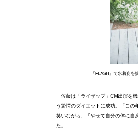
『FLASH』で水着姿を
佐藤は「ライザップ」CM出演を機に、
う驚愕のダイエットに成功。「この
笑いながら、「やせて自分の体に自
た。