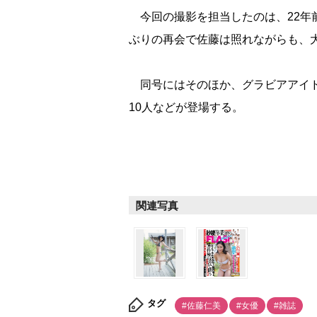
今回の撮影を担当したのは、22年前
ぶりの再会で佐藤は照れながらも、
同号にはそのほか、グラビアアイドル
10人などが登場する。
関連写真
タグ
#佐藤仁美
#女優
#雑誌