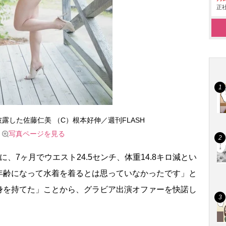
正社
披露した佐藤仁美 （C）根本好伸／週刊FLASH
写真ページを見る
7ヶ月でウエスト24.5センチ、体重14.8キロ減とい
年齢になって水着を着るとは思っていなかったです」と
身を持てた」ことから、グラビア出演オファーを快諾し