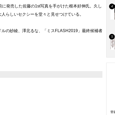
に発売した佐藤の1st写真を手がけた根本好伸氏。久し
大人らしいセクシーを堂々と見せつけている。
の紗綾、澤北るな、「ミスFLASH2019」最終候補者
登