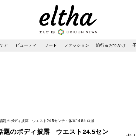
ケア
ビューティ
フード
ファッション
旅行＆おでかけ
ンケア
ダイエット・ボディケア
ヘアスタイル・ヘアアレンジ
題のボディ披露 ウエスト24.5センチ・体重14.8キロ減
題のボディ披露 ウエスト24.5セン