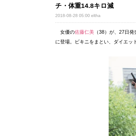
チ・体重14.8キロ減
2018-08-28 05:00
eltha
女優の
佐藤仁美
（38）が、27日
に登場。ビキニをまとい、ダイエッ