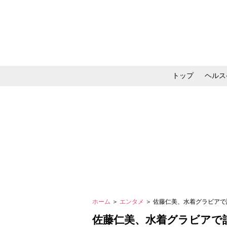
トップ
ヘルス
メイク・コスメ・スキ
ホーム
＞
エンタメ
＞ 佐藤仁美、水着グラビアで話
佐藤仁美、水着グラビアで話