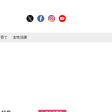
子育て
女性活躍