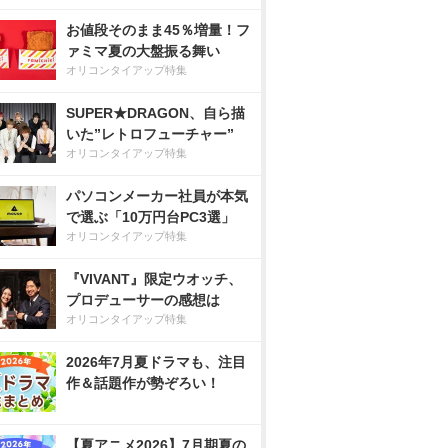
お値段そのまま45％増量！フ
ァミマ夏の大盤振る舞い
オリコンタイアップ特集
SUPER★DRAGON、自ら描
いた”レトロフューチャー”
オリコンタイアップ特集
パソコンメーカー社員が本気
で選ぶ「10万円台PC3選」
オリコンタイアップ特集
『VIVANT』限定ウオッチ、
プロデューサーの感想は
オリコンタイアップ特集
2026年7月夏ドラマも、注目
作＆話題作が勢ぞろい！
【夏アニメ2026】7月期夏の