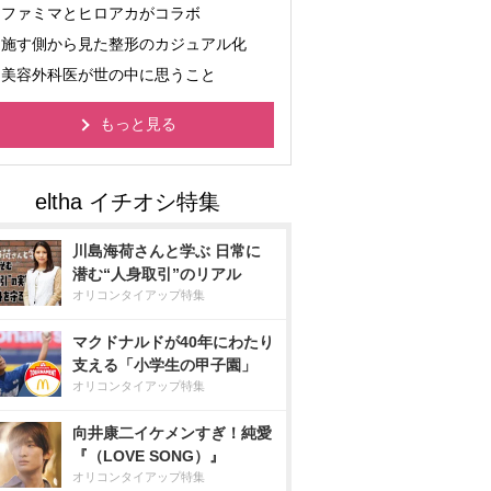
ファミマとヒロアカがコラボ
施す側から見た整形のカジュアル化
美容外科医が世の中に思うこと
もっと見る
川島海荷さんと学ぶ 日常に
潜む“人身取引”のリアル
オリコンタイアップ特集
マクドナルドが40年にわたり
支える「小学生の甲子園」
オリコンタイアップ特集
向井康二イケメンすぎ！純愛
『（LOVE SONG）』
オリコンタイアップ特集