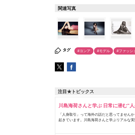
関連写真
タグ
#ヨンア
#モデル
#ファッシ
注目★トピックス
川島海荷さんと学ぶ 日常に潜む“人
「人身取引」って海外の話だと思ってませんか
起きています。川島海荷さんと学ぶリアルな実