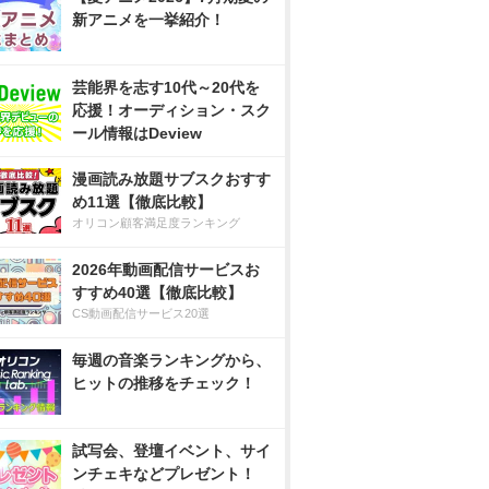
新アニメを一挙紹介！
芸能界を志す10代～20代を
応援！オーディション・スク
ール情報はDeview
漫画読み放題サブスクおすす
め11選【徹底比較】
オリコン顧客満足度ランキング
2026年動画配信サービスお
すすめ40選【徹底比較】
CS動画配信サービス20選
毎週の音楽ランキングから、
ヒットの推移をチェック！
試写会、登壇イベント、サイ
ンチェキなどプレゼント！