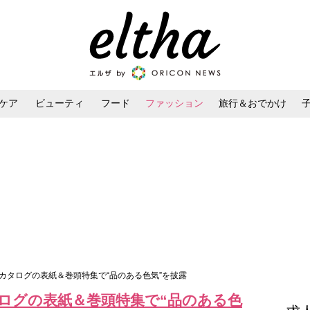
ケア
ビューティ
フード
ファッション
旅行＆おでかけ
ンケア
ダイエット・ボディケア
ヘアスタイル・ヘアアレンジ
カタログの表紙＆巻頭特集で“品のある色気”を披露
ログの表紙＆巻頭特集で“品のある色