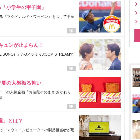
る「小学生の甲子園」
る「マクドナルド・ワッペン」をつけて学童
にキュンが止まらん！
ONG）』が8／５よりJ:COM STREAMで
マ夏の大盤振る舞い
ートの人気企画「お値段そのまま おかわり
催！
選」とは？
で、マウスコンピューターの製品担当者が用