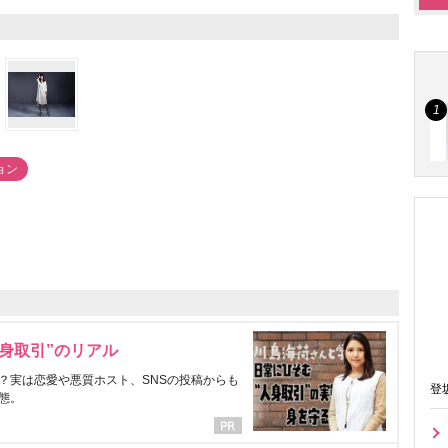
ョン
身取引”のリアル
？実は恋愛や悪質ホスト、SNSの投稿からも
登
態。