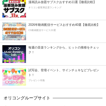
漫画読み放題サブスクおすすめ11選【徹底比較】
オリコン顧客満足度ランキング
2026年動画配信サービスおすすめ40選【徹底比較】
CS動画配信サービス20選
毎週の音楽ランキングから、ヒットの推移をチェッ
ク！
試写会、登壇イベント、サインチェキなどプレゼン
ト！
プレゼント特集
オリコングループサイト