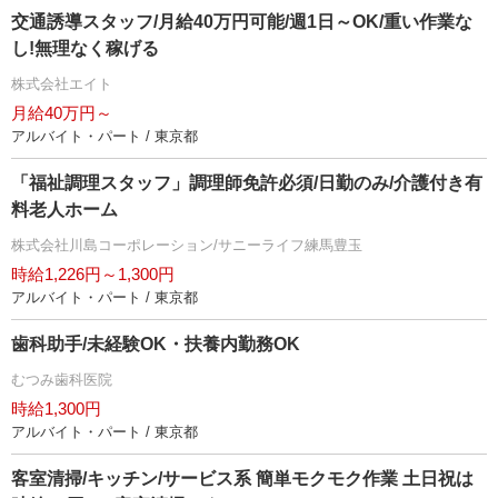
交通誘導スタッフ/月給40万円可能/週1日～OK/重い作業な
し!無理なく稼げる
株式会社エイト
月給40万円～
アルバイト・パート / 東京都
「福祉調理スタッフ」調理師免許必須/日勤のみ/介護付き有
料老人ホーム
株式会社川島コーポレーション/サニーライフ練馬豊玉
時給1,226円～1,300円
アルバイト・パート / 東京都
歯科助手/未経験OK・扶養内勤務OK
むつみ歯科医院
時給1,300円
アルバイト・パート / 東京都
客室清掃/キッチン/サービス系 簡単モクモク作業 土日祝は