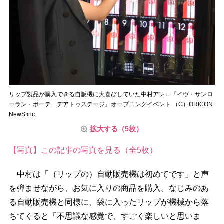
リップ製品が購入できる自販機に大喜びしていた中村アン＝『イヴ・サンロ
ーラン・ボーテ デアトゥステージ』オープニングイベント （C）ORICON
NewS inc.
拡大する（5枚）
【写真】この記事の写真を見る（全5枚）
中村は「（リップの）自動販売機は初めてです」と声
を弾ませながら、お気に入りの商品を購入。なじみのあ
る自動販売機と同様に、袋に入ったリップが機械から落
ちてくると「不思議な感覚で、すごく楽しいと思いま