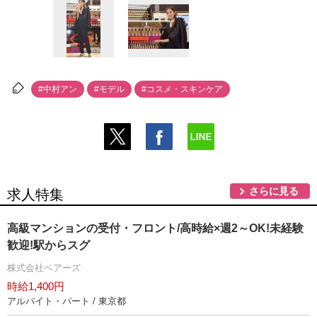
#中村アン
#モデル
#コスメ・スキンケア
さらに見る
求人特集
高級マンションの受付・フロント/高時給×週2～OK!未経験
歓迎!駅からスグ
株式会社ベアーズ
時給1,400円
アルバイト・パート / 東京都