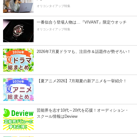
オリコンタイアップ特集
一番似合う登場人物は…『VIVANT』限定ウオッチ
オリコンタイアップ特集
2026年7月夏ドラマも、注目作＆話題作が勢ぞろい！
【夏アニメ2026】7月期夏の新アニメを一挙紹介！
芸能界を志す10代～20代を応援！オーディション・
スクール情報はDeview