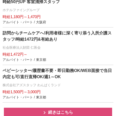
時給50円UP 客室清掃スタッフ
ホテルファイングループ
時給1,180円～1,470円
アルバイト・パート / 大阪府
訪問からチームケアへ!利用者様に深く寄り添う入所介護ス
タッフ/時給1472円&有給あり
社会医療法人財団 仁医会
時給1,472円～
アルバイト・パート / 東京都
ベビーシッター/履歴書不要・即日勤務OK/WEB面接で当日
内定も可/直行直帰OK/週1～OK
株式会社アズスタッフ わんぱくランド
時給1,500円～3,000円
アルバイト・パート / 東京都
続きはこちら