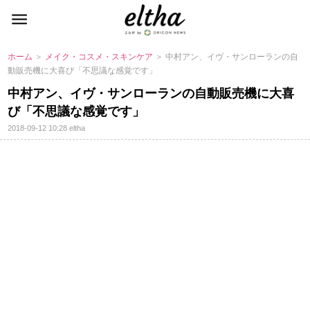
ホーム
＞
メイク・コスメ・スキンケア
＞ 中村アン、イヴ・サンローランの自
動販売機に大喜び「不思議な感覚です」
中村アン、イヴ・サンローランの自動販売機に大喜
び「不思議な感覚です」
2018-09-12 10:28
eltha