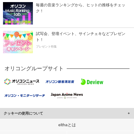
毎週の音楽ランキングから、ヒットの推移をチェッ
ク！
試写会、登壇イベント、サインチェキなどプレゼン
ト！
プレゼント特集
オリコングループサイト
クッキーの使用について
このサイトでは Cookie を使用して、ユーザーに合わせたコンテンツや広告の
elthaとは
表示、ソーシャル メディア機能の提供、広告の表示回数やクリック数の測定を