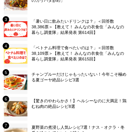
のガリバタ炒め」
「暑い日に飲みたいドリンクは？」＜回答数
38,386票＞【教えて！ みんなの衣食住「みんなの
暮らし調査隊」結果発表 第614回】
「ベトナム料理で食べたいのは？」＜回答数
38,109票＞【教えて！ みんなの衣食住「みんなの
暮らし調査隊」結果発表 第615回】
チャンプルーだけじゃもったいない！今年こそ極め
る夏ゴーヤ絶品レシピ3選
【驚きのやわらかさ！】ヘルシーなのに大満足！鶏
むね肉の絶品レシピ8選
夏野菜の煮浸し人気レシピ7選！ナス・オクラ・冬