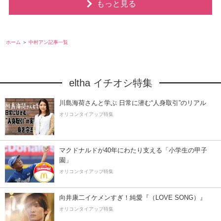
もっと見る
ホーム
中村アン記事一覧
eltha イチオシ特集
川島海荷さんと学ぶ 日常に潜む“人身取引”のリアル
オリコンタイアップ特集
マクドナルドが40年にわたり支える「小学生の甲子
園」
オリコンタイアップ特集
向井康二イケメンすぎ！純愛『（LOVE SONG）』
オリコンタイアップ特集