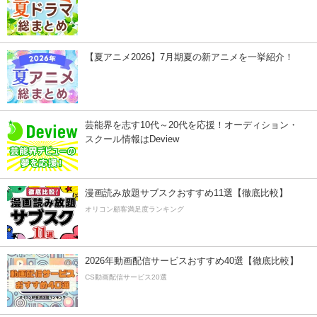
【夏アニメ2026】7月期夏の新アニメを一挙紹介！
芸能界を志す10代～20代を応援！オーディション・
スクール情報はDeview
漫画読み放題サブスクおすすめ11選【徹底比較】
オリコン顧客満足度ランキング
2026年動画配信サービスおすすめ40選【徹底比較】
CS動画配信サービス20選