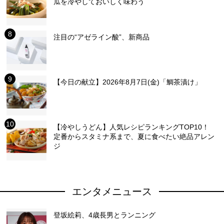
瓜を冷やしておいしく味わう
注目の“アゼライン酸”、新商品
【今日の献立】2026年8月7日(金)「鯛茶漬け」
【冷やしうどん】人気レシピランキングTOP10！
定番からスタミナ系まで、夏に食べたい絶品アレン
ジ
エンタメニュース
登坂絵莉、4歳長男とランニング