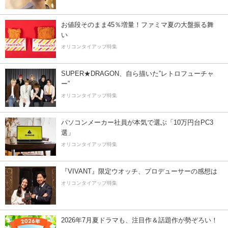
お値段そのまま45％増量！ファミマ夏の大盤振る舞
い
オリコンタイアップ特集
SUPER★DRAGON、自ら描いた”レトロフューチャ
ー”
オリコンタイアップ特集
パソコンメーカー社員が本気で選ぶ「10万円台PC3
選」
オリコンタイアップ特集
『VIVANT』限定ウオッチ、プロデューサーの感想は
オリコンタイアップ特集
2026年7月夏ドラマも、注目作＆話題作が勢ぞろい！