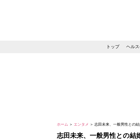
トップ
ヘルス
メイク・コスメ・スキ
ホーム
＞
エンタメ
＞ 志田未来、一般男性との
志田未来、一般男性との結