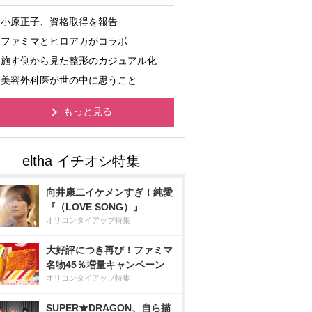
小原正子、資格取得を報告
ファミマとヒロアカがコラボ
施す側から見た整形のカジュアル化
美容外科医が世の中に思うこと
もっと見る
向井康二イケメンすぎ！純愛
『（LOVE SONG）』
オリコンタイアップ特集
大好評につき再び！ファミマ
名物45％増量キャンペーン
オリコンタイアップ特集
SUPER★DRAGON、自ら描