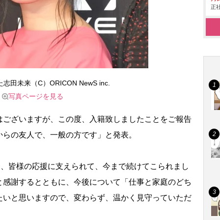
正社
田未来（C）ORICON NewS inc.
写真ページを見る
ございますが、この度、入籍致しましたことをご報告
からの友人で、一般の方です」と発表。
間、皆様の応援に支えられて、今まで続けてこられまし
と感謝するとともに、今後について「仕事と家庭のどち
たいと思いますので、変わらず、温かく見守っていただ
。