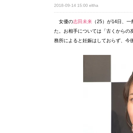
2018-09-14 15:00
eltha
女優の
志田未来
（25）が14日、
た。お相手については「古くからの
務所によると妊娠はしておらず、今