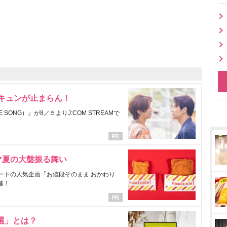
にキュンが止まらん！
ONG）』が8／５よりJ:COM STREAMで
マ夏の大盤振る舞い
ートの人気企画「お値段そのまま おかわり
催！
選」とは？