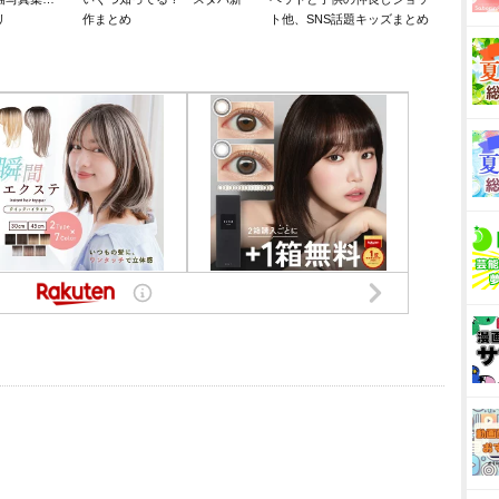
リ
作まとめ
ト他、SNS話題キッズまとめ