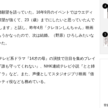
願望を語っていた。16年9月のイベントではウエディ
願望が強くて、23（歳）までにしたいと思っていたんで
ばします」と話し、昨年4月「クレヨンしんちゃん」映画
もうかなったので、次は結婚。（野原）ひろしみたいな
いた。
テレビ系ドラマ『14才の母』の演技で注目を集めブレイ
『誰も守ってくれない』、NHK連続テレビ小説『とと姉
イラ』など。また、声優としてスタジオジブリ映画『借
ッティ役なども務めている。
登