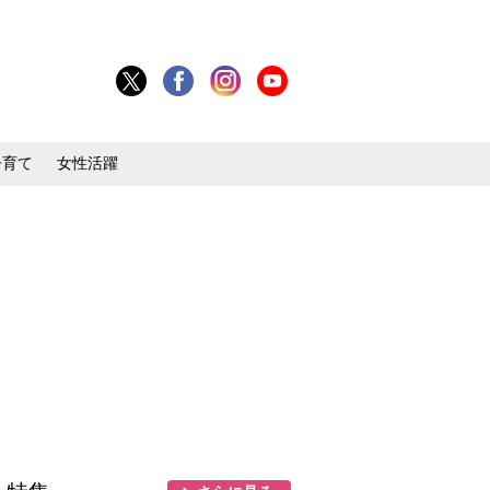
子育て
女性活躍