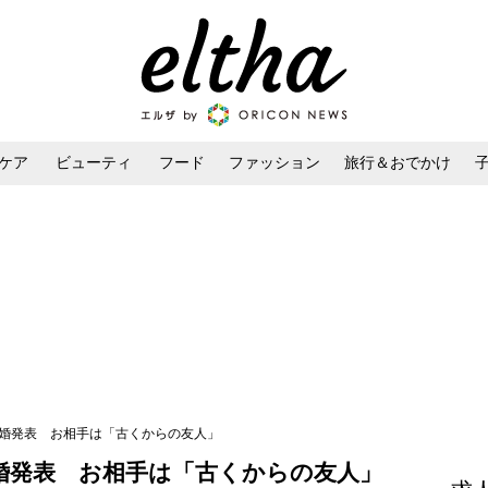
ケア
ビューティ
フード
ファッション
旅行＆おでかけ
ンケア
ダイエット・ボディケア
ヘアスタイル・ヘアアレンジ
結婚発表 お相手は「古くからの友人」
婚発表 お相手は「古くからの友人」