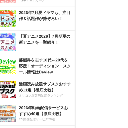
（PR）サボリーノ
2026年7月夏ドラマも、注目
作＆話題作が勢ぞろい！
【夏アニメ2026】7月期夏の
新アニメを一挙紹介！
芸能界を志す10代～20代を
応援！オーディション・スク
ール情報はDeview
漫画読み放題サブスクおすす
め11選【徹底比較】
オリコン顧客満足度ランキング
2026年動画配信サービスお
すすめ40選【徹底比較】
CS動画配信サービス20選