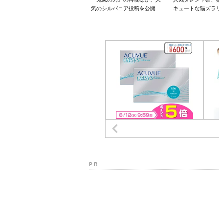
気のシルバニア投稿を公開
キュートな猫ズラ
P R