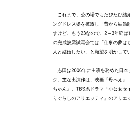
これまで、公の場でもたびたび結婚
ングドレス姿を披露し「昔から結婚
すけど、もう23なので、2～3年延
の完成披露試写会では「仕事の夢は
人と結婚したい」と願望を明かして
志田は2006年に主演を務めた日本
ク。主な出演作は、映画『母べえ』
ちゃん』、TBS系ドラマ『小公女セ
りぐらしのアリエッティ』のアリエ