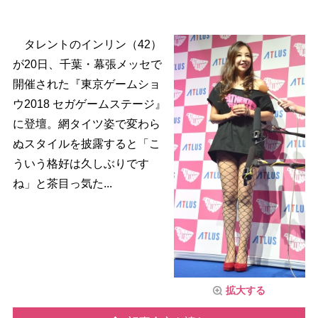
タレントのインリン（42）
が20日、千葉・幕張メッセで
開催された『東京ゲームショ
ウ2018 セガゲームステージ』
に登壇。網タイツ姿で変わら
ぬスタイルを披露すると「こ
ういう格好は久しぶりです
ね」と茶目っ気た...
拡大する