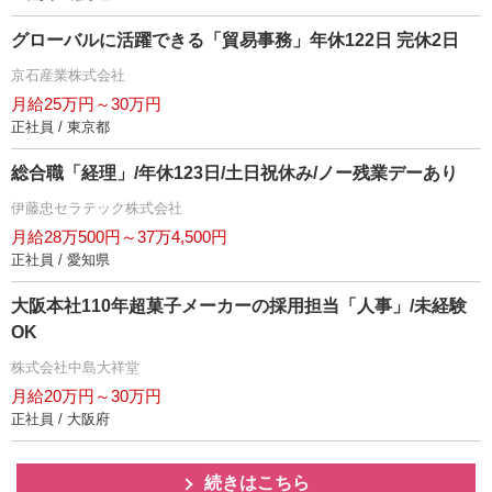
グローバルに活躍できる「貿易事務」年休122日 完休2日
京石産業株式会社
月給25万円～30万円
正社員 / 東京都
総合職「経理」/年休123日/土日祝休み/ノー残業デーあり
伊藤忠セラテック株式会社
月給28万500円～37万4,500円
正社員 / 愛知県
大阪本社110年超菓子メーカーの採用担当「人事」/未経験
OK
株式会社中島大祥堂
月給20万円～30万円
正社員 / 大阪府
続きはこちら