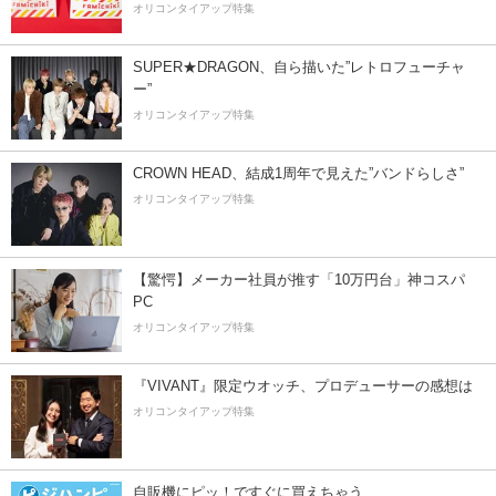
オリコンタイアップ特集
SUPER★DRAGON、自ら描いた”レトロフューチャ
ー”
オリコンタイアップ特集
CROWN HEAD、結成1周年で見えた”バンドらしさ”
オリコンタイアップ特集
【驚愕】メーカー社員が推す「10万円台」神コスパ
PC
オリコンタイアップ特集
『VIVANT』限定ウオッチ、プロデューサーの感想は
オリコンタイアップ特集
自販機にピッ！ですぐに買えちゃう