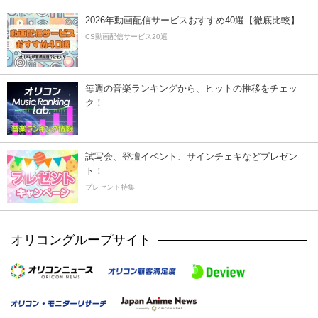
2026年動画配信サービスおすすめ40選【徹底比較】
CS動画配信サービス20選
毎週の音楽ランキングから、ヒットの推移をチェッ
ク！
試写会、登壇イベント、サインチェキなどプレゼン
ト！
プレゼント特集
オリコングループサイト