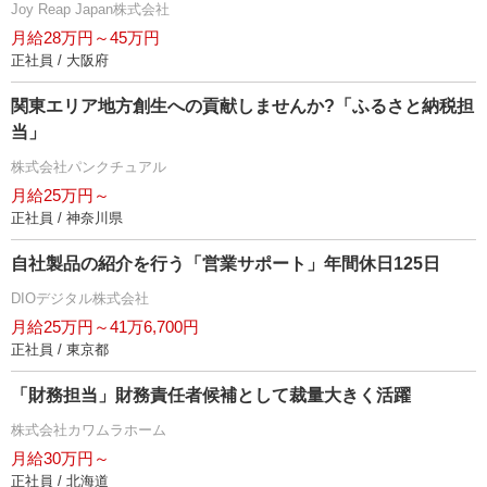
Joy Reap Japan株式会社
月給28万円～45万円
正社員 / 大阪府
関東エリア地方創生への貢献しませんか?「ふるさと納税担
当」
株式会社パンクチュアル
月給25万円～
正社員 / 神奈川県
自社製品の紹介を行う「営業サポート」年間休日125日
DIOデジタル株式会社
月給25万円～41万6,700円
正社員 / 東京都
「財務担当」財務責任者候補として裁量大きく活躍
株式会社カワムラホーム
月給30万円～
正社員 / 北海道