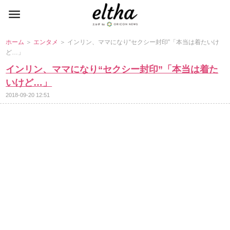
ホーム
＞
エンタメ
＞ インリン、ママになり“セクシー封印”「本当は着たいけ
ど…」
インリン、ママになり“セクシー封印”「本当は着た
いけど…」
2018-09-20 12:51