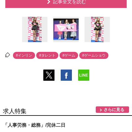
記事全文を読む
#インリン
#タレント
#ゲーム
#ゲームショウ
さらに見る
求人特集
「人事労務・総務」/完休二日