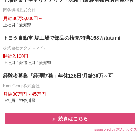
上場企業でキャリアアップ「法務」/経験者採用名古屋本社
岡谷鋼機株式会社
月給30万5,000円～
正社員 / 愛知県
トヨタ自動車 堤工場で部品の検査/特典168万/tutumi
株式会社テクノスマイル
時給2,100円
正社員 / 派遣社員 / 愛知県
経験者募集「経理財務」年休126日/月給30万～可
Koei Group株式会社
月給30万円～45万円
正社員 / 神奈川県
続きはこちら
sponsored by 求人ボックス