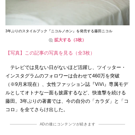
3年ぶりのスタイルブック『ニコルノホン』を発売する藤田ニコル
拡大する（3枚）
【写真】この記事の写真を見る（全3枚）
テレビでは見ない日がないほど活躍し、ツイッター・
インスタグラムのフォロワーは合わせて460万を突破
（※9月末現在）、女性ファッション誌『ViVi』専属モデ
ルとしてオトナな一面も披露するなど、快進撃を続ける
藤田。3年ぶりの著書では、今の自分の「カラダ」と「コ
コロ」を全てさらけ出した。
ADの後にコンテンツが続きます