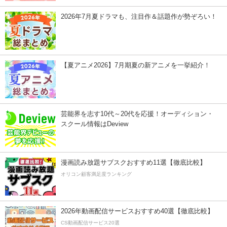
2026年7月夏ドラマも、注目作＆話題作が勢ぞろい！
【夏アニメ2026】7月期夏の新アニメを一挙紹介！
芸能界を志す10代～20代を応援！オーディション・
スクール情報はDeview
漫画読み放題サブスクおすすめ11選【徹底比較】
オリコン顧客満足度ランキング
2026年動画配信サービスおすすめ40選【徹底比較】
CS動画配信サービス20選