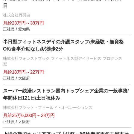
日
株式会社丹羽由
月給23万円～39万円
正社員 / 愛知県
半日型フィットネスデイの介護スタッフ/未経験・無資格
OK/食事介助なし/駅徒歩2分
株式会社フォレストブック フィットネス型デイサービス プログレス
32
月給18万円～22万円
正社員 / 大阪府
スーパー銭湯レストラン国内トップシェア企業の一般事務/
年間休日121日/土日祝休み
株式会社フラット・フィールド・オペレーションズ
月給25万6,000円～28万円
正社員 / 大阪府