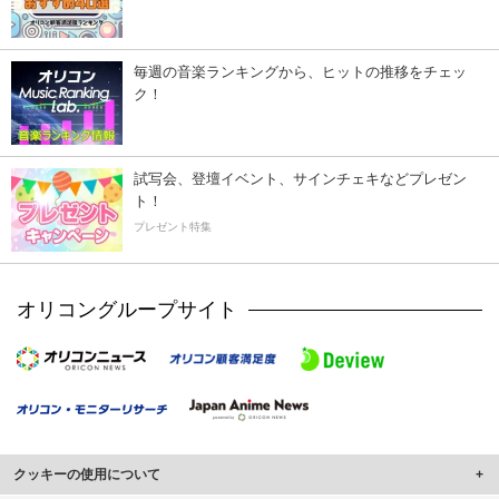
毎週の音楽ランキングから、ヒットの推移をチェッ
ク！
試写会、登壇イベント、サインチェキなどプレゼン
ト！
プレゼント特集
オリコングループサイト
クッキーの使用について