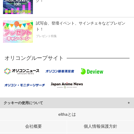
ク！
試写会、登壇イベント、サインチェキなどプレゼン
ト！
プレゼント特集
オリコングループサイト
クッキーの使用について
このサイトでは Cookie を使用して、ユーザーに合わせたコンテンツや広告の
elthaとは
表示、ソーシャル メディア機能の提供、広告の表示回数やクリック数の測定を
行っています。
会社概要
個人情報保護方針
また、ユーザーによるサイトの利用状況についても情報を収集し、ソーシャル