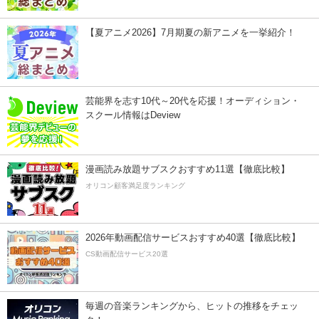
【夏アニメ2026】7月期夏の新アニメを一挙紹介！
芸能界を志す10代～20代を応援！オーディション・
スクール情報はDeview
漫画読み放題サブスクおすすめ11選【徹底比較】
オリコン顧客満足度ランキング
2026年動画配信サービスおすすめ40選【徹底比較】
CS動画配信サービス20選
毎週の音楽ランキングから、ヒットの推移をチェッ