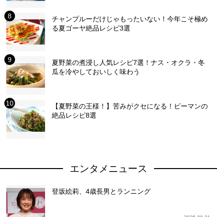
チャンプルーだけじゃもったいない！今年こそ極め
る夏ゴーヤ絶品レシピ3選
夏野菜の煮浸し人気レシピ7選！ナス・オクラ・冬
瓜を冷やしておいしく味わう
【夏野菜の王様！】苦みがクセになる！ピーマンの
絶品レシピ8選
エンタメニュース
登坂絵莉、4歳長男とランニング