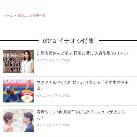
ホーム
藤田ニコル記事一覧
eltha イチオシ特集
川島海荷さんと学ぶ 日常に潜む“人身取引”のリアル
オリコンタイアップ特集
マクドナルドが40年にわたり支える「小学生の甲子
園」
オリコンタイアップ特集
森崎ウィン×向井康二“両片思い”にキュンが止まら
ん！
オリコンタイアップ特集