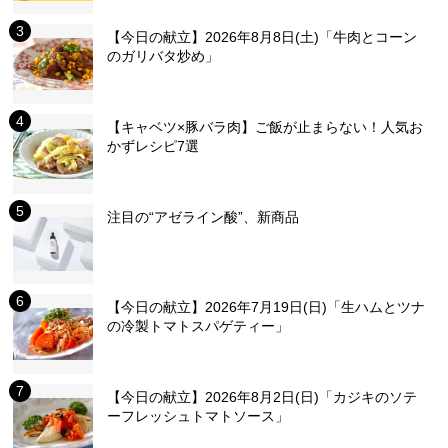
【今日の献立】2026年8月8日(土)「牛肉とコーン
のガリバタ炒め」
【キャベツ×豚バラ肉】ご飯が止まらない！人気お
かずレシピ7選
注目の“アゼライン酸”、新商品
【今日の献立】2026年7月19日(日)「生ハムとツナ
の冷製トマトスパゲティー」
【今日の献立】2026年8月2日(日)「カジキのソテ
ーフレッシュトマトソース」