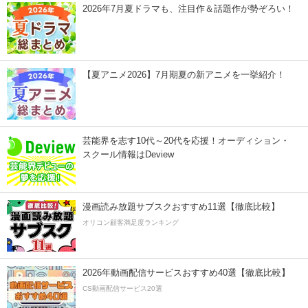
2026年7月夏ドラマも、注目作＆話題作が勢ぞろい！
【夏アニメ2026】7月期夏の新アニメを一挙紹介！
芸能界を志す10代～20代を応援！オーディション・
スクール情報はDeview
漫画読み放題サブスクおすすめ11選【徹底比較】
オリコン顧客満足度ランキング
2026年動画配信サービスおすすめ40選【徹底比較】
CS動画配信サービス20選