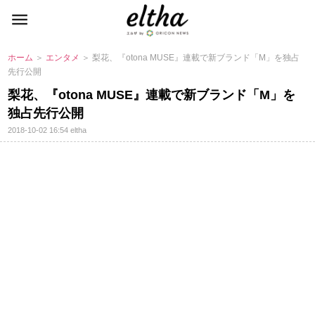
ホーム
＞
エンタメ
＞ 梨花、『otona MUSE』連載で新ブランド「M」を独占
先行公開
梨花、『otona MUSE』連載で新ブランド「M」を
独占先行公開
2018-10-02 16:54
eltha