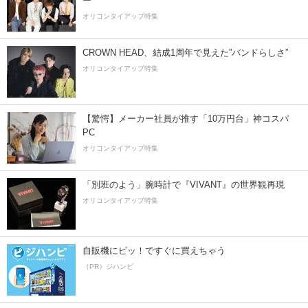
ー”
オリコンタイアップ特集
CROWN HEAD、結成1周年で見えた”バンドらしさ”
オリコンタイアップ特集
【驚愕】メーカー社員が推す「10万円台」神コスパ
PC
オリコンタイアップ特集
「別班のよう」腕時計で『VIVANT』の世界観再現
オリコンタイアップ特集
自販機にピッ！ですぐに買えちゃう
（PR）ジハンピ