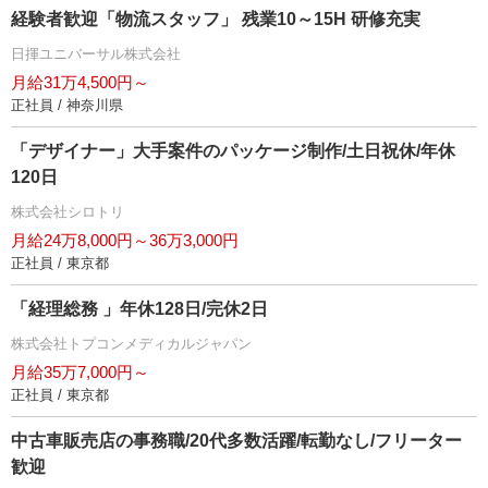
経験者歓迎「物流スタッフ」 残業10～15H 研修充実
日揮ユニバーサル株式会社
月給31万4,500円～
正社員 / 神奈川県
「デザイナー」大手案件のパッケージ制作/土日祝休/年休
120日
株式会社シロトリ
月給24万8,000円～36万3,000円
正社員 / 東京都
「経理総務 」年休128日/完休2日
株式会社トプコンメディカルジャパン
月給35万7,000円～
正社員 / 東京都
中古車販売店の事務職/20代多数活躍/転勤なし/フリーター
歓迎