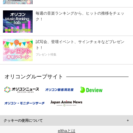
毎週の音楽ランキングから、ヒットの推移をチェッ
ク！
試写会、登壇イベント、サインチェキなどプレゼン
ト！
プレゼント特集
オリコングループサイト
クッキーの使用について
このサイトでは Cookie を使用して、ユーザーに合わせたコンテンツや広告の
elthaとは