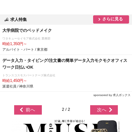
さらに見る
求人特集
大学病院でのベッドメイク
ワタキューセイモア株式会社 業務部
時給1,350円～
アルバイト・パート / 東京都
データ入力・タイピング/注文書の簡単データ入力モクモクオフィス
ワーク日払いOK
トランスコスモスパートナーズ株式会社
時給1,450円～
派遣社員 / 神奈川県
sponsored by 求人ボックス
2 / 2
前へ
次へ