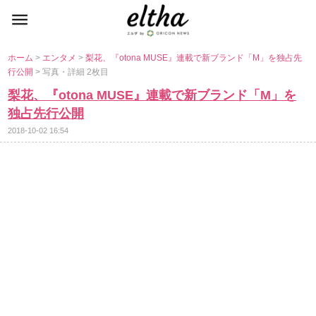
ホーム
>
エンタメ
>
梨花、『otona MUSE』連載で新ブランド「M」を独占先
行公開
> 写真・詳細 2枚目
梨花、『otona MUSE』連載で新ブランド「M」を
独占先行公開
2018-10-02 16:54