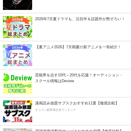
2026年7月夏ドラマも、注目作＆話題作が勢ぞろい！
【夏アニメ2026】7月期夏の新アニメを一挙紹介！
芸能界を志す10代～20代を応援！オーディション・
スクール情報はDeview
漫画読み放題サブスクおすすめ11選【徹底比較】
オリコン顧客満足度ランキング