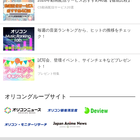
2026年動画配信サービスおすすめ40選【徹底比較】
CS動画配信サービス20選
毎週の音楽ランキングから、ヒットの推移をチェッ
ク！
試写会、登壇イベント、サインチェキなどプレゼン
ト！
プレゼント特集
オリコングループサイト