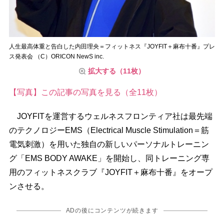
人生最高体重と告白した内田理央＝フィットネス『JOYFIT＋麻布十番』プレ
ス発表会 （C）ORICON NewS inc.
拡大する（11枚）
【写真】この記事の写真を見る（全11枚）
JOYFITを運営するウェルネスフロンティア社は最先端
のテクノロジーEMS（Electrical Muscle Stimulation＝筋
電気刺激）を用いた独自の新しいパーソナルトレーニン
グ「EMS BODY AWAKE」を開始し、同トレーニング専
用のフィットネスクラブ『JOYFIT＋麻布十番』をオープ
ンさせる。
ADの後にコンテンツが続きます