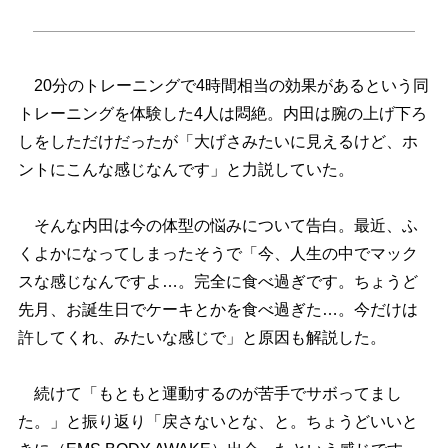
20分のトレーニングで4時間相当の効果があるという同
トレーニングを体験した4人は悶絶。内田は腕の上げ下ろ
しをしただけだったが「大げさみたいに見えるけど、ホ
ントにこんな感じなんです」と力説していた。
そんな内田は今の体型の悩みについて告白。最近、ふ
くよかになってしまったそうで「今、人生の中でマック
スな感じなんですよ…。完全に食べ過ぎです。ちょうど
先月、お誕生日でケーキとかを食べ過ぎた…。今だけは
許してくれ、みたいな感じで」と原因も解説した。
続けて「もともと運動するのが苦手でサボってまし
た。」と振り返り「戻さないとな、と。ちょうどいいと