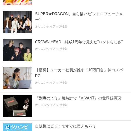
SUPER★DRAGON、自ら描いた”レトロフューチャ
ー”
オリコンタイアップ特集
CROWN HEAD、結成1周年で見えた”バンドらしさ”
オリコンタイアップ特集
【驚愕】メーカー社員が推す「10万円台」神コスパ
PC
オリコンタイアップ特集
「別班のよう」腕時計で『VIVANT』の世界観再現
オリコンタイアップ特集
自販機にピッ！ですぐに買えちゃう