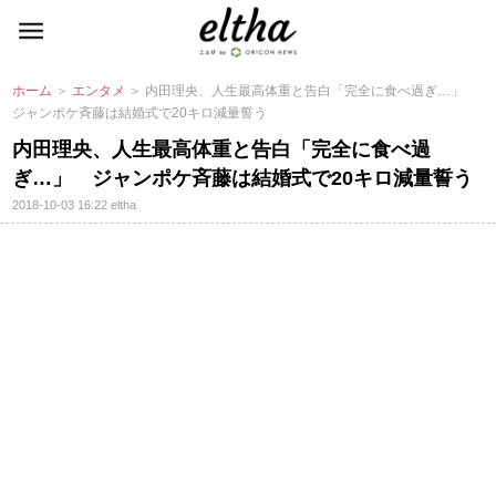
ホーム
＞
エンタメ
＞ 内田理央、人生最高体重と告白「完全に食べ過ぎ…」
ジャンポケ斉藤は結婚式で20キロ減量誓う
内田理央、人生最高体重と告白「完全に食べ過
ぎ…」 ジャンポケ斉藤は結婚式で20キロ減量誓う
2018-10-03 16:22
eltha