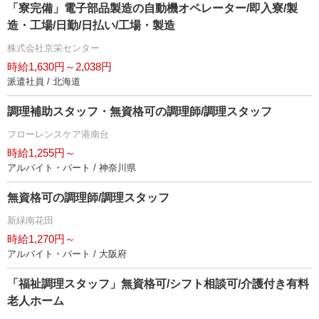
「寮完備」電子部品製造の自動機オペレーター/即入寮/製
造・工場/日勤/日払い/工場・製造
株式会社京栄センター
時給1,630円～2,038円
派遣社員 / 北海道
調理補助スタッフ・無資格可の調理師/調理スタッフ
フローレンスケア港南台
時給1,255円～
アルバイト・パート / 神奈川県
無資格可の調理師/調理スタッフ
新緑南花田
時給1,270円～
アルバイト・パート / 大阪府
「福祉調理スタッフ」無資格可/シフト相談可/介護付き有料
老人ホーム