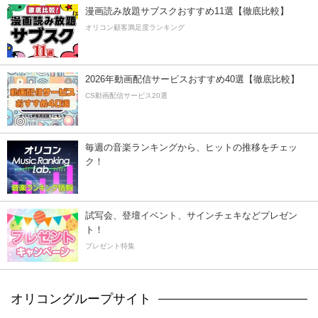
漫画読み放題サブスクおすすめ11選【徹底比較】
オリコン顧客満足度ランキング
2026年動画配信サービスおすすめ40選【徹底比較】
CS動画配信サービス20選
毎週の音楽ランキングから、ヒットの推移をチェッ
ク！
試写会、登壇イベント、サインチェキなどプレゼン
ト！
プレゼント特集
オリコングループサイト