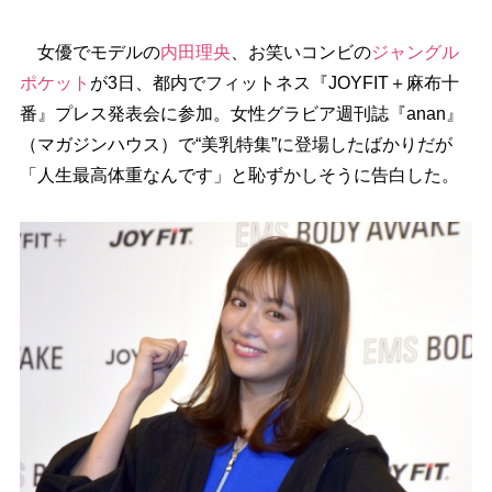
女優でモデルの
内田理央
、お笑いコンビの
ジャングル
ポケット
が3日、都内でフィットネス『JOYFIT＋麻布十
番』プレス発表会に参加。女性グラビア週刊誌『anan』
（マガジンハウス）で“美乳特集”に登場したばかりだが
「人生最高体重なんです」と恥ずかしそうに告白した。