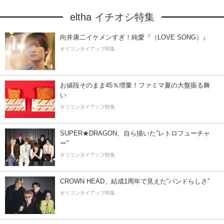
eltha イチオシ特集
向井康二イケメンすぎ！純愛『（LOVE SONG）』
オリコンタイアップ特集
お値段そのまま45％増量！ファミマ夏の大盤振る舞
い
オリコンタイアップ特集
SUPER★DRAGON、自ら描いた”レトロフューチャ
ー”
オリコンタイアップ特集
CROWN HEAD、結成1周年で見えた”バンドらしさ”
オリコンタイアップ特集