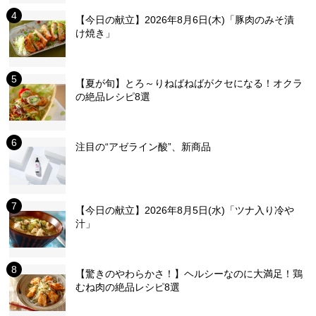
【今日の献立】2026年8月6日(木)「豚肉のみそ漬
け焼き」
【夏が旬】とろ～りねばねばがクセになる！オクラ
の絶品レシピ8選
注目の“アゼライン酸”、新商品
【今日の献立】2026年8月5日(水)「ツナ入り冷や
汁」
【驚きのやわらかさ！】ヘルシーなのに大満足！鶏
むね肉の絶品レシピ8選