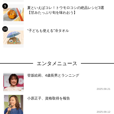
夏といえばコレ！トウモロコシの絶品レシピ3選
【甘みたっぷり旬を味わおう】
“子どもも使える”冷タオル
エンタメニュース
登坂絵莉、4歳長男とランニング
2025.09.21
小原正子、資格取得を報告
2025.09.12