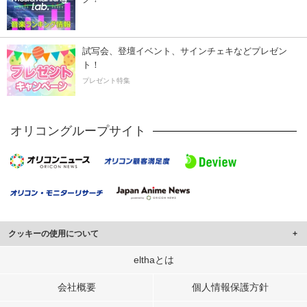
試写会、登壇イベント、サインチェキなどプレゼン
ト！
プレゼント特集
オリコングループサイト
クッキーの使用について
このサイトでは Cookie を使用して、ユーザーに合わせたコンテンツや広告の
elthaとは
表示、ソーシャル メディア機能の提供、広告の表示回数やクリック数の測定を
行っています。
会社概要
個人情報保護方針
また、ユーザーによるサイトの利用状況についても情報を収集し、ソーシャル