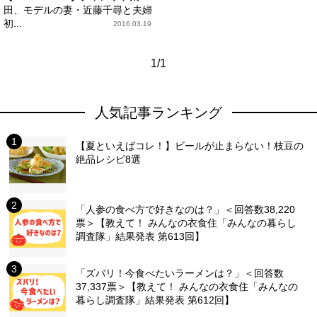
田、モデルの妻・近藤千尋と夫婦
初...
2016.03.19
1/1
人気記事ランキング
【夏といえばコレ！】ビールが止まらない！枝豆の
絶品レシピ8選
「人参の食べ方で好きなのは？」＜回答数38,220
票＞【教えて！ みんなの衣食住「みんなの暮らし
調査隊」結果発表 第613回】
「ズバリ！今食べたいラーメンは？」＜回答数
37,337票＞【教えて！ みんなの衣食住「みんなの
暮らし調査隊」結果発表 第612回】