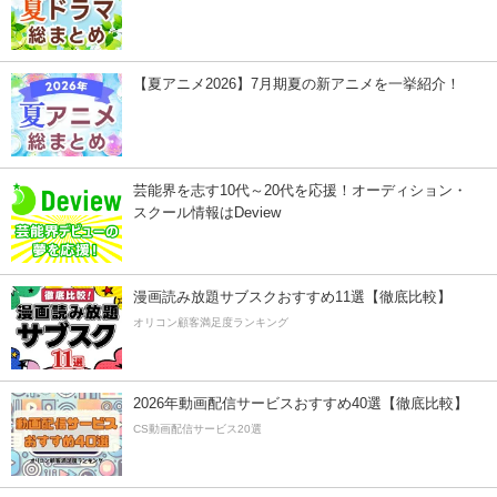
【夏アニメ2026】7月期夏の新アニメを一挙紹介！
芸能界を志す10代～20代を応援！オーディション・
スクール情報はDeview
漫画読み放題サブスクおすすめ11選【徹底比較】
オリコン顧客満足度ランキング
2026年動画配信サービスおすすめ40選【徹底比較】
CS動画配信サービス20選