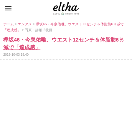
ホーム
>
エンタメ
>
欅坂46・今泉佑唯、ウエスト12センチ＆体脂肪6％減で
「達成感」
> 写真・詳細 2枚目
欅坂46・今泉佑唯、ウエスト12センチ＆体脂肪6％
減で「達成感」
2018-10-03 18:40