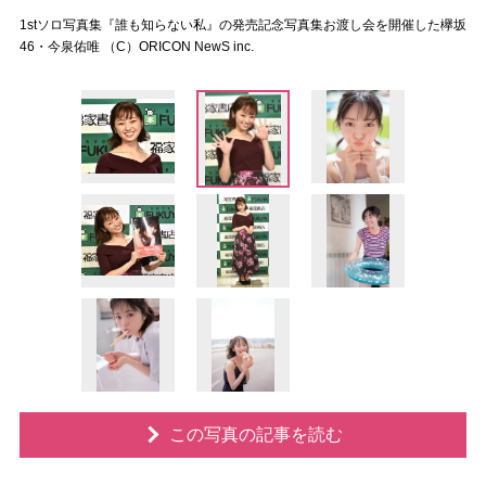
1stソロ写真集『誰も知らない私』の発売記念写真集お渡し会を開催した欅坂
46・今泉佑唯 （C）ORICON NewS inc.
この写真の記事を読む