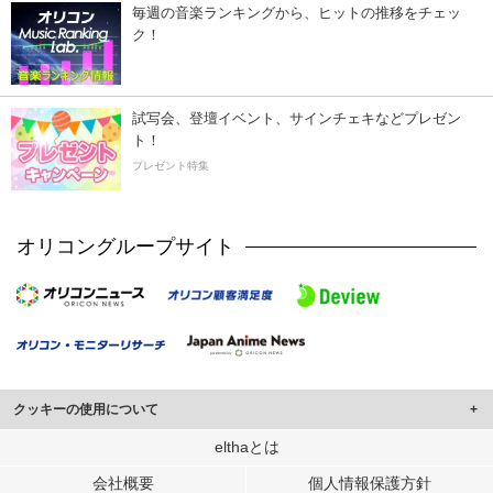
毎週の音楽ランキングから、ヒットの推移をチェッ
ク！
試写会、登壇イベント、サインチェキなどプレゼン
ト！
プレゼント特集
オリコングループサイト
クッキーの使用について
このサイトでは Cookie を使用して、ユーザーに合わせたコンテンツや広告の
elthaとは
表示、ソーシャル メディア機能の提供、広告の表示回数やクリック数の測定を
会社概要
個人情報保護方針
行っています。