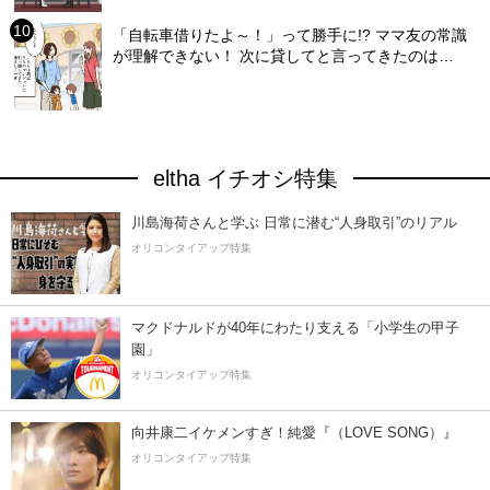
「自転車借りたよ～！」って勝手に!? ママ友の常識
が理解できない！ 次に貸してと言ってきたのは…
eltha イチオシ特集
川島海荷さんと学ぶ 日常に潜む“人身取引”のリアル
オリコンタイアップ特集
マクドナルドが40年にわたり支える「小学生の甲子
園」
オリコンタイアップ特集
向井康二イケメンすぎ！純愛『（LOVE SONG）』
オリコンタイアップ特集