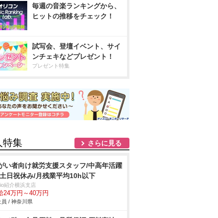
毎週の音楽ランキングから、
ヒットの推移をチェック！
試写会、登壇イベント、サイ
ンチェキなどプレゼント！
プレゼント特集
人特集
さらに見る
がい者向け就労支援スタッフ/中高年活躍
/土日祝休み/月残業平均10h以下
trio紹介横浜支店
給24万円～40万円
員 / 神奈川県