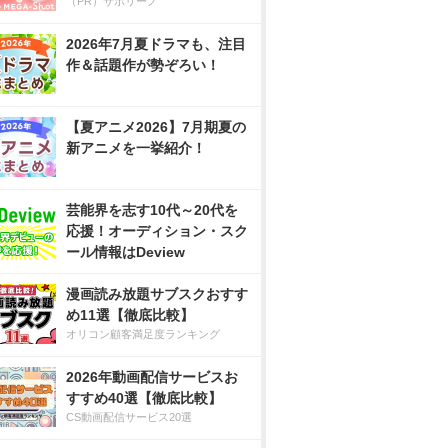
（PR）サボリーノ
2026年7月夏ドラマも、注目
作＆話題作が勢ぞろい！
【夏アニメ2026】7月期夏の
新アニメを一挙紹介！
芸能界を志す10代～20代を
応援！オーディション・スク
ール情報はDeview
漫画読み放題サブスクおすす
め11選【徹底比較】
オリコン顧客満足度ランキング
2026年動画配信サービスお
すすめ40選【徹底比較】
CS動画配信サービス20選