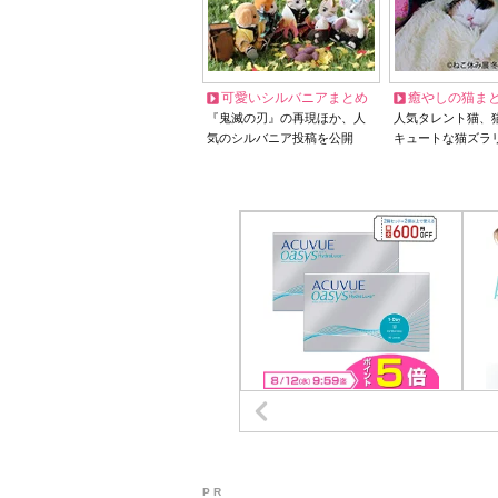
可愛いシルバニアまとめ
癒やしの猫ま
『鬼滅の刃』の再現ほか、人
人気タレント猫、
気のシルバニア投稿を公開
キュートな猫ズラ
P R