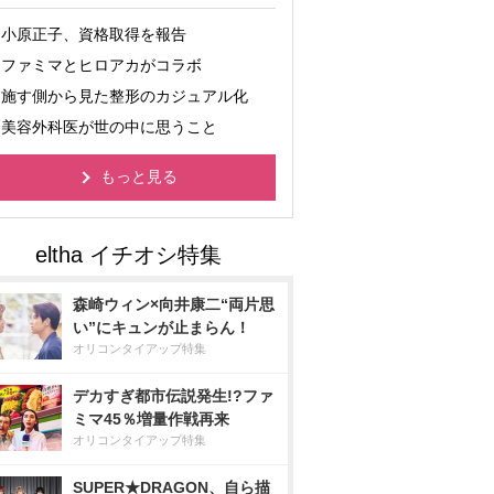
小原正子、資格取得を報告
ファミマとヒロアカがコラボ
施す側から見た整形のカジュアル化
美容外科医が世の中に思うこと
もっと見る
森崎ウィン×向井康二“両片思
い”にキュンが止まらん！
オリコンタイアップ特集
デカすぎ都市伝説発生!?ファ
ミマ45％増量作戦再来
オリコンタイアップ特集
SUPER★DRAGON、自ら描