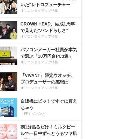
いた”レトロフューチャー”
オリコンタイアップ特集
CROWN HEAD、結成1周年
で見えた”バンドらしさ”
オリコンタイアップ特集
パソコンメーカー社員が本気
で選ぶ「10万円台PC3選」
オリコンタイアップ特集
『VIVANT』限定ウオッチ、
プロデューサーの感想は
オリコンタイアップ特集
自販機にピッ！ですぐに買え
ちゃう
（PR）ジハンピ
朝1分貼るだけ！ミルクピー
ルで一日中ずっとうるツヤ肌