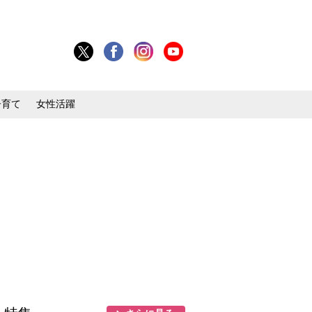
子育て
女性活躍