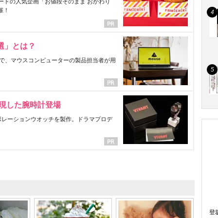
ートの人気企画「お値段そのまま おかわり
催！
選」とは？
で、マウスコンピューターの製品担当者が用
表現した腕時計登場
ラボレーションウオッチを製作。ドラマプロデ
登