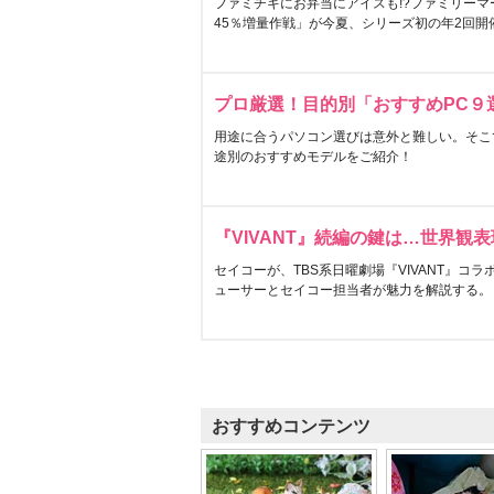
ファミチキにお弁当にアイスも!?ファミリーマ
45％増量作戦」が今夏、シリーズ初の年2回開
プロ厳選！目的別「おすすめPC９
用途に合うパソコン選びは意外と難しい。そこ
途別のおすすめモデルをご紹介！
『VIVANT』続編の鍵は…世界観
セイコーが、TBS系日曜劇場『VIVANT』コ
ューサーとセイコー担当者が魅力を解説する。
おすすめコンテンツ