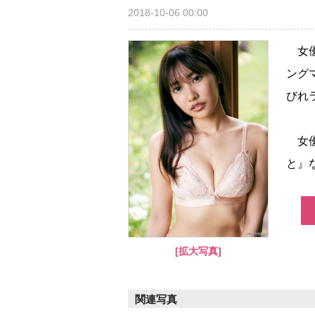
2018-10-06 00:00
女優
ング
びれ
女優
と』
[拡大写真]
関連写真