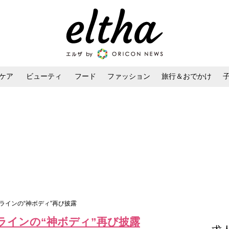
ケア
ビューティ
フード
ファッション
旅行＆おでかけ
ンケア
ダイエット・ボディケア
ヘアスタイル・ヘアアレンジ
ラインの“神ボディ”再び披露
ラインの“神ボディ”再び披露