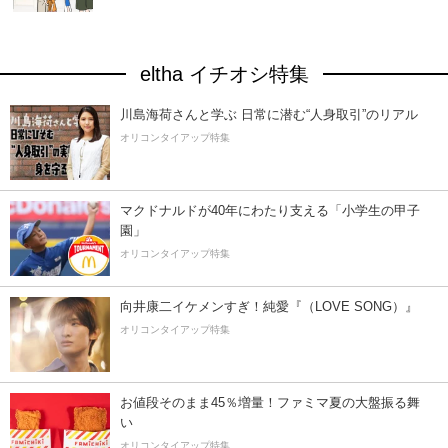
eltha イチオシ特集
川島海荷さんと学ぶ 日常に潜む“人身取引”のリアル
オリコンタイアップ特集
マクドナルドが40年にわたり支える「小学生の甲子
園」
オリコンタイアップ特集
向井康二イケメンすぎ！純愛『（LOVE SONG）』
オリコンタイアップ特集
お値段そのまま45％増量！ファミマ夏の大盤振る舞
い
オリコンタイアップ特集