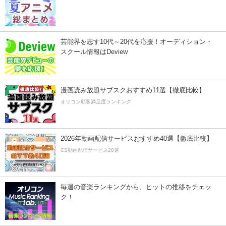
芸能界を志す10代～20代を応援！オーディション・
スクール情報はDeview
漫画読み放題サブスクおすすめ11選【徹底比較】
オリコン顧客満足度ランキング
2026年動画配信サービスおすすめ40選【徹底比較】
CS動画配信サービス20選
毎週の音楽ランキングから、ヒットの推移をチェッ
ク！