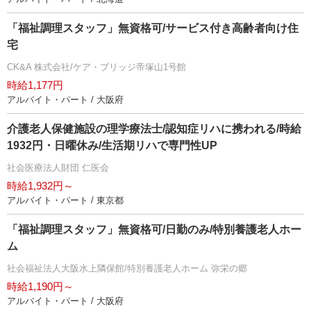
「福祉調理スタッフ」無資格可/サービス付き高齢者向け住
宅
CK&A 株式会社/ケア・ブリッジ帝塚山1号館
時給1,177円
アルバイト・パート / 大阪府
介護老人保健施設の理学療法士/認知症リハに携われる/時給
1932円・日曜休み/生活期リハで専門性UP
社会医療法人財団 仁医会
時給1,932円～
アルバイト・パート / 東京都
「福祉調理スタッフ」無資格可/日勤のみ/特別養護老人ホー
ム
社会福祉法人大阪水上隣保館/特別養護老人ホーム 弥栄の郷
時給1,190円～
アルバイト・パート / 大阪府