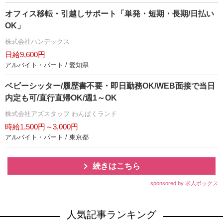
オフィス移転・引越しサポート「単発・短期・長期/日払い
OK」
株式会社ハンデックス
日給9,600円
アルバイト・パート / 愛知県
ベビーシッター/履歴書不要・即日勤務OK/WEB面接で当日
内定も可/直行直帰OK/週1～OK
株式会社アズスタッフ わんぱくランド
時給1,500円～3,000円
アルバイト・パート / 東京都
続きはこちら
sponsored by 求人ボックス
人気記事ランキング