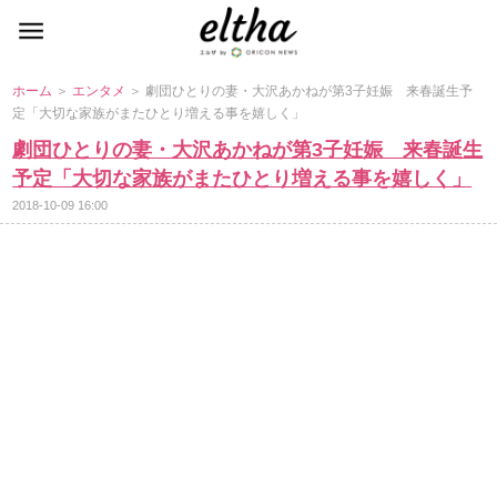
ホーム
＞
エンタメ
＞ 劇団ひとりの妻・大沢あかねが第3子妊娠 来春誕生予
定「大切な家族がまたひとり増える事を嬉しく」
劇団ひとりの妻・大沢あかねが第3子妊娠 来春誕生
予定「大切な家族がまたひとり増える事を嬉しく」
2018-10-09 16:00