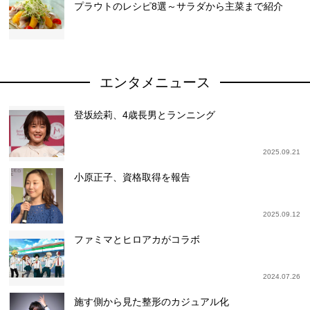
プラウトのレシピ8選～サラダから主菜まで紹介
エンタメニュース
登坂絵莉、4歳長男とランニング
2025.09.21
小原正子、資格取得を報告
2025.09.12
ファミマとヒロアカがコラボ
2024.07.26
施す側から見た整形のカジュアル化