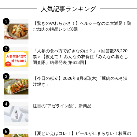
人気記事ランキング
【驚きのやわらかさ！】ヘルシーなのに大満足！鶏
むね肉の絶品レシピ8選
「人参の食べ方で好きなのは？」＜回答数38,220
票＞【教えて！ みんなの衣食住「みんなの暮らし
調査隊」結果発表 第613回】
【今日の献立】2026年8月6日(木)「豚肉のみそ漬
け焼き」
注目の“アゼライン酸”、新商品
【夏といえばコレ！】ビールが止まらない！枝豆の