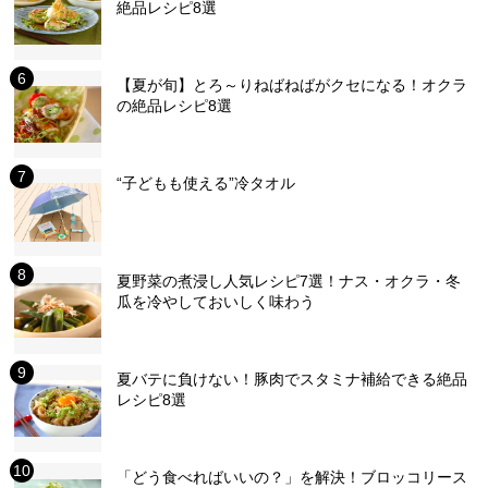
絶品レシピ8選
【夏が旬】とろ～りねばねばがクセになる！オクラ
の絶品レシピ8選
“子どもも使える”冷タオル
夏野菜の煮浸し人気レシピ7選！ナス・オクラ・冬
瓜を冷やしておいしく味わう
夏バテに負けない！豚肉でスタミナ補給できる絶品
レシピ8選
「どう食べればいいの？」を解決！ブロッコリース