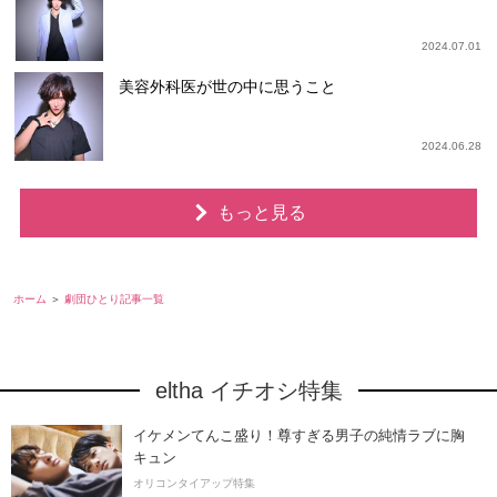
2024.07.01
美容外科医が世の中に思うこと
2024.06.28
もっと見る
ホーム
劇団ひとり記事一覧
eltha イチオシ特集
イケメンてんこ盛り！尊すぎる男子の純情ラブに胸
キュン
オリコンタイアップ特集