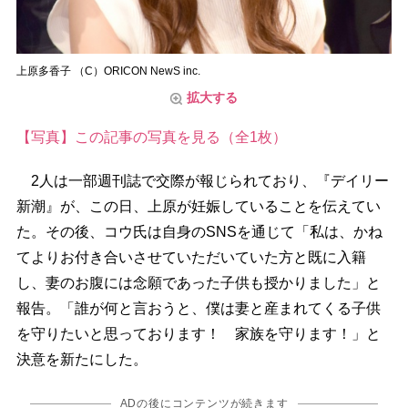
上原多香子 （C）ORICON NewS inc.
拡大する
【写真】この記事の写真を見る（全1枚）
2人は一部週刊誌で交際が報じられており、『デイリー
新潮』が、この日、上原が妊娠していることを伝えてい
た。その後、コウ氏は自身のSNSを通じて「私は、かね
てよりお付き合いさせていただいていた方と既に入籍
し、妻のお腹には念願であった子供も授かりました」と
報告。「誰が何と言おうと、僕は妻と産まれてくる子供
を守りたいと思っております！ 家族を守ります！」と
決意を新たにした。
ADの後にコンテンツが続きます