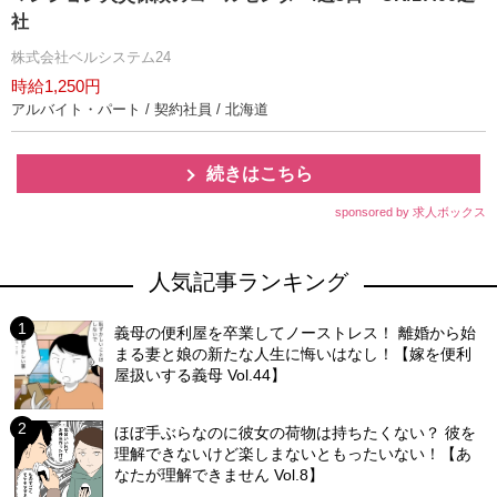
社
株式会社ベルシステム24
時給1,250円
アルバイト・パート / 契約社員 / 北海道
続きはこちら
sponsored by 求人ボックス
人気記事ランキング
義母の便利屋を卒業してノーストレス！ 離婚から始
まる妻と娘の新たな人生に悔いはなし！【嫁を便利
屋扱いする義母 Vol.44】
ほぼ手ぶらなのに彼女の荷物は持ちたくない？ 彼を
理解できないけど楽しまないともったいない！【あ
なたが理解できません Vol.8】