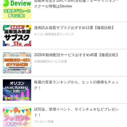
芸能界を志す10代～20代を応援！オーディション・
スクール情報はDeview
漫画読み放題サブスクおすすめ11選【徹底比較】
オリコン顧客満足度ランキング
2026年動画配信サービスおすすめ40選【徹底比較】
CS動画配信サービス20選
毎週の音楽ランキングから、ヒットの推移をチェッ
ク！
試写会、登壇イベント、サインチェキなどプレゼン
ト！
プレゼント特集