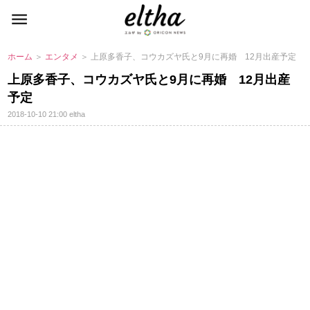
ホーム
＞
エンタメ
＞ 上原多香子、コウカズヤ氏と9月に再婚 12月出産予定
上原多香子、コウカズヤ氏と9月に再婚 12月出産
予定
2018-10-10 21:00
eltha