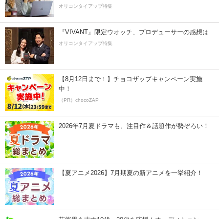
オリコンタイアップ特集
『VIVANT』限定ウオッチ、プロデューサーの感想は
オリコンタイアップ特集
【8月12日まで！】チョコザップキャンペーン実施
中！
（PR）chocoZAP
2026年7月夏ドラマも、注目作＆話題作が勢ぞろい！
【夏アニメ2026】7月期夏の新アニメを一挙紹介！