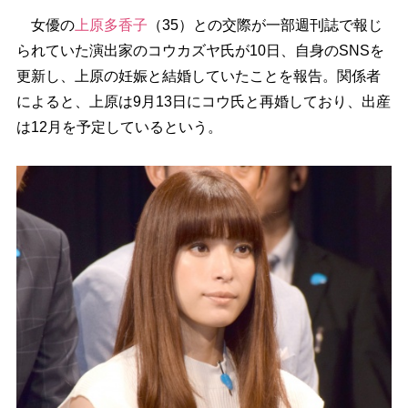
女優の
上原多香子
（35）との交際が一部週刊誌で報じ
られていた演出家のコウカズヤ氏が10日、自身のSNSを
更新し、上原の妊娠と結婚していたことを報告。関係者
によると、上原は9月13日にコウ氏と再婚しており、出産
は12月を予定しているという。