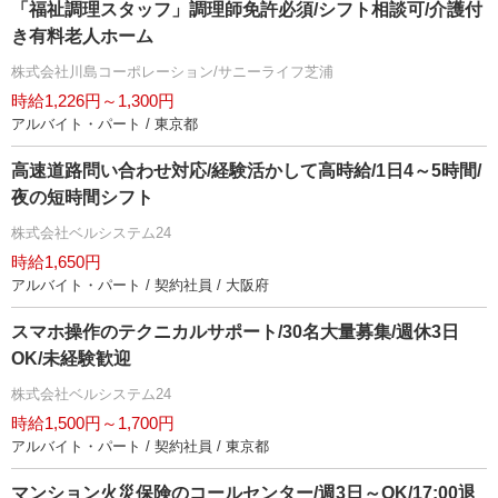
「福祉調理スタッフ」調理師免許必須/シフト相談可/介護付
き有料老人ホーム
株式会社川島コーポレーション/サニーライフ芝浦
時給1,226円～1,300円
アルバイト・パート / 東京都
高速道路問い合わせ対応/経験活かして高時給/1日4～5時間/
夜の短時間シフト
株式会社ベルシステム24
時給1,650円
アルバイト・パート / 契約社員 / 大阪府
スマホ操作のテクニカルサポート/30名大量募集/週休3日
OK/未経験歓迎
株式会社ベルシステム24
時給1,500円～1,700円
アルバイト・パート / 契約社員 / 東京都
マンション火災保険のコールセンター/週3日～OK/17:00退