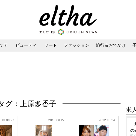
ケア
ビューティ
フード
ファッション
旅行＆おでかけ
ンケア
ダイエット・ボディケア
ヘアスタイル・ヘアアレンジ
タグ：上原多香子
求
013.08.27
2013.08.27
2012.08.24
「
の