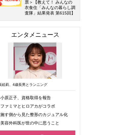
票＞【教えて！ みんなの
衣食住「みんなの暮らし調
査隊」結果発表 第615回】
エンタメニュース
坂絵莉、4歳長男とランニング
小原正子、資格取得を報告
ファミマとヒロアカがコラボ
施す側から見た整形のカジュアル化
美容外科医が世の中に思うこと