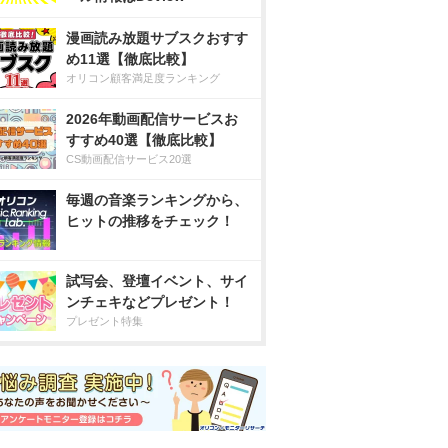
漫画読み放題サブスクおすす
め11選【徹底比較】
オリコン顧客満足度ランキング
2026年動画配信サービスお
すすめ40選【徹底比較】
CS動画配信サービス20選
毎週の音楽ランキングから、
ヒットの推移をチェック！
試写会、登壇イベント、サイ
ンチェキなどプレゼント！
プレゼント特集