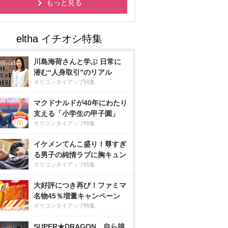
もっと見る
川島海荷さんと学ぶ 日常に
潜む“人身取引”のリアル
オリコンタイアップ特集
マクドナルドが40年にわたり
支える「小学生の甲子園」
オリコンタイアップ特集
イケメンてんこ盛り！尊すぎ
る男子の純情ラブに胸キュン
オリコンタイアップ特集
大好評につき再び！ファミマ
名物45％増量キャンペーン
オリコンタイアップ特集
SUPER★DRAGON、自ら描