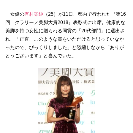
女優の
有村架純
（25）が11日、都内で行われた『第16
回 クラリーノ美脚大賞2018』表彰式に出席。健康的な
美脚を持つ女性に贈られる同賞の「20代部門」に選出さ
れ、「正直、このような賞をいただけると思っていなか
ったので、びっくりしました」と恐縮しながら「ありが
とうございます」と喜んでいた。