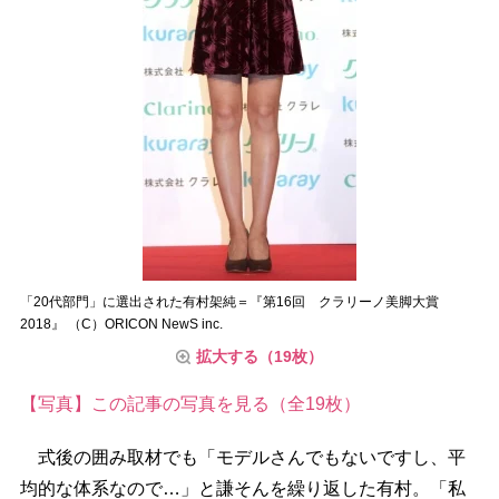
「20代部門」に選出された有村架純＝『第16回 クラリーノ美脚大賞
2018』 （C）ORICON NewS inc.
拡大する（19枚）
【写真】この記事の写真を見る（全19枚）
式後の囲み取材でも「モデルさんでもないですし、平
均的な体系なので…」と謙そんを繰り返した有村。「私