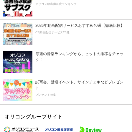
オリコン顧客満足度ランキング
2026年動画配信サービスおすすめ40選【徹底比較】
CS動画配信サービス20選
毎週の音楽ランキングから、ヒットの推移をチェッ
ク！
試写会、登壇イベント、サインチェキなどプレゼン
ト！
プレゼント特集
オリコングループサイト