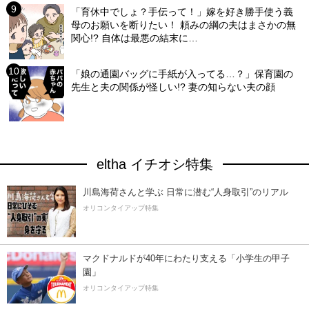
「育休中でしょ？手伝って！」嫁を好き勝手使う義
母のお願いを断りたい！ 頼みの綱の夫はまさかの無
関心!? 自体は最悪の結末に…
「娘の通園バッグに手紙が入ってる…？」保育園の
先生と夫の関係が怪しい!? 妻の知らない夫の顔
eltha イチオシ特集
川島海荷さんと学ぶ 日常に潜む“人身取引”のリアル
オリコンタイアップ特集
マクドナルドが40年にわたり支える「小学生の甲子
園」
オリコンタイアップ特集