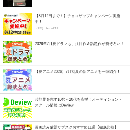
【8月12日まで！】チョコザップキャンペーン実施
中！
（PR）chocoZAP
2026年7月夏ドラマも、注目作＆話題作が勢ぞろい！
【夏アニメ2026】7月期夏の新アニメを一挙紹介！
芸能界を志す10代～20代を応援！オーディション・
スクール情報はDeview
漫画読み放題サブスクおすすめ11選【徹底比較】