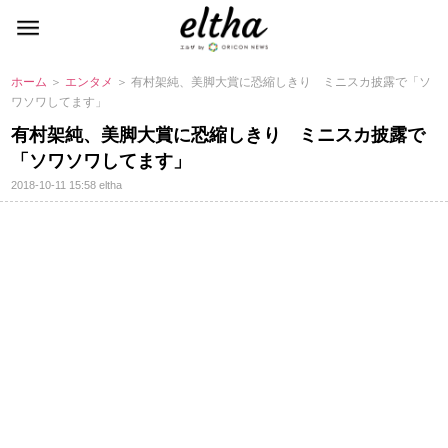
ホーム
＞
エンタメ
＞ 有村架純、美脚大賞に恐縮しきり ミニスカ披露で「ソ
ワソワしてます」
有村架純、美脚大賞に恐縮しきり ミニスカ披露で
「ソワソワしてます」
2018-10-11 15:58
eltha