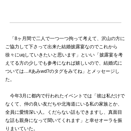
「8ヶ月間で二人で一つ一つ拘って考えて、沢山の方に
ご協力して下さって出来た結婚披露宴なのでこれから
徐々にuqしていきたいと思います」といい「披露宴を考
えてる方の少しでも参考になれば嬉しいので、結婚式に
ついては…#あみwd?のタグをみてね」とメッセージし
た。
今年3月に都内で行われたイベントでは「彼は私だけで
なくて、仲の良い友だちや北海道にいる私の家族とか、
全員に愛情深い人。くだらない話もできますし、真面目
な話も親身になって聞いてくれます」と幸せオーラを振
りまいていた。