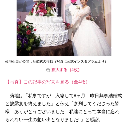
菊地亜美が公開した挙式の模様（写真は公式インスタグラムより）
拡大する（4枚）
【写真】この記事の写真を見る（全4枚）
菊地は「私事ですが、入籍して8ヶ月 昨日無事結婚式
と披露宴を終えました」と伝え「参列してくださった皆
様 ありがとうございました 私達にとって本当に忘れ
られない一生の想い出となりました!!」と感謝。