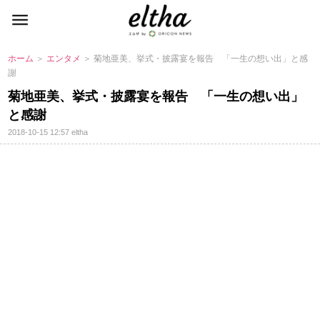
ホーム
＞
エンタメ
＞ 菊地亜美、挙式・披露宴を報告 「一生の想い出」と感
謝
菊地亜美、挙式・披露宴を報告 「一生の想い出」
と感謝
2018-10-15 12:57
eltha