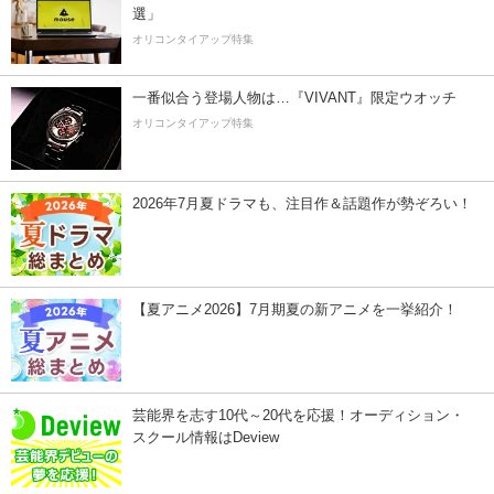
選」
オリコンタイアップ特集
一番似合う登場人物は…『VIVANT』限定ウオッチ
オリコンタイアップ特集
2026年7月夏ドラマも、注目作＆話題作が勢ぞろい！
【夏アニメ2026】7月期夏の新アニメを一挙紹介！
芸能界を志す10代～20代を応援！オーディション・
スクール情報はDeview