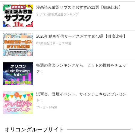
漫画読み放題サブスクおすすめ11選【徹底比較】
オリコン顧客満足度ランキング
2026年動画配信サービスおすすめ40選【徹底比較】
CS動画配信サービス20選
毎週の音楽ランキングから、ヒットの推移をチェッ
ク！
試写会、登壇イベント、サインチェキなどプレゼン
ト！
プレゼント特集
オリコングループサイト