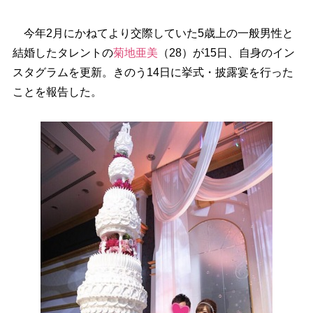
今年2月にかねてより交際していた5歳上の一般男性と
結婚したタレントの
菊地亜美
（28）が15日、自身のイン
スタグラムを更新。きのう14日に挙式・披露宴を行った
ことを報告した。