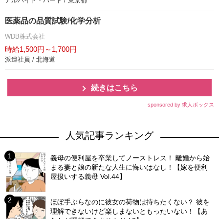
アルバイト・パート / 東京都
医薬品の品質試験/化学分析
WDB株式会社
時給1,500円～1,700円
派遣社員 / 北海道
続きはこちら
sponsored by 求人ボックス
人気記事ランキング
義母の便利屋を卒業してノーストレス！ 離婚から始
まる妻と娘の新たな人生に悔いはなし！【嫁を便利
屋扱いする義母 Vol.44】
ほぼ手ぶらなのに彼女の荷物は持ちたくない？ 彼を
理解できないけど楽しまないともったいない！【あ