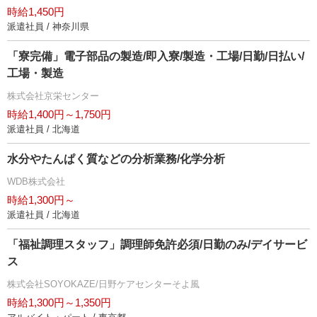
時給1,450円
派遣社員 / 神奈川県
「寮完備」電子部品の製造/即入寮/製造・工場/日勤/日払い/
工場・製造
株式会社京栄センター
時給1,400円～1,750円
派遣社員 / 北海道
水分やたんぱく質などの分析業務/化学分析
WDB株式会社
時給1,300円～
派遣社員 / 北海道
「福祉調理スタッフ」調理師免許必須/日勤のみ/デイサービ
ス
株式会社SOYOKAZE/日野ケアセンターそよ風
時給1,300円～1,350円