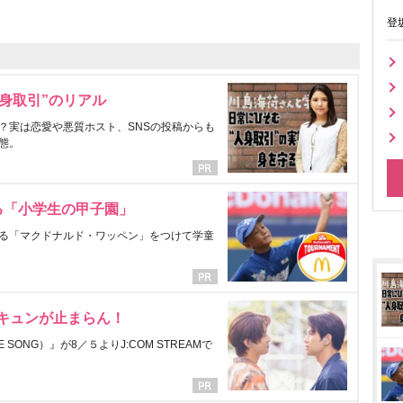
登
身取引”のリアル
？実は恋愛や悪質ホスト、SNSの投稿からも
態。
る「小学生の甲子園」
る「マクドナルド・ワッペン」をつけて学童
にキュンが止まらん！
ONG）』が8／５よりJ:COM STREAMで