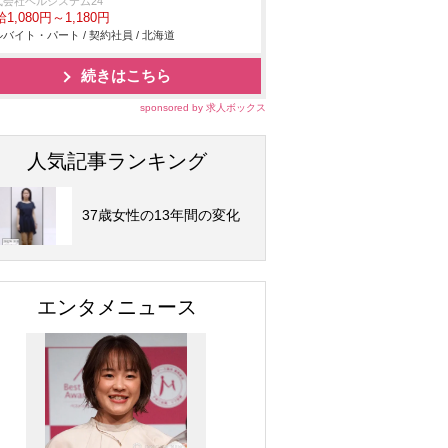
式会社ベルシステム24
1,080円～1,180円
バイト・パート / 契約社員 / 北海道
続きはこちら
sponsored by 求人ボックス
人気記事ランキング
37歳女性の13年間の変化
エンタメニュース