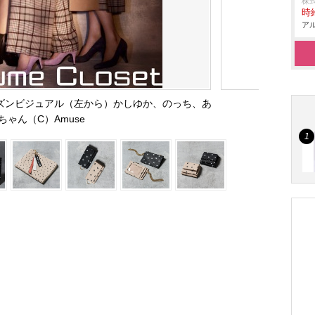
株
時給
アル
3弾シーズンビジュアル（左から）かしゆか、のっち、あ
ちゃん（C）Amuse