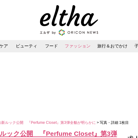
ケア
ビューティ
フード
ファッション
旅行＆おでかけ
ンケア
ダイエット・ボディケア
ヘアスタイル・ヘアアレンジ
の新ルック公開 『Perfume Closet』第3弾全貌が明らかに
> 写真・詳細 1枚目
ルック公開 『Perfume Closet』第3弾