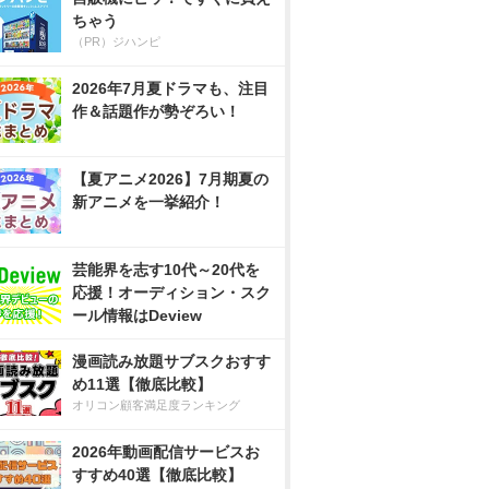
ちゃう
（PR）ジハンピ
2026年7月夏ドラマも、注目
作＆話題作が勢ぞろい！
【夏アニメ2026】7月期夏の
新アニメを一挙紹介！
芸能界を志す10代～20代を
応援！オーディション・スク
ール情報はDeview
漫画読み放題サブスクおすす
め11選【徹底比較】
オリコン顧客満足度ランキング
2026年動画配信サービスお
すすめ40選【徹底比較】