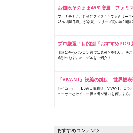
お値段そのまま45％増量！ファミ
ファミチキにお弁当にアイスも!?ファミリーマ
45％増量作戦」が今夏、シリーズ初の年2回開
プロ厳選！目的別「おすすめPC９
用途に合うパソコン選びは意外と難しい。そこ
途別のおすすめモデルをご紹介！
『VIVANT』続編の鍵は…世界観
セイコーが、TBS系日曜劇場『VIVANT』コ
ューサーとセイコー担当者が魅力を解説する。
おすすめコンテンツ