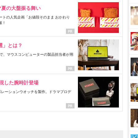
マ夏の大盤振る舞い
ートの人気企画「お値段そのまま おかわり
催！
選」とは？
で、マウスコンピューターの製品担当者が用
表現した腕時計登場
ラボレーションウオッチを製作。ドラマプロデ