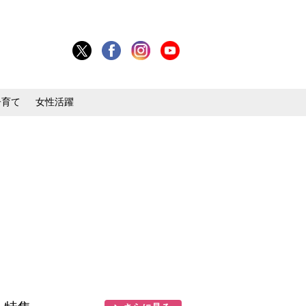
子育て
女性活躍