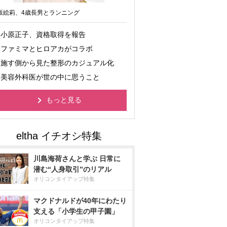
坂絵莉、4歳長男とランニング
小原正子、資格取得を報告
ファミマとヒロアカがコラボ
施す側から見た整形のカジュアル化
美容外科医が世の中に思うこと
もっと見る
川島海荷さんと学ぶ 日常に
潜む“人身取引”のリアル
オリコンタイアップ特集
マクドナルドが40年にわたり
支える「小学生の甲子園」
オリコンタイアップ特集