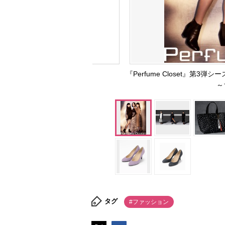
『Perfume Closet』第
～
タグ
#ファッション